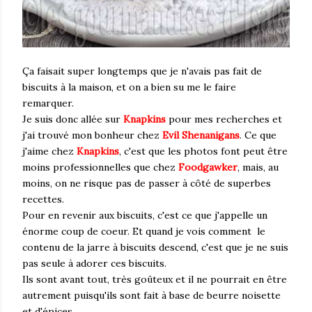
Ça faisait super longtemps que je n'avais pas fait de
biscuits à la maison, et on a bien su me le faire
remarquer.
Je suis donc allée sur
Knapkins
pour mes recherches et
j'ai trouvé mon bonheur chez
Evil Shenanigans
. Ce que
j'aime chez
Knapkins
, c'est que les photos font peut être
moins professionnelles que chez
Foodgawker
, mais, au
moins, on ne risque pas de passer à côté de superbes
recettes.
Pour en revenir aux biscuits, c'est ce que j'appelle un
énorme coup de coeur. Et quand je vois comment le
contenu de la jarre à biscuits descend, c'est que je ne suis
pas seule à adorer ces biscuits.
Ils sont avant tout, très goûteux et il ne pourrait en être
autrement puisqu'ils sont fait à base de beurre noisette
et d'épices.