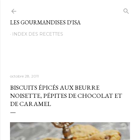
Passer au contenu principal
LES GOURMANDISES D'ISA
INDEX DES RECETTES
octobre 28, 2011
BISCUITS ÉPICÉS AUX BEURRE
NOISETTE, PÉPITES DE CHOCOLAT ET
DE CARAMEL