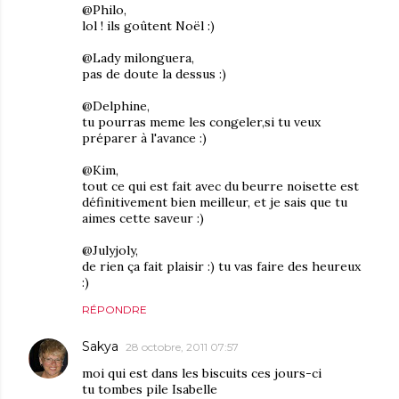
@Philo,
lol ! ils goûtent Noël :)
@Lady milonguera,
pas de doute la dessus :)
@Delphine,
tu pourras meme les congeler,si tu veux
préparer à l'avance :)
@Kim,
tout ce qui est fait avec du beurre noisette est
définitivement bien meilleur, et je sais que tu
aimes cette saveur :)
@Julyjoly,
de rien ça fait plaisir :) tu vas faire des heureux
:)
RÉPONDRE
Sakya
28 octobre, 2011 07:57
moi qui est dans les biscuits ces jours-ci
tu tombes pile Isabelle