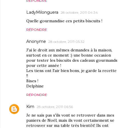
RÉPONDRE
LadyMilonguera
28 octobre, 2011 04:34
Quelle gourmandise ces petits biscuits !
RÉPONDRE
Anonyme
28 octobre, 2011 05:32
J'ai le droit aux mêmes demandes à la maison,
surtout en ce moment :) une bonne occasion
pour tester les biscuits des cadeaux gourmands
pour cette année !
Les tiens ont l'air bien bons, je garde la recette
!!
Bises !
Delphine
RÉPONDRE
Kim
28 octobre, 2011 06:56
Je ne sais pas s'ils vont se retrouver dans mes
paniers de Noël, mais ils vont certainement se
retrouver sur ma table très bientôt! Ils ont