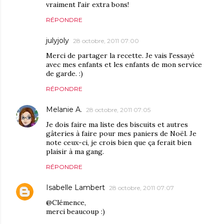
vraiment l'air extra bons!
RÉPONDRE
julyjoly
28 octobre, 2011 07:00
Merci de partager la recette. Je vais l'essayé
avec mes enfants et les enfants de mon service
de garde. :)
RÉPONDRE
Melanie A.
28 octobre, 2011 07:05
Je dois faire ma liste des biscuits et autres
gâteries à faire pour mes paniers de Noël. Je
note ceux-ci, je crois bien que ça ferait bien
plaisir à ma gang.
RÉPONDRE
Isabelle Lambert
28 octobre, 2011 07:07
@Clémence,
merci beaucoup :)