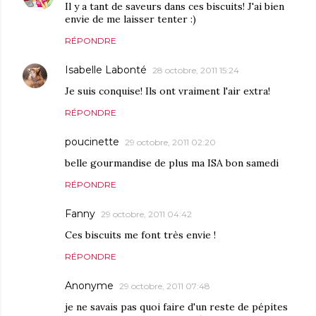
Il y a tant de saveurs dans ces biscuits! J'ai bien
envie de me laisser tenter :)
RÉPONDRE
Isabelle Labonté
28 octobre, 2011 15:24
Je suis conquise! Ils ont vraiment l'air extra!
RÉPONDRE
poucinette
29 octobre, 2011 02:20
belle gourmandise de plus ma ISA bon samedi
RÉPONDRE
Fanny
29 octobre, 2011 04:42
Ces biscuits me font très envie !
RÉPONDRE
Anonyme
29 octobre, 2011 07:48
je ne savais pas quoi faire d'un reste de pépites