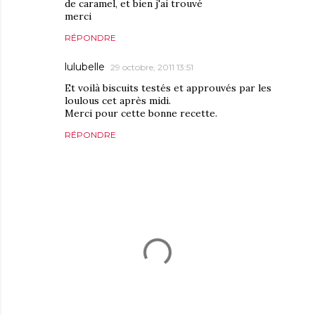
de caramel, et bien j'ai trouvé
merci
RÉPONDRE
lulubelle
29 octobre, 2011 13:51
Et voilà biscuits testés et approuvés par les
loulous cet après midi.
Merci pour cette bonne recette.
RÉPONDRE