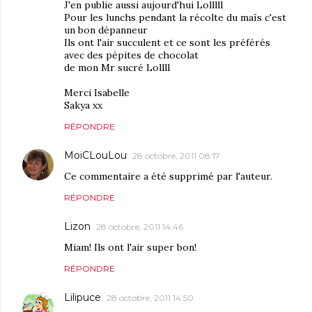
J'en publie aussi aujourd'hui Lolllll
Pour les lunchs pendant la récolte du maïs c'est
un bon dépanneur
Ils ont l'air succulent et ce sont les préférés
avec des pépites de chocolat
de mon Mr sucré Lollll
Merci Isabelle
Sakya xx
RÉPONDRE
MoiCLouLou
28 octobre, 2011 08:17
Ce commentaire a été supprimé par l'auteur.
RÉPONDRE
Lizon
28 octobre, 2011 14:46
Miam! Ils ont l'air super bon!
RÉPONDRE
Lilipuce
28 octobre, 2011 14:50