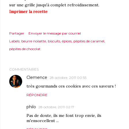
sur une grille jusqu'à complet refroidissement.
Imprimer la recette
Partager
Envoyer le message par courriel
Labels:
beurre noisette
biscuits
épices
pépites de caramel
pépites de chocolat
COMMENTAIRES
Clemence
28 octobre, 2011 00:55
très gourmands ces cookies avec ces saveurs !
RÉPONDRE
philo
28 octobre, 2011 02:17
Pas de doute, ils me font trop envie, ils
m'ensorcellent ...