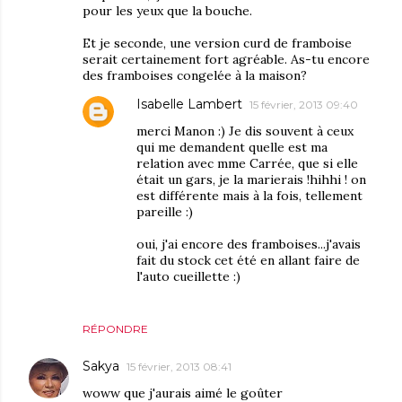
pour les yeux que la bouche.
Et je seconde, une version curd de framboise
serait certainement fort agréable. As-tu encore
des framboises congelée à la maison?
Isabelle Lambert
15 février, 2013 09:40
merci Manon :) Je dis souvent à ceux
qui me demandent quelle est ma
relation avec mme Carrée, que si elle
était un gars, je la marierais !hihhi ! on
est différente mais à la fois, tellement
pareille :)
oui, j'ai encore des framboises...j'avais
fait du stock cet été en allant faire de
l'auto cueillette :)
RÉPONDRE
Sakya
15 février, 2013 08:41
woww que j'aurais aimé le goûter