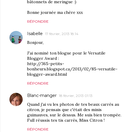
bâtonnets de meringue :)
Bonne journée ma chère xxx
RÉPONDRE
Isabelle
17 février, 2013 18:14
Bonjour,
J'ai nominé ton blogue pour le Versatile
Blogger Award :
http://365-petits-
bonheurs.blogspot.ca/2013/02/85-versatile-
blogger-award.html
RÉPONDRE
Blanc-manger
18 février, 2013 01:13
Quand j'ai vu les photos de tes beaux carrés au
citron, je pensais que c'était des minis
guimauves, sur le dessus. Me suis bien trompée.
Full réussis tes tis carrés, Miss Citron !
RÉPONDRE