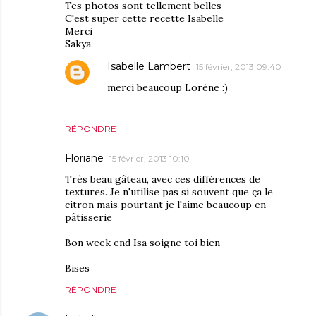
Tes photos sont tellement belles
C'est super cette recette Isabelle
Merci
Sakya
Isabelle Lambert
15 février, 2013 09:40
merci beaucoup Lorène :)
RÉPONDRE
Floriane
15 février, 2013 10:10
Très beau gâteau, avec ces différences de
textures. Je n'utilise pas si souvent que ça le
citron mais pourtant je l'aime beaucoup en
pâtisserie
Bon week end Isa soigne toi bien
Bises
RÉPONDRE