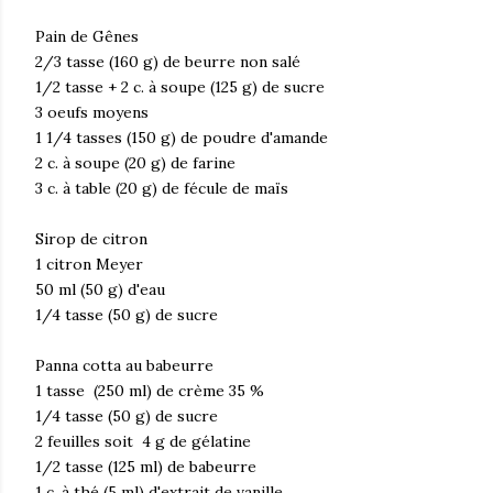
Pain de Gênes
2/3 tasse (160 g) de beurre non salé
1/2 tasse + 2 c. à soupe (125 g) de sucre
3 oeufs moyens
1 1/4 tasses (150 g) de poudre d'amande
2 c. à soupe (20 g) de farine
3 c. à table (20 g) de fécule de maïs
Sirop de citron
1 citron Meyer
50 ml (50 g) d'eau
1/4 tasse (50 g) de sucre
Panna cotta au babeurre
1 tasse (250 ml) de crème 35 %
1/4 tasse (50 g) de sucre
2 feuilles soit 4 g de gélatine
1/2 tasse (125 ml) de babeurre
1 c. à thé (5 ml) d'extrait de vanille