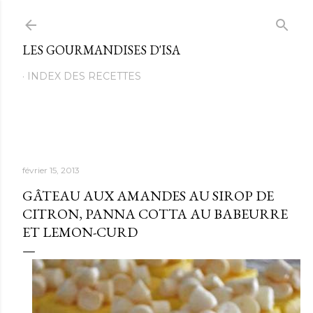
Passer au contenu principal
LES GOURMANDISES D'ISA
INDEX DES RECETTES
février 15, 2013
GÂTEAU AUX AMANDES AU SIROP DE
CITRON, PANNA COTTA AU BABEURRE
ET LEMON-CURD