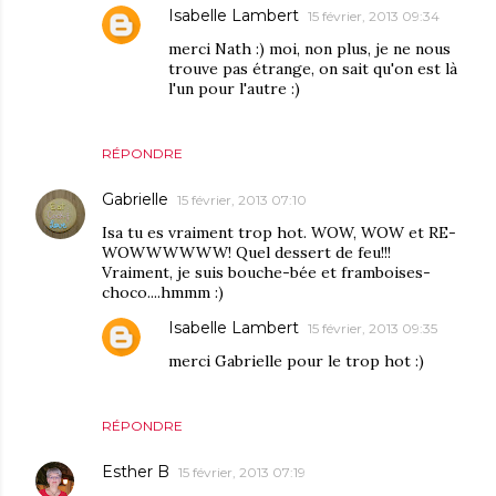
Isabelle Lambert
15 février, 2013 09:34
merci Nath :) moi, non plus, je ne nous
trouve pas étrange, on sait qu'on est là
l'un pour l'autre :)
RÉPONDRE
Gabrielle
15 février, 2013 07:10
Isa tu es vraiment trop hot. WOW, WOW et RE-
WOWWWWWW! Quel dessert de feu!!!
Vraiment, je suis bouche-bée et framboises-
choco....hmmm :)
Isabelle Lambert
15 février, 2013 09:35
merci Gabrielle pour le trop hot :)
RÉPONDRE
Esther B
15 février, 2013 07:19