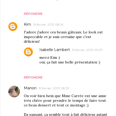
RÉPONDRE
Kim
15 février, 2013 08:16
J'adore j'adore ces beaux gâteaux. Le look est
impeccable et je suis certaine que c'est
délicieux!
Isabelle Lambert
15 février, 2013 09:37
merci Kim :)
oui, ça fait une belle présentation :)
RÉPONDRE
Manon
15 février, 2013 08:39
On voir bien hein que Mme Carrée est une amie
très chère pour prendre le temps de faire tout
ce beau dessert et tout ce montage ;)
En passant, ça semble tout à fait délicieux autant