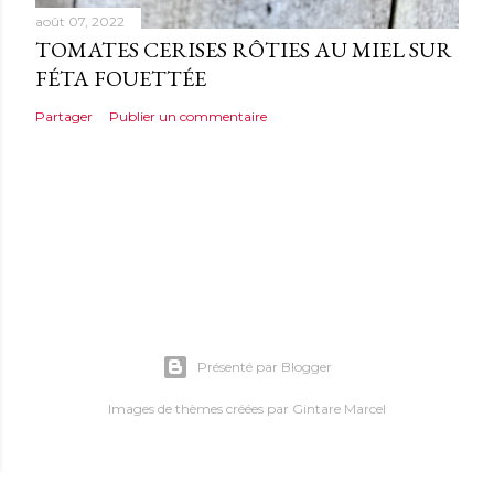
août 07, 2022
TOMATES CERISES RÔTIES AU MIEL SUR
FÉTA FOUETTÉE
Partager
Publier un commentaire
Présenté par Blogger
Images de thèmes créées par
Gintare Marcel