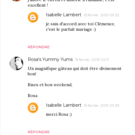
excellent !
Isabelle Lambert
15 février, 2013 09:32
je suis d'accord avec toi Clémence,
c'est le parfait mariage :)
RÉPONDRE
Rosa's Yummy Yums
15 février, 2013 02:11
Un magnifique gâteau qui doit être divinement
bon!
Bises et bon weekend,
Rosa
Isabelle Lambert
15 février, 2013 09:33
merci Rosa :)
RÉPONDRE