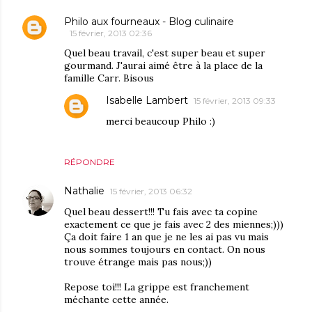
Philo aux fourneaux - Blog culinaire
15 février, 2013 02:36
Quel beau travail, c'est super beau et super
gourmand. J'aurai aimé être à la place de la
famille Carr. Bisous
Isabelle Lambert
15 février, 2013 09:33
merci beaucoup Philo :)
RÉPONDRE
Nathalie
15 février, 2013 06:32
Quel beau dessert!!! Tu fais avec ta copine
exactement ce que je fais avec 2 des miennes;)))
Ça doit faire 1 an que je ne les ai pas vu mais
nous sommes toujours en contact. On nous
trouve étrange mais pas nous;))
Repose toi!!! La grippe est franchement
méchante cette année.