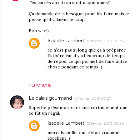
Tes carrés au citron sont magnifiques!!!
Ça demande de la besogne pour les faire mais je
pense qu'il valaient le coup!!
Bon w-e:)
Isabelle Lambert
15 février, 2013 09:36
ce n'est pas si long que ça à préparer
Esthère car il y a beaucoup de temps
de repos, ce qui permet de faire autre
chose pendant ce temps :)
RÉPONDRE
Le palais gourmand
15 février, 2013 07:27
Superbe présentation et suis certainement que
ce fût un régal.
Isabelle Lambert
15 février, 2013 09:36
merci Isabelle, oui, c'était vraiment
excellent :)