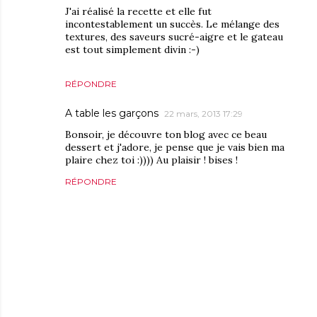
J'ai réalisé la recette et elle fut
incontestablement un succès. Le mélange des
textures, des saveurs sucré-aigre et le gateau
est tout simplement divin :-)
RÉPONDRE
A table les garçons
22 mars, 2013 17:29
Bonsoir, je découvre ton blog avec ce beau
dessert et j'adore, je pense que je vais bien ma
plaire chez toi :)))) Au plaisir ! bises !
RÉPONDRE