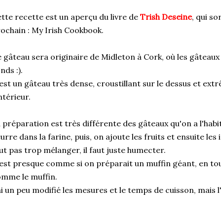
tte recette est un aperçu du livre de
Trish Deseine
, qui s
ochain : My Irish Cookbook.
 gâteau sera originaire de Midleton à Cork, où les gâtea
nds :).
est un gâteau très dense, croustillant sur le dessus et ex
intérieur.
 préparation est très différente des gâteaux qu'on a l'habitu
urre dans la farine, puis, on ajoute les fruits et ensuite les 
ut pas trop mélanger, il faut juste humecter.
est presque comme si on préparait un muffin géant, en tout
mme le muffin.
ai un peu modifié les mesures et le temps de cuisson, mais 