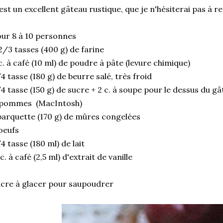
est un excellent gâteau rustique, que je n'hésiterai pas à re
ur 8 à 10 personnes
2/3 tasses (400 g) de farine
c. à café (10 ml) de poudre à pâte (levure chimique)
4 tasse (180 g) de beurre salé, très froid
4 tasse (150 g) de sucre + 2 c. à soupe pour le dessus du g
 pommes (MacIntosh)
barquette (170 g) de mûres congelées
oeufs
4 tasse (180 ml) de lait
c. à café (2,5 ml) d'extrait de vanille
cre à glacer pour saupoudrer