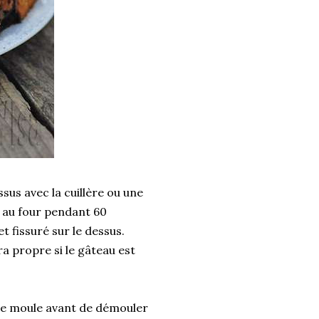
sus avec la cuillère ou une
e au four pendant 60
t fissuré sur le dessus.
a propre si le gâteau est
 le moule avant de démouler