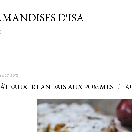
Passer au contenu principal
MANDISES D'ISA
S
rs 27, 2015
ÂTEAUX IRLANDAIS AUX POMMES ET A