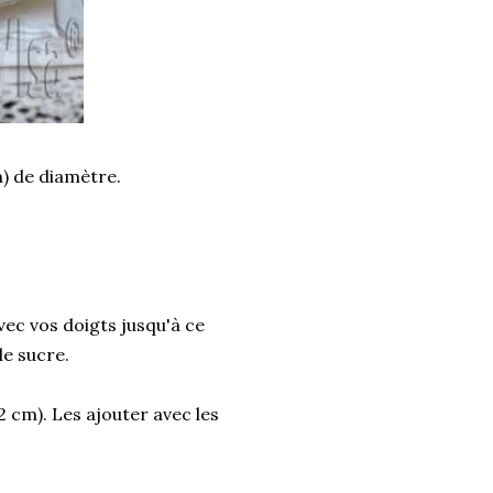
m) de diamètre.
vec vos doigts jusqu'à ce
le sucre.
 cm). Les ajouter avec les