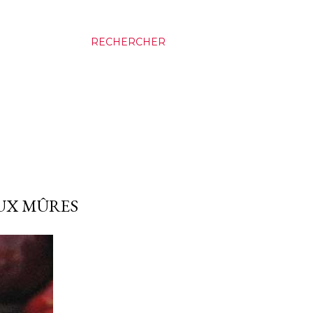
RECHERCHER
UX MÛRES