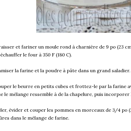
aisser et fariner un moule rond à charnière de 9 po (23 c
échauffer le four à 350 F (180 C).
miser la farine et la poudre à pâte dans un grand saladier.
uper le beurre en petits cubes et frottez-le par la farine a
e le mélange ressemble à de la chapelure, puis incorporer 
ler, évider et couper les pommes en morceaux de 3/4 po (2
res dans le mélange de farine.