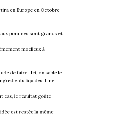
ortira en Europe en Octobre
ux aux pommes sont grands et
trêmement moelleux à
de de faire : Ici, on sable le
ingrédients liquides. Il ne
 cas, le résultat goûte
l'idée est restée la même.