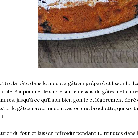
ttre la pâte dans le moule à gâteau préparé et lisser le des
atule. Saupoudrer le sucre sur le dessus du gâteau et cuir
nutes, jusqu'à ce qu'il soit bien gonflé et légèrement doré e
ster le gâteau avec un couteau ou une brochette, qui sortir
it.
tirer du four et laisser refroidir pendant 10 minutes dans