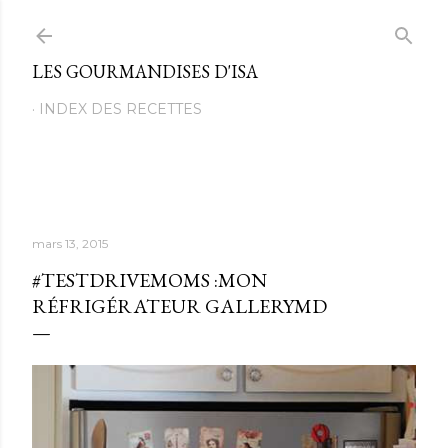
Passer au contenu principal
LES GOURMANDISES D'ISA
INDEX DES RECETTES
mars 13, 2015
#TESTDRIVEMOMS :MON
RÉFRIGÉRATEUR GALLERYMD