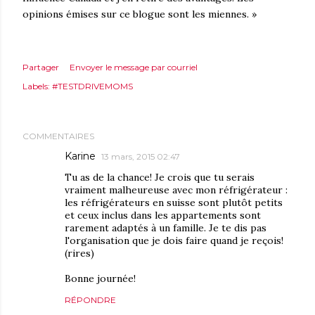
opinions émises sur ce blogue sont les miennes. »
Partager
Envoyer le message par courriel
Labels:
#TESTDRIVEMOMS
COMMENTAIRES
Karine
13 mars, 2015 02:47
Tu as de la chance! Je crois que tu serais
vraiment malheureuse avec mon réfrigérateur :
les réfrigérateurs en suisse sont plutôt petits
et ceux inclus dans les appartements sont
rarement adaptés à un famille. Je te dis pas
l'organisation que je dois faire quand je reçois!
(rires)
Bonne journée!
RÉPONDRE