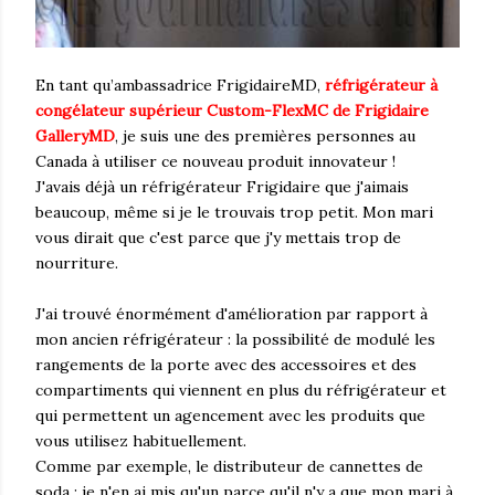
En tant qu’ambassadrice FrigidaireMD,
réfrigérateur à
congélateur supérieur Custom-FlexMC de Frigidaire
GalleryMD
, je suis une des premières personnes au
Canada à utiliser ce nouveau produit innovateur !
J'avais déjà un réfrigérateur Frigidaire que j'aimais
beaucoup, même si je le trouvais trop petit. Mon mari
vous dirait que c'est parce que j'y mettais trop de
nourriture.
J'ai trouvé énormément d'amélioration par rapport à
mon ancien réfrigérateur : la possibilité de modulé les
rangements de la porte avec des accessoires et des
compartiments qui viennent en plus du réfrigérateur et
qui permettent un agencement avec les produits que
vous utilisez habituellement.
Comme par exemple, le distributeur de cannettes de
soda : je n'en ai mis qu'un parce qu'il n'y a que mon mari à