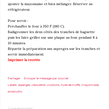
ajouter la mayonnaise et bien mélanger. Réserver au
réfrigérateur.
Pour servir :
Préchauffer le four à 350 F (180 C).
Badigeonner les deux côtés des tranches de baguette
puis les faire griller sur une plaque au four pendant 8 à
10 minutes.
Répartir la préparation aux asperges sur les tranches et
servir immédiatement.
Imprimer la recette
Partager
Envoyer le message par courriel
Labels:
asperges
ciboulette
croûtons
huile de truffe
mayonnaise
prosciutto
COMMENTAIRES