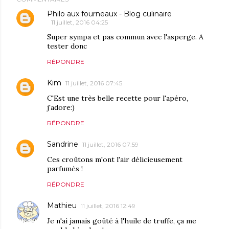
Philo aux fourneaux - Blog culinaire
11 juillet, 2016 04:25
Super sympa et pas commun avec l'asperge. A
tester donc
RÉPONDRE
Kim
11 juillet, 2016 07:45
C'Est une très belle recette pour l'apéro,
j'adore:)
RÉPONDRE
Sandrine
11 juillet, 2016 07:59
Ces croûtons m'ont l'air délicieusement
parfumés !
RÉPONDRE
Mathieu
11 juillet, 2016 12:49
Je n'ai jamais goûté à l'huile de truffe, ça me