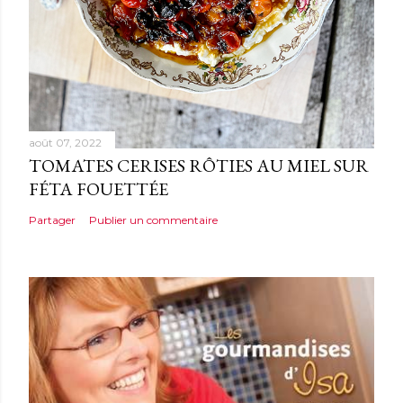
août 07, 2022
TOMATES CERISES RÔTIES AU MIEL SUR
FÉTA FOUETTÉE
Partager
Publier un commentaire