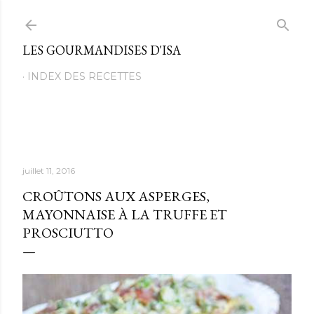
Passer au contenu principal
LES GOURMANDISES D'ISA
INDEX DES RECETTES
juillet 11, 2016
CROÛTONS AUX ASPERGES,
MAYONNAISE À LA TRUFFE ET
PROSCIUTTO