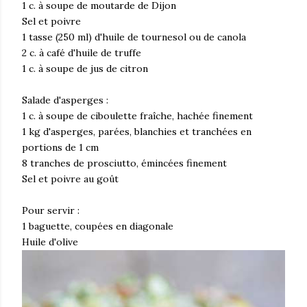
1 c. à soupe de moutarde de Dijon
Sel et poivre
1 tasse (250 ml) d'huile de tournesol ou de canola
2 c. à café d'huile de truffe
1 c. à soupe de jus de citron
Salade d'asperges :
1 c. à soupe de ciboulette fraîche, hachée finement
1 kg d'asperges, parées, blanchies et tranchées en
portions de 1 cm
8 tranches de prosciutto, émincées finement
Sel et poivre au goût
Pour servir :
1 baguette, coupées en diagonale
Huile d'olive