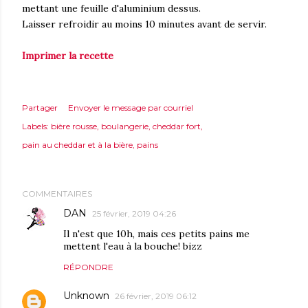
mettant une feuille d'aluminium dessus.
Laisser refroidir au moins 10 minutes avant de servir.
Imprimer la recette
Partager
Envoyer le message par courriel
Labels:
bière rousse
boulangerie
cheddar fort
pain au cheddar et à la bière
pains
COMMENTAIRES
DAN
25 février, 2019 04:26
Il n'est que 10h, mais ces petits pains me
mettent l'eau à la bouche! bizz
RÉPONDRE
Unknown
26 février, 2019 06:12