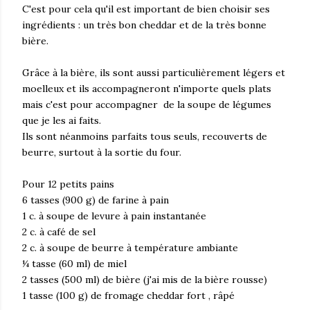
C'est pour cela qu'il est important de bien choisir ses
ingrédients : un très bon cheddar et de la très bonne
bière.
Grâce à la bière, ils sont aussi particulièrement légers et
moelleux et ils accompagneront n'importe quels plats
mais c'est pour accompagner de la soupe de légumes
que je les ai faits.
Ils sont néanmoins parfaits tous seuls, recouverts de
beurre, surtout à la sortie du four.
Pour 12 petits pains
6 tasses (900 g) de farine à pain
1 c. à soupe de levure à pain instantanée
2 c. à café de sel
2 c. à soupe de beurre à température ambiante
¼ tasse (60 ml) de miel
2 tasses (500 ml) de bière (j'ai mis de la bière rousse)
1 tasse (100 g) de fromage cheddar fort , râpé