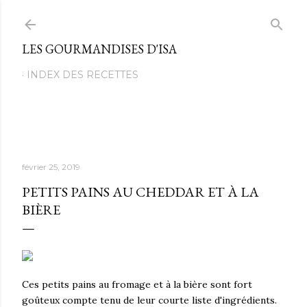
Passer au contenu principal
LES GOURMANDISES D'ISA
INDEX DES RECETTES
février 25, 2019
PETITS PAINS AU CHEDDAR ET À LA
BIÈRE
Ces petits pains au fromage et à la bière sont fort
goûteux compte tenu de leur courte liste d'ingrédients.