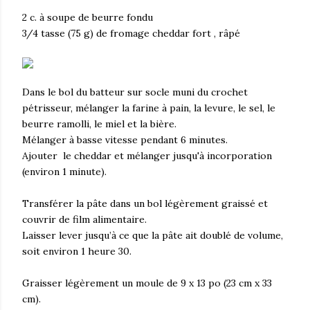
2 c. à soupe de beurre fondu
3/4 tasse (75 g) de fromage cheddar fort , râpé
Dans le bol du batteur sur socle muni du crochet
pétrisseur, mélanger la farine à pain, la levure, le sel, le
beurre ramolli, le miel et la bière.
Mélanger à basse vitesse pendant 6 minutes.
Ajouter le cheddar et mélanger jusqu'à incorporation
(environ 1 minute).
Transférer la pâte dans un bol légèrement graissé et
couvrir de film alimentaire.
Laisser lever jusqu’à ce que la pâte ait doublé de volume,
soit environ 1 heure 30.
Graisser légèrement un moule de 9 x 13 po (23 cm x 33
cm).