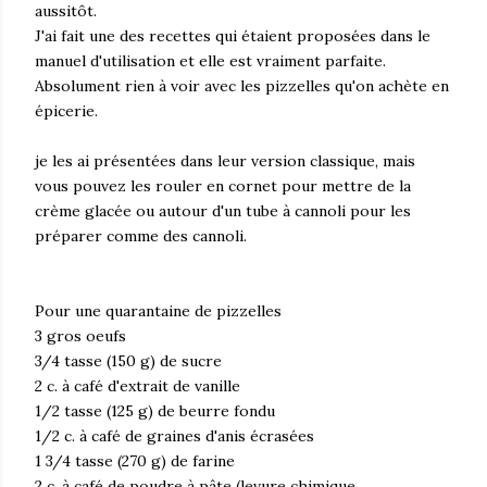
aussitôt.
J'ai fait une des recettes qui étaient proposées dans le
manuel d'utilisation et elle est vraiment parfaite.
Absolument rien à voir avec les pizzelles qu'on achète en
épicerie.
je les ai présentées dans leur version classique, mais
vous pouvez les rouler en cornet pour mettre de la
crème glacée ou autour d'un tube à cannoli pour les
préparer comme des cannoli.
Pour une quarantaine de pizzelles
3 gros oeufs
3/4 tasse (150 g) de sucre
2 c. à café d'extrait de vanille
1/2 tasse (125 g) de beurre fondu
1/2 c. à café de graines d'anis écrasées
1 3/4 tasse (270 g) de farine
2 c, à café de poudre à pâte (levure chimique