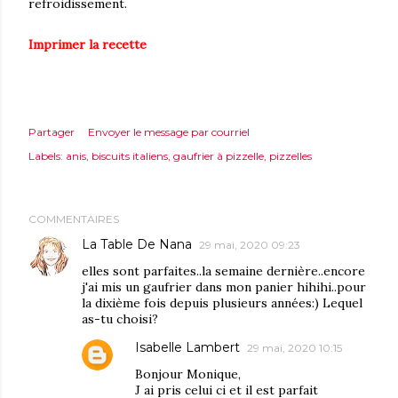
refroidissement.
Imprimer la recette
Partager
Envoyer le message par courriel
Labels:
anis
biscuits italiens
gaufrier à pizzelle
pizzelles
COMMENTAIRES
La Table De Nana
29 mai, 2020 09:23
elles sont parfaites..la semaine dernière..encore
j'ai mis un gaufrier dans mon panier hihihi..pour
la dixième fois depuis plusieurs années:) Lequel
as-tu choisi?
Isabelle Lambert
29 mai, 2020 10:15
Bonjour Monique,
J ai pris celui ci et il est parfait