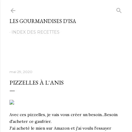
Passer au contenu principal
LES GOURMANDISES D'ISA
INDEX DES RECETTES
mai 29, 2020
PIZZELLES À L'ANIS
Avec ces pizzelles, je vais vous créer un besoin...Besoin
d'acheter ce gaufrier.
J'ai acheté le mien sur Amazon et j'ai voulu l'essayer