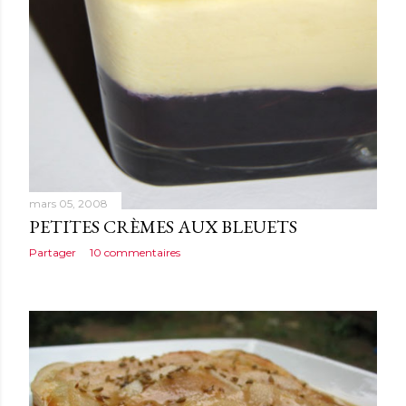
mars 05, 2008
PETITES CRÈMES AUX BLEUETS
Partager
10 commentaires