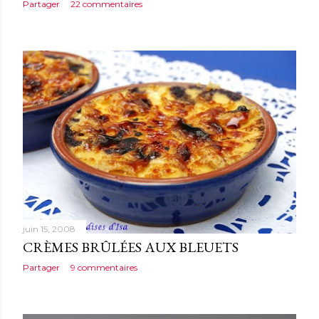
Partager
22 commentaires
juin 15, 2008
CRÈMES BRÛLÉES AUX BLEUETS
Partager
9 commentaires