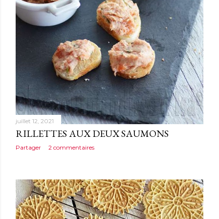
juillet 12, 2021
RILLETTES AUX DEUX SAUMONS
Partager
2 commentaires