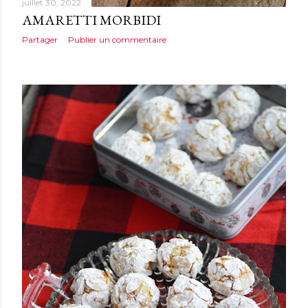
juillet 30, 2022
AMARETTI MORBIDI
Partager
Publier un commentaire