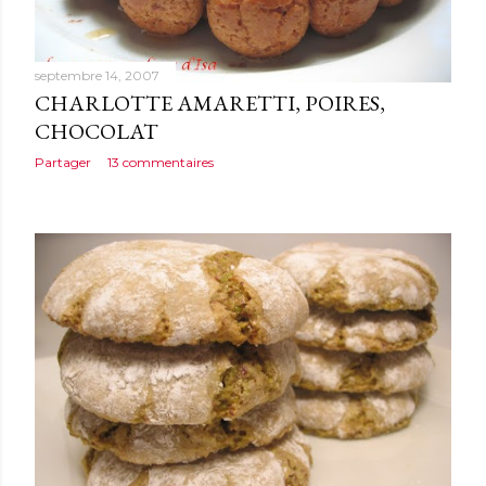
septembre 14, 2007
CHARLOTTE AMARETTI, POIRES,
CHOCOLAT
Partager
13 commentaires