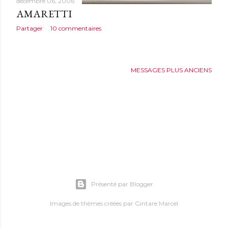
décembre 06, 2006
AMARETTI
Partager
10 commentaires
MESSAGES PLUS ANCIENS
Présenté par Blogger
Images de thèmes créées par
Gintare Marcel