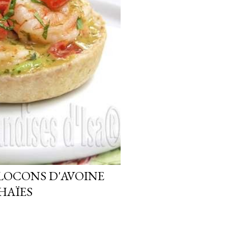
LOCONS D'AVOINE
HAÏES