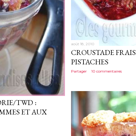
août 18, 2010
CROUSTADE FRAISE
PISTACHES
Partager
10 commentaires
ORIE/TWD :
MMES ET AUX