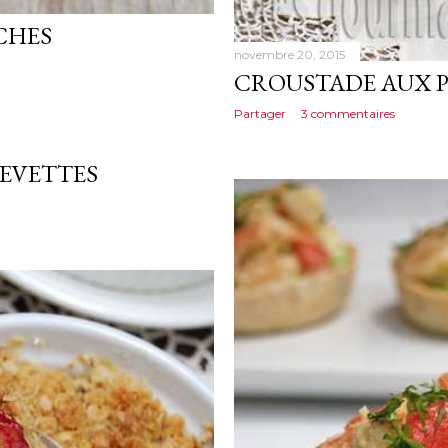
CHES
novembre 20, 2015
CROUSTADE AUX 
Partager
3 commentaires
EVETTES