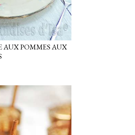
E AUX POMMES AUX
S