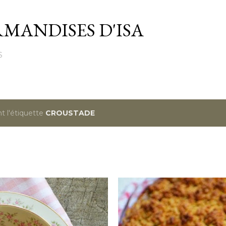
Passer au contenu principal
MANDISES D'ISA
S
t l'étiquette
CROUSTADE