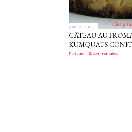
juillet 18, 2007
GÂTEAU AU FROMA
KUMQUATS CONFI
Partager
12 commentaires