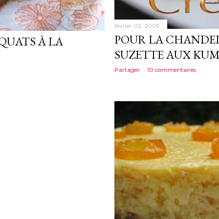
février 02, 2009
POUR LA CHANDEL
QUATS À LA
SUZETTE AUX KU
Partager
10 commentaires