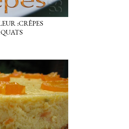
EUR :CRÊPES
MQUATS