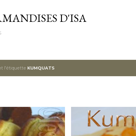
Passer au contenu principal
MANDISES D'ISA
S
t l'étiquette
KUMQUATS