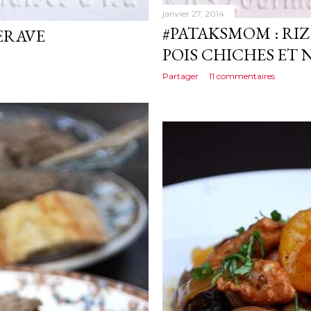
janvier 27, 2014
#PATAKSMOM : RIZ
ERAVE
POIS CHICHES ET 
Partager
11 commentaires