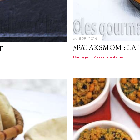
avril 28, 2014
#PATAKSMOM : LA
T
Partager
4 commentaires