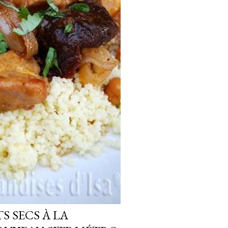
S SECS À LA