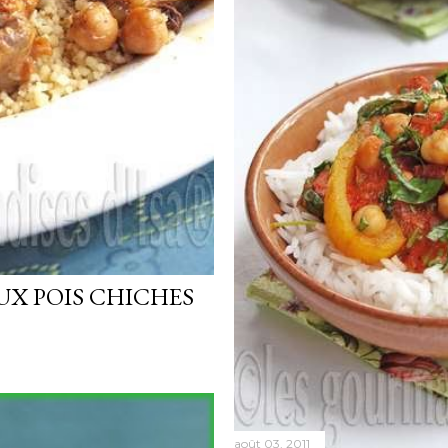
UX POIS CHICHES
août 03, 2011