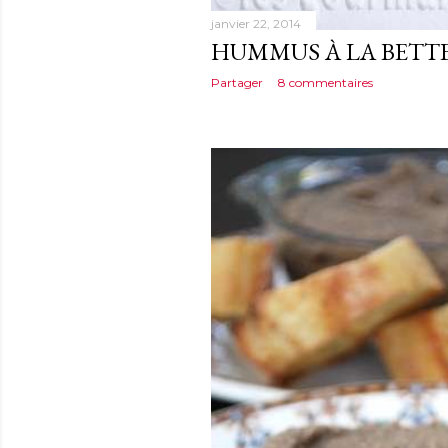
janvier 22, 2014
HUMMUS À LA BETT
Partager
8 commentaires