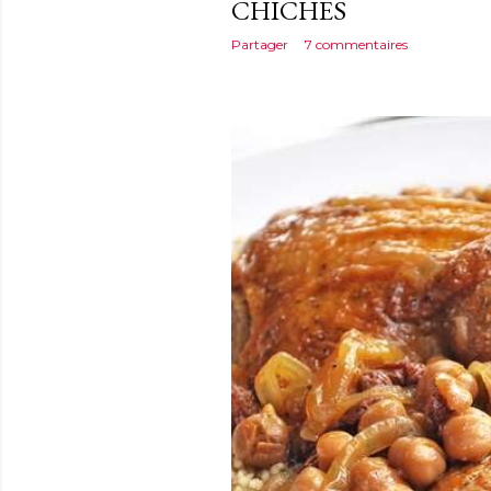
CHICHES
Partager
7 commentaires