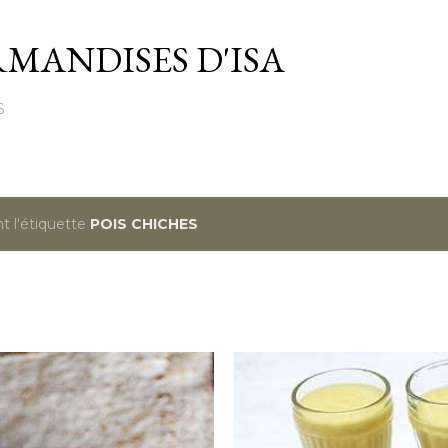
Passer au contenu principal
MANDISES D'ISA
S
t l'étiquette
POIS CHICHES