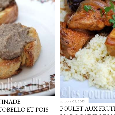
TINADE
octobre 02, 2013
POULET AUX FRUIT
OBELLO ET POIS