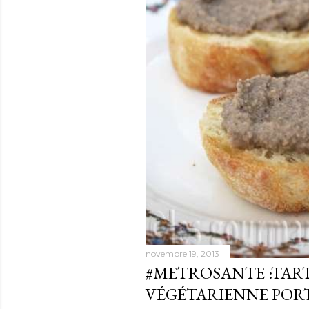
novembre 19, 2013
#METROSANTE :TAR
VÉGÉTARIENNE PORT