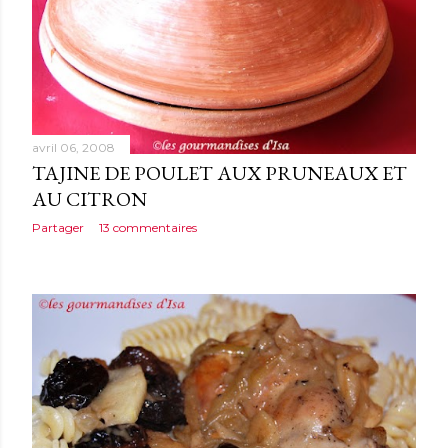
avril 06, 2008
TAJINE DE POULET AUX PRUNEAUX ET
AU CITRON
Partager
13 commentaires