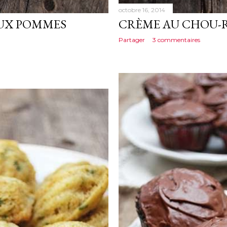
octobre 16, 2014
UX POMMES
CRÈME AU CHOU-
Partager
3 commentaires