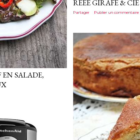
REEE GIRAFE & CIE
Partager
Publier un commentaire
 EN SALADE,
UX