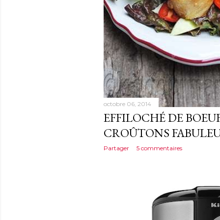
octobre 06, 2014
EFFILOCHÉ DE BOEUF
CROÛTONS FABULE
Partager
5 commentaires