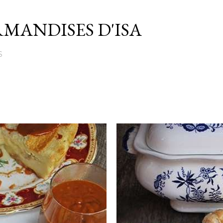
Passer au contenu principal
MANDISES D'ISA
S