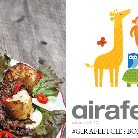
octobre 06, 2014
#GIRAFEETCIE : B