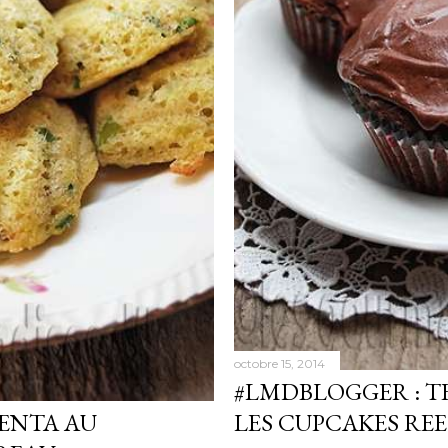
octobre 15, 2014
#LMDBLOGGER : TE
ENTA AU
LES CUPCAKES REE