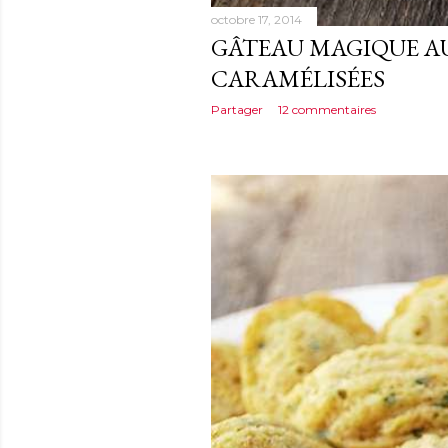
octobre 17, 2014
GÂTEAU MAGIQUE A
CARAMÉLISÉES
Partager
12 commentaires