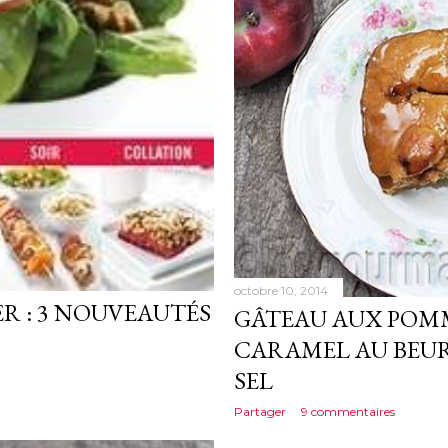
octobre 10, 2014
R : 3 NOUVEAUTÉS
GÂTEAU AUX POM
CARAMEL AU BEUR
SEL
Partager
9 commentaires