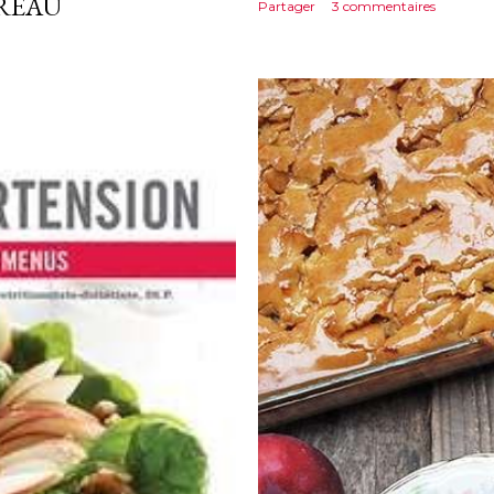
IREAU
Partager
3 commentaires