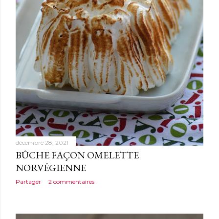
décembre 28, 2021
BÛCHE FAÇON OMELETTE
NORVÉGIENNE
Partager
2 commentaires