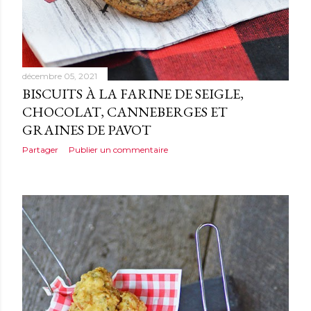
décembre 05, 2021
BISCUITS À LA FARINE DE SEIGLE,
CHOCOLAT, CANNEBERGES ET
GRAINES DE PAVOT
Partager
Publier un commentaire