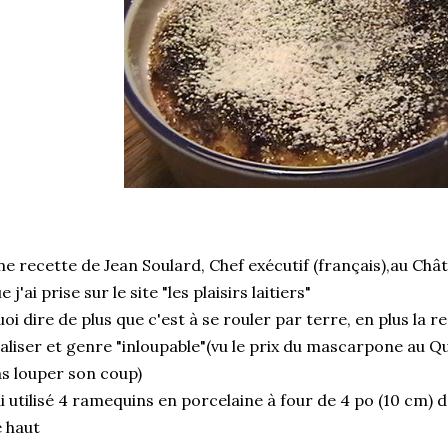
e recette de Jean Soulard, Chef exécutif (français),au Ch
e j'ai prise sur le site "les plaisirs laitiers"
oi dire de plus que c'est à se rouler par terre, en plus la re
aliser et genre "inloupable"(vu le prix du mascarpone au Qu
s louper son coup)
ai utilisé 4 ramequins en porcelaine à four de 4 po (10 cm) 
 haut