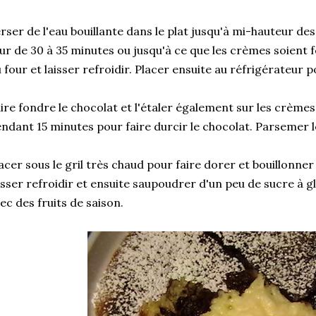
rser de l'eau bouillante dans le plat jusqu'à mi-hauteur d
ur de 30 à 35 minutes ou jusqu'à ce que les crèmes soient 
 four et laisser refroidir. Placer ensuite au réfrigérateur
ire fondre le chocolat et l'étaler également sur les crème
ndant 15 minutes pour faire durcir le chocolat. Parsemer 
acer sous le gril très chaud pour faire dorer et bouillonner 
isser refroidir et ensuite saupoudrer d'un peu de sucre à gl
ec des fruits de saison.