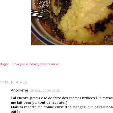
rtager
Envoyer le message par courriel
OMMENTAIRES
Anonyme
25 août, 2006 09:23
J'ai encore jamais osé de faire des crèmes brûlées à la maiso
me fait peur(surtout de les rater)
Mais ta recette me donne envie d'en manger...que ça l'air bon 
gâtée