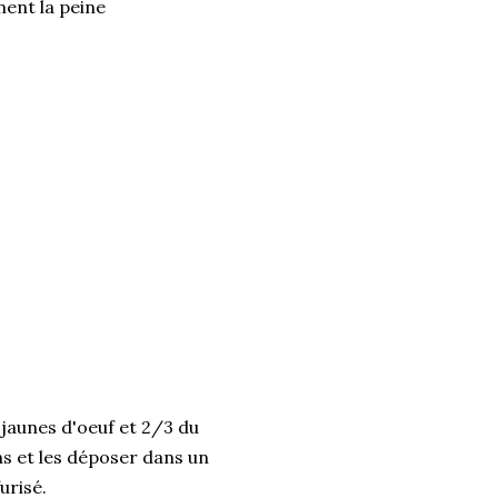
ment la peine
jaunes d'oeuf et 2/3 du
ns et les déposer dans un
urisé.