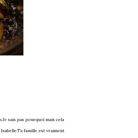
n.Je sais pas pourquoi mais cela
Isabelle.Ta famille est vraiment