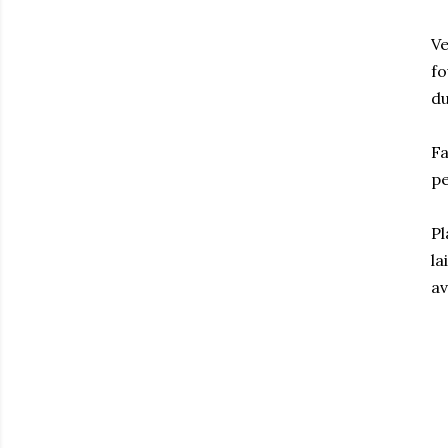
Ve
fo
du
Fa
pe
Pl
la
av