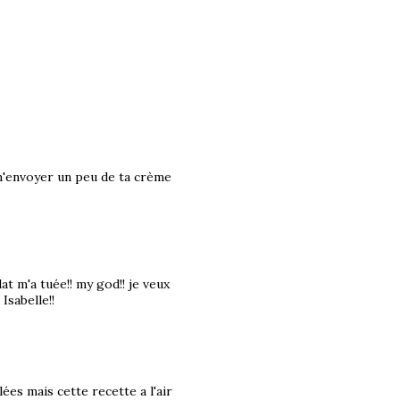
m'envoyer un peu de ta crème
 m'a tuée!! my god!! je veux
Isabelle!!
es mais cette recette a l'air