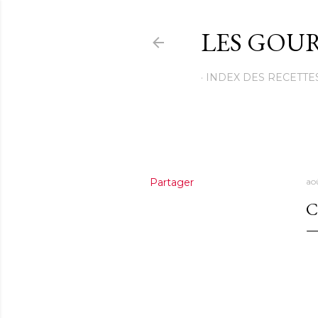
LES GOUR
INDEX DES RECETTE
Partager
ao
C