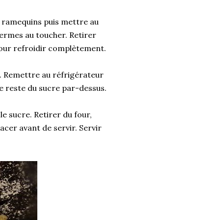
es ramequins puis mettre au
fermes au toucher. Retirer
 pour refroidir complètement.
s. Remettre au réfrigérateur
le reste du sucre par-dessus.
le sucre. Retirer du four,
acer avant de servir. Servir