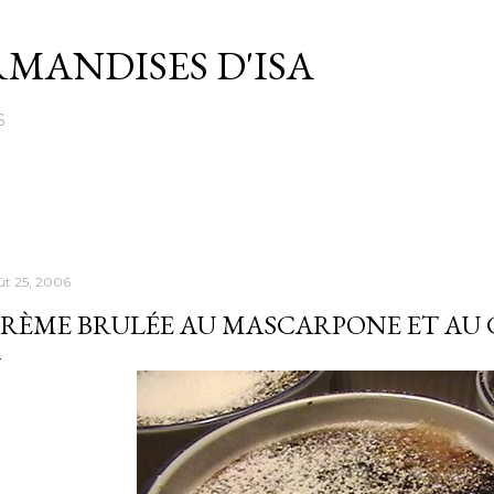
Passer au contenu principal
MANDISES D'ISA
S
ût 25, 2006
RÈME BRULÉE AU MASCARPONE ET AU