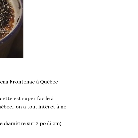
âteau Frontenac à Québec
cette est super facile à
ébec...on a tout intêret à ne
de diamètre sur 2 po (5 cm)