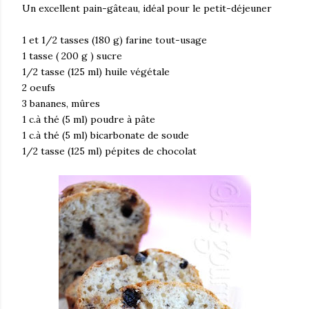
Un excellent pain-gâteau, idéal pour le petit-déjeuner
1 et 1/2 tasses (180 g) farine tout-usage
1 tasse ( 200 g ) sucre
1/2 tasse (125 ml) huile végétale
2 oeufs
3 bananes, mûres
1 c.à thé (5 ml) poudre à pâte
1 c.à thé (5 ml) bicarbonate de soude
1/2 tasse (125 ml) pépites de chocolat