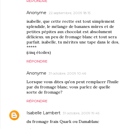
RÉPONDRE
Anonyme
22 septembre, 2009 18:15
isabelle, que cette rectte est tout simplement
splendide, le mélange de bananes mûres et de
petites pépites aux chocolat est absolument
délicieux. un peu de fromage blanc et tout sera
parfait. isabelle, tu mérites une tape dans le dos,
*****
(cinq étoiles)
RÉPONDRE
Anonyme
31 octobre, 2009 10:46
Lorsque vous dites qu'on peut remplacer l'huile
par du fromage blanc, vous parlez de quelle
sorte de fromage?
RÉPONDRE
Isabelle Lambert
31 octobre, 2009 19:45
du fromage frais Quark ou Damablanc