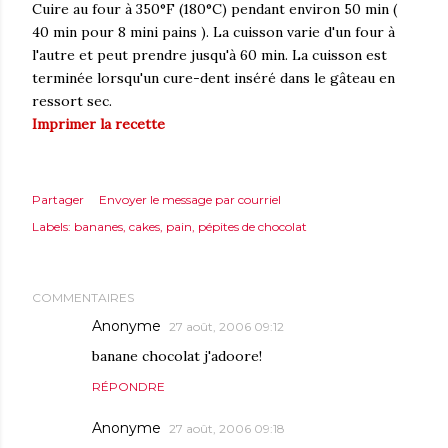
Cuire au four à 350°F (180°C) pendant environ 50 min (
40 min pour 8 mini pains ). La cuisson varie d'un four à
l'autre et peut prendre jusqu'à 60 min. La cuisson est
terminée lorsqu'un cure-dent inséré dans le gâteau en
ressort sec.
Imprimer la recette
Partager
Envoyer le message par courriel
Labels:
bananes
cakes
pain
pépites de chocolat
COMMENTAIRES
Anonyme
27 août, 2006 09:12
banane chocolat j'adoore!
RÉPONDRE
Anonyme
27 août, 2006 09:18