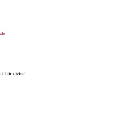
ble
 l'air divins!