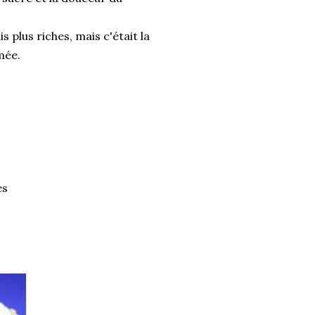
is plus riches, mais c'était la
mée.
es