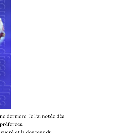
ne dernière. Je l'ai notée dès
 préférées.
 sucré et la douceur du