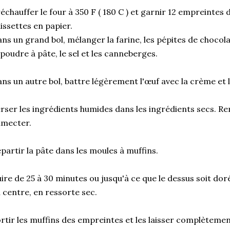
échauffer le four à 350 F ( 180 C ) et garnir 12 empreintes
issettes en papier.
ns un grand bol, mélanger la farine, les pépites de chocolat
 poudre à pâte, le sel et les canneberges.
ns un autre bol, battre légèrement l'œuf avec la crème et 
rser les ingrédients humides dans les ingrédients secs. R
umecter.
partir la pâte dans les moules à muffins.
ire de 25 à 30 minutes ou jusqu'à ce que le dessus soit dor
 centre, en ressorte sec.
rtir les muffins des empreintes et les laisser complètement