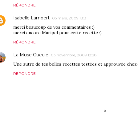
RÉPONDRE
Isabelle Lambert
05 mars, 2009 18:31
merci beaucoup de vos commentaires :)
merci encore Maripel pour cette recette :)
RÉPONDRE
La Muse Gueule
03 novembre, 2009 12:28
Une autre de tes belles recettes testées et approuvée chez-
RÉPONDRE