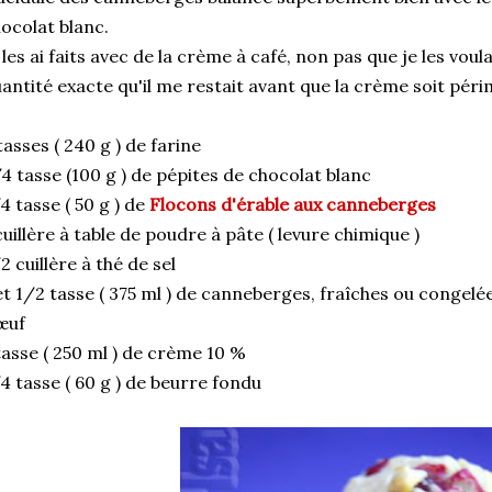
ocolat blanc.
 les ai faits avec de la crème à café, non pas que je les voula
antité exacte qu'il me restait avant que la crème soit péri
tasses ( 240 g ) de farine
4 tasse (100 g ) de pépites de chocolat blanc
4 tasse ( 50 g ) de
Flocons d'érable aux canneberges
cuillère à table de poudre à pâte ( levure chimique )
2 cuillère à thé de sel
et 1/2 tasse ( 375 ml ) de canneberges, fraîches ou congelé
œuf
tasse ( 250 ml ) de crème 10 %
4 tasse ( 60 g ) de beurre fondu