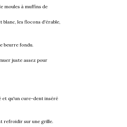
 de moules à muffins de
 blanc, les flocons d'érable,
le beurre fondu.
emuer juste assez pour
é et qu'un cure-dent inséré
 refroidir sur une grille.