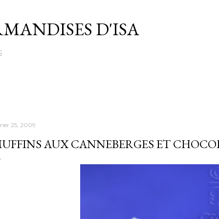
Passer au contenu principal
MANDISES D'ISA
S
rier 25, 2009
UFFINS AUX CANNEBERGES ET CHOCO