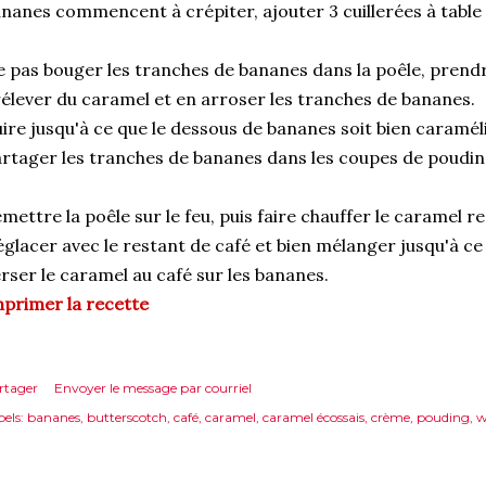
nanes commencent à crépiter, ajouter 3 cuillerées à table 
 pas bouger les tranches de bananes dans la poêle, prendr
élever du caramel et en arroser les tranches de bananes.
ire jusqu'à ce que le dessous de bananes soit bien caramél
rtager les tranches de bananes dans les coupes de poudin
mettre la poêle sur le feu, puis faire chauffer le caramel re
glacer avec le restant de café et bien mélanger jusqu'à ce 
rser le caramel au café sur les bananes.
primer la recette
rtager
Envoyer le message par courriel
els:
bananes
butterscotch
café
caramel
caramel écossais
crème
pouding
w