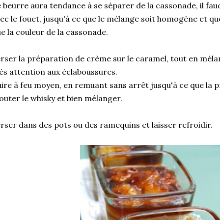
 beurre aura tendance à se séparer de la cassonade, il fa
ec le fouet, jusqu'à ce que le mélange soit homogène et que
e la couleur de la cassonade.
rser la préparation de crème sur le caramel, tout en méla
ès attention aux éclaboussures.
ire à feu moyen, en remuant sans arrêt jusqu'à ce que la p
outer le whisky et bien mélanger.
rser dans des pots ou des ramequins et laisser refroidir.