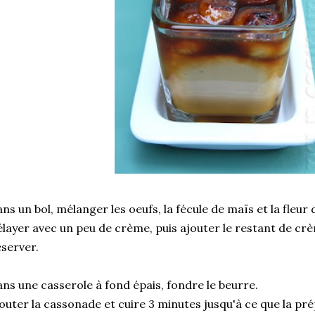
ns un bol, mélanger les oeufs, la fécule de maïs et la fleur d
layer avec un peu de crème, puis ajouter le restant de cr
server.
ns une casserole à fond épais, fondre le beurre.
outer la cassonade et cuire 3 minutes jusqu'à ce que la pré