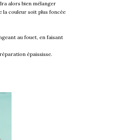
udra alors bien mélanger
 la couleur soit plus foncée
ngeant au fouet, en faisant
réparation épaississe.