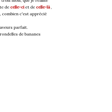
 trois mois, que je réalise
nte de
celle-ci
et de
celle-là
,
e, combien c'est apprécié
aveurs parfait.
e rondelles de bananes