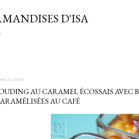
Passer au contenu principal
MANDISES D'ISA
S
vrier 20, 2009
OUDING AU CARAMEL ÉCOSSAIS AVEC 
ARAMÉLISÉES AU CAFÉ