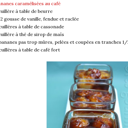
nanes caramélisées au café
cuillère à table de beurre
2 gousse de vanille, fendue et raclée
cuillères à table de cassonade
cuillère à thé de sirop de maïs
bananes pas trop mûres, pelées et coupées en tranches 1/2
cuillères à table de café fort