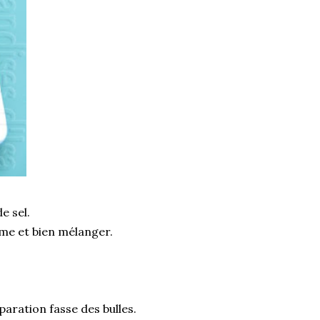
e sel.
ème et bien mélanger.
paration fasse des bulles.