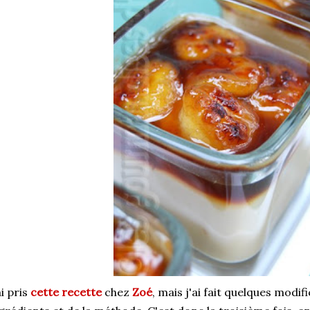
ai pris
cette recette
chez
Zoé
, mais j'ai fait quelques modif