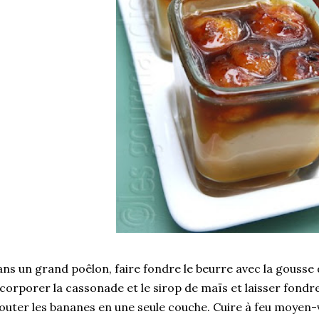
ns un grand poêlon, faire fondre le beurre avec la gousse d
corporer la cassonade et le sirop de maïs et laisser fondr
outer les bananes en une seule couche. Cuire à feu moyen-