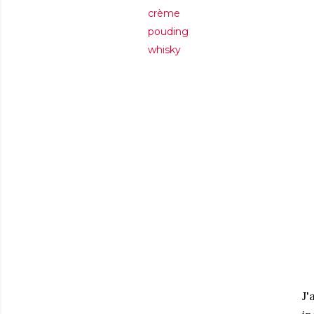
crème
pouding
whisky
J'