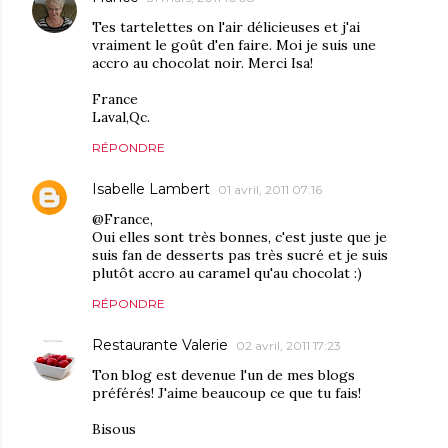
Tes tartelettes on l'air délicieuses et j'ai
vraiment le goût d'en faire. Moi je suis une
accro au chocolat noir. Merci Isa!
France
Laval,Qc.
RÉPONDRE
Isabelle Lambert
01 avril, 2011 07:16
@France,
Oui elles sont très bonnes, c'est juste que je
suis fan de desserts pas très sucré et je suis
plutôt accro au caramel qu'au chocolat :)
RÉPONDRE
Restaurante Valerie
02 avril, 2011 17:23
Ton blog est devenue l'un de mes blogs
préférés! J'aime beaucoup ce que tu fais!
Bisous