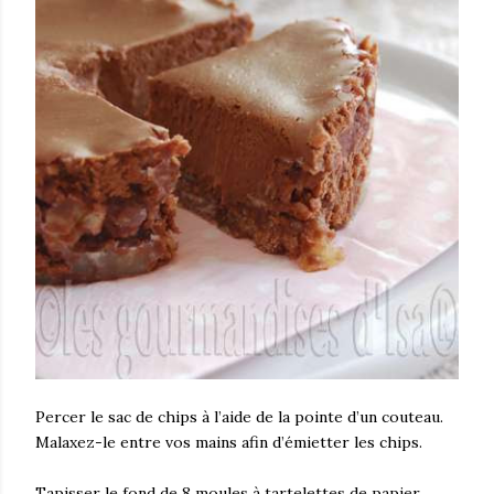
Percer le sac de chips à l’aide de la pointe d’un couteau.
Malaxez-le entre vos mains afin d’émietter les chips.
Tapisser le fond de 8 moules à tartelettes de papier