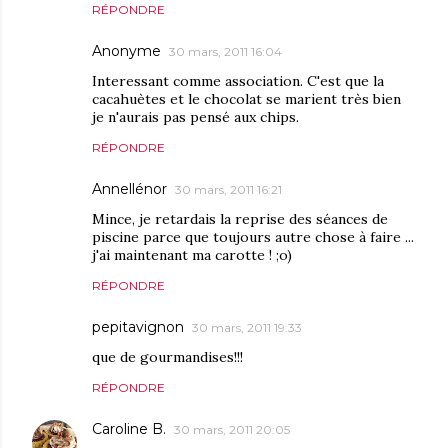
RÉPONDRE
Anonyme
30 mars, 2011 16:04
Interessant comme association. C'est que la
cacahuètes et le chocolat se marient très bien
je n'aurais pas pensé aux chips.
RÉPONDRE
Annellénor
30 mars, 2011 16:21
Mince, je retardais la reprise des séances de
piscine parce que toujours autre chose à faire ...
j'ai maintenant ma carotte ! ;o)
RÉPONDRE
pepitavignon
30 mars, 2011 19:33
que de gourmandises!!!
RÉPONDRE
Caroline B.
30 mars, 2011 20:05