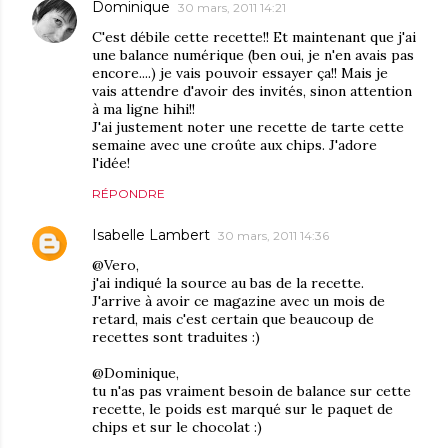
Dominique
30 mars, 2011 14:21
C'est débile cette recette!! Et maintenant que j'ai
une balance numérique (ben oui, je n'en avais pas
encore....) je vais pouvoir essayer ça!! Mais je
vais attendre d'avoir des invités, sinon attention
à ma ligne hihi!!
J'ai justement noter une recette de tarte cette
semaine avec une croûte aux chips. J'adore
l'idée!
RÉPONDRE
Isabelle Lambert
30 mars, 2011 14:36
@Vero,
j'ai indiqué la source au bas de la recette.
J'arrive à avoir ce magazine avec un mois de
retard, mais c'est certain que beaucoup de
recettes sont traduites :)
@Dominique,
tu n'as pas vraiment besoin de balance sur cette
recette, le poids est marqué sur le paquet de
chips et sur le chocolat :)