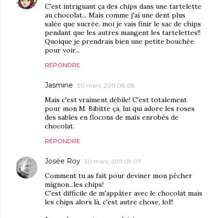
C'est intriguant ça des chips dans une tartelette
au chocolat... Mais comme j'ai une dent plus
salée que sucrée, moi je vais finir le sac de chips
pendant que les autres mangent les tartelettes!!
Quoique je prendrais bien une petite bouchée
pour voir...
RÉPONDRE
Jasmine
30 mars, 2011 08:08
Mais c'est vraiment débile! C'est totalement
pour mon M. Bibitte ça, lui qui adore les roses
des sables en flocons de maïs enrobés de
chocolat.
RÉPONDRE
Josée Roy
30 mars, 2011 09:07
Comment tu as fait pour deviner mon pêcher
mignon...les chips!
C'est difficile de m'appâter avec le chocolat mais
les chips alors là, c'est autre chose, lol!!