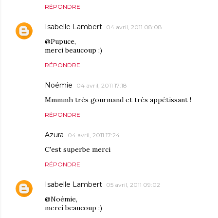
RÉPONDRE
Isabelle Lambert
04 avril, 2011 08:08
@Pupuce,
merci beaucoup :)
RÉPONDRE
Noémie
04 avril, 2011 17:18
Mmmmh très gourmand et très appétissant !
RÉPONDRE
Azura
04 avril, 2011 17:24
C'est superbe merci
RÉPONDRE
Isabelle Lambert
05 avril, 2011 09:02
@Noémie,
merci beaucoup :)