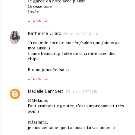
Je garde en note avec plaisir.
Grosse bise
Josée
RÉPONDRE
Katherine Girard
30 mars, 2011 10:46
Très belle recette sucrée/salée que j'aimerais
moi aussi :)
J'aime beaucoup l'idée de la croûte avec des
chips!
Bonne journée Isa xx
RÉPONDRE
Isabelle Lambert
30 mars, 2011 11:13
@Mélanie,
Faut vraiment y gouter, c'est surprenant et très
bon :)
@Jasmine,
je suis certaine que toi aussi, tu vas aimer :)