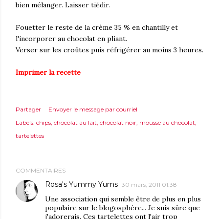
bien mélanger. Laisser tiédir.
Fouetter le reste de la crème 35 % en chantilly et
l'incorporer au chocolat en pliant.
Verser sur les croûtes puis réfrigérer au moins 3 heures.
Imprimer la recette
Partager
Envoyer le message par courriel
Labels:
chips
chocolat au lait
chocolat noir
mousse au chocolat
tartelettes
COMMENTAIRES
Rosa's Yummy Yums
30 mars, 2011 01:38
Une association qui semble être de plus en plus
populaire sur le blogosphère... Je suis sûre que
j'adorerais. Ces tartelettes ont l'air trop