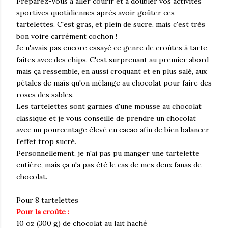
Préparez-vous à aller courir et à doubler vos activités
sportives quotidiennes après avoir goûter ces
tartelettes. C'est gras, et plein de sucre, mais c'est très
bon voire carrément cochon !
Je n'avais pas encore essayé ce genre de croûtes à tarte
faites avec des chips. C'est surprenant au premier abord
mais ça ressemble, en aussi croquant et en plus salé, aux
pétales de maïs qu'on mélange au chocolat pour faire des
roses des sables.
Les tartelettes sont garnies d'une mousse au chocolat
classique et je vous conseille de prendre un chocolat
avec un pourcentage élevé en cacao afin de bien balancer
l'effet trop sucré.
Personnellement, je n'ai pas pu manger une tartelette
entière, mais ça n'a pas été le cas de mes deux fanas de
chocolat.
Pour 8 tartelettes
Pour la croûte :
10 oz (300 g) de chocolat au lait haché