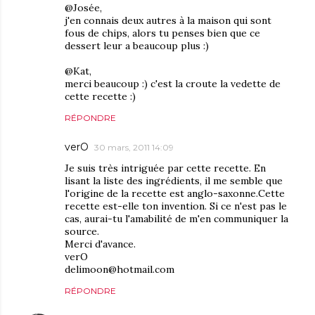
@Josée,
j'en connais deux autres à la maison qui sont
fous de chips, alors tu penses bien que ce
dessert leur a beaucoup plus :)
@Kat,
merci beaucoup :) c'est la croute la vedette de
cette recette :)
RÉPONDRE
verO
30 mars, 2011 14:09
Je suis très intriguée par cette recette. En
lisant la liste des ingrédients, il me semble que
l'origine de la recette est anglo-saxonne.Cette
recette est-elle ton invention. Si ce n'est pas le
cas, aurai-tu l'amabilité de m'en communiquer la
source.
Merci d'avance.
verO
delimoon@hotmail.com
RÉPONDRE