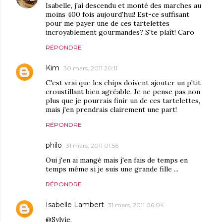
Isabelle, j'ai descendu et monté des marches au
moins 400 fois aujourd'hui! Est-ce suffisant
pour me payer une de ces tartelettes
incroyablement gourmandes? S'te plaît! Caro
RÉPONDRE
Kim
30 mars, 2011 20:11
C'est vrai que les chips doivent ajouter un p'tit
croustillant bien agréable. Je ne pense pas non
plus que je pourrais finir un de ces tartelettes,
mais j'en prendrais clairement une part!
RÉPONDRE
philo
31 mars, 2011 01:56
Oui j'en ai mangé mais j'en fais de temps en
temps même si je suis une grande fille ...
RÉPONDRE
Isabelle Lambert
31 mars, 2011 06:04
@Sylvie,