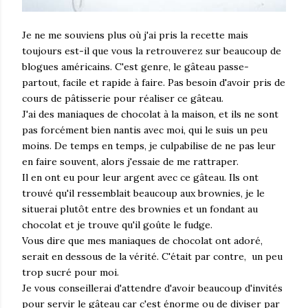
Je ne me souviens plus où j'ai pris la recette mais
toujours est-il que vous la retrouverez sur beaucoup de
blogues américains. C'est genre, le gâteau passe-
partout, facile et rapide à faire. Pas besoin d'avoir pris de
cours de pâtisserie pour réaliser ce gâteau.
J'ai des maniaques de chocolat à la maison, et ils ne sont
pas forcément bien nantis avec moi, qui le suis un peu
moins. De temps en temps, je culpabilise de ne pas leur
en faire souvent, alors j'essaie de me rattraper.
Il en ont eu pour leur argent avec ce gâteau. Ils ont
trouvé qu'il ressemblait beaucoup aux brownies, je le
situerai plutôt entre des brownies et un fondant au
chocolat et je trouve qu'il goûte le fudge.
Vous dire que mes maniaques de chocolat ont adoré,
serait en dessous de la vérité. C'était par contre, un peu
trop sucré pour moi.
Je vous conseillerai d'attendre d'avoir beaucoup d'invités
pour servir le gâteau car c'est énorme ou de diviser par