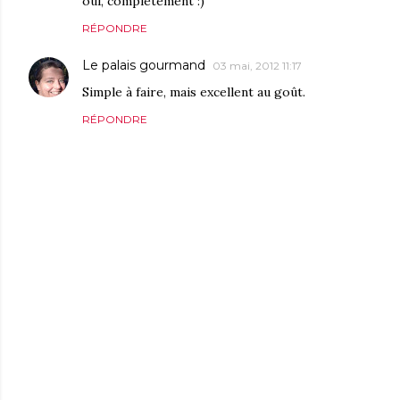
oui, complètement :)
RÉPONDRE
Le palais gourmand
03 mai, 2012 11:17
Simple à faire, mais excellent au goût.
RÉPONDRE