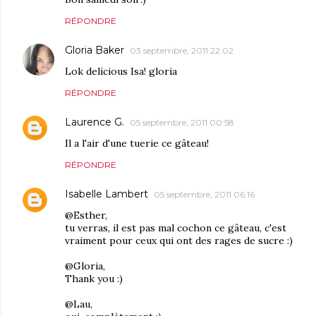
RÉPONDRE
Gloria Baker
03 septembre, 2011 22:02
Lok delicious Isa! gloria
RÉPONDRE
Laurence G.
05 septembre, 2011 00:58
Il a l'air d'une tuerie ce gâteau!
RÉPONDRE
Isabelle Lambert
05 septembre, 2011 06:16
@Esther,
tu verras, il est pas mal cochon ce gâteau, c'est
vraiment pour ceux qui ont des rages de sucre :)
@Gloria,
Thank you :)
@Lau,