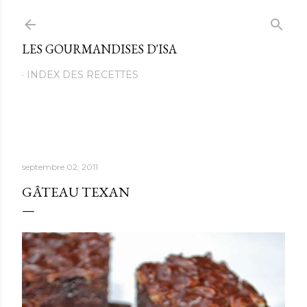
Passer au contenu principal
LES GOURMANDISES D'ISA
INDEX DES RECETTES
septembre 02, 2011
GÂTEAU TEXAN