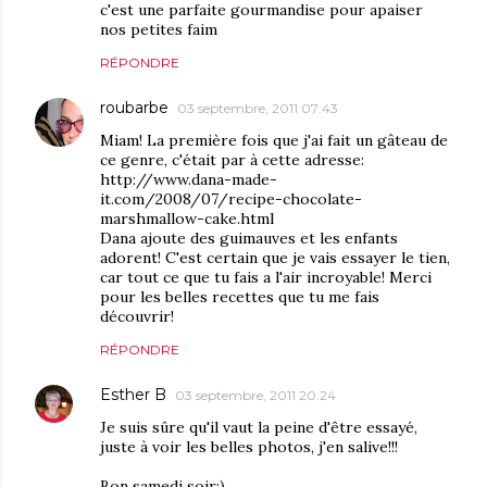
c'est une parfaite gourmandise pour apaiser
nos petites faim
RÉPONDRE
roubarbe
03 septembre, 2011 07:43
Miam! La première fois que j'ai fait un gâteau de
ce genre, c'était par à cette adresse:
http://www.dana-made-
it.com/2008/07/recipe-chocolate-
marshmallow-cake.html
Dana ajoute des guimauves et les enfants
adorent! C'est certain que je vais essayer le tien,
car tout ce que tu fais a l'air incroyable! Merci
pour les belles recettes que tu me fais
découvrir!
RÉPONDRE
Esther B
03 septembre, 2011 20:24
Je suis sûre qu'il vaut la peine d'être essayé,
juste à voir les belles photos, j'en salive!!!
Bon samedi soir:)