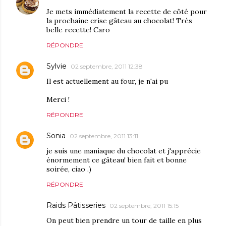
Je mets immédiatement la recette de côté pour
la prochaine crise gâteau au chocolat! Très
belle recette! Caro
RÉPONDRE
Sylvie
02 septembre, 2011 12:38
Il est actuellement au four, je n'ai pu
Merci !
RÉPONDRE
Sonia
02 septembre, 2011 13:11
je suis une maniaque du chocolat et j'apprécie
énormement ce gâteau! bien fait et bonne
soirée, ciao .)
RÉPONDRE
Raids Pâtisseries
02 septembre, 2011 15:15
On peut bien prendre un tour de taille en plus