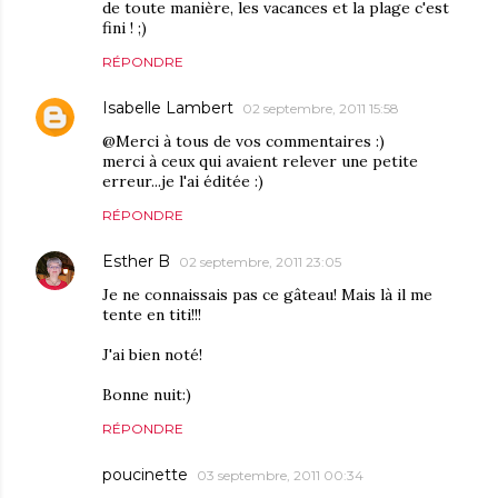
de toute manière, les vacances et la plage c'est
fini ! ;)
RÉPONDRE
Isabelle Lambert
02 septembre, 2011 15:58
@Merci à tous de vos commentaires :)
merci à ceux qui avaient relever une petite
erreur...je l'ai éditée :)
RÉPONDRE
Esther B
02 septembre, 2011 23:05
Je ne connaissais pas ce gâteau! Mais là il me
tente en titi!!!
J'ai bien noté!
Bonne nuit:)
RÉPONDRE
poucinette
03 septembre, 2011 00:34