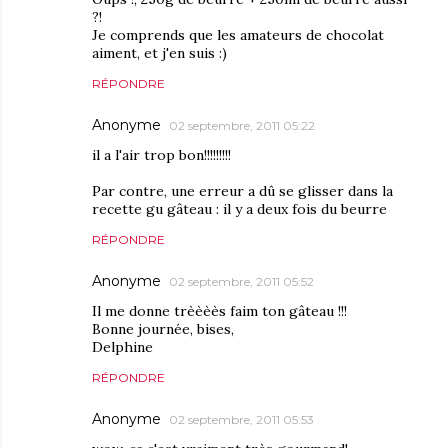
?!
Je comprends que les amateurs de chocolat
aiment, et j'en suis :)
RÉPONDRE
Anonyme
02 septembre, 2011 05:22
il a l'air trop bon!!!!!!!!!
Par contre, une erreur a dû se glisser dans la
recette gu gâteau : il y a deux fois du beurre
RÉPONDRE
Anonyme
02 septembre, 2011 05:52
Il me donne trèèèès faim ton gâteau !!!
Bonne journée, bises,
Delphine
RÉPONDRE
Anonyme
02 septembre, 2011 05:53