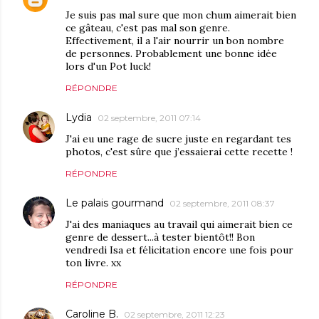
Je suis pas mal sure que mon chum aimerait bien
ce gâteau, c'est pas mal son genre.
Effectivement, il a l'air nourrir un bon nombre
de personnes. Probablement une bonne idée
lors d'un Pot luck!
RÉPONDRE
Lydia
02 septembre, 2011 07:14
J'ai eu une rage de sucre juste en regardant tes
photos, c'est sûre que j’essaierai cette recette !
RÉPONDRE
Le palais gourmand
02 septembre, 2011 08:37
J'ai des maniaques au travail qui aimerait bien ce
genre de dessert...à tester bientôt!! Bon
vendredi Isa et félicitation encore une fois pour
ton livre. xx
RÉPONDRE
Caroline B.
02 septembre, 2011 12:23