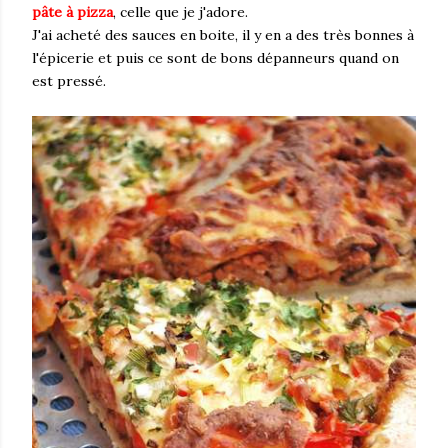
pâte à pizza
, celle que je j'adore.
J'ai acheté des sauces en boite, il y en a des très bonnes à
l'épicerie et puis ce sont de bons dépanneurs quand on
est pressé.