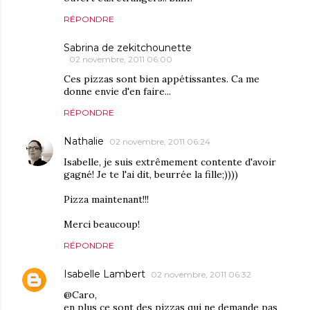
RÉPONDRE
Sabrina de zekitchounette
02 novembre, 2011 06:00
Ces pizzas sont bien appétissantes. Ca me
donne envie d'en faire...
RÉPONDRE
Nathalie
02 novembre, 2011 06:24
Isabelle, je suis extrêmement contente d'avoir
gagné! Je te l'ai dit, beurrée la fille;))))
Pizza maintenant!!!
Merci beaucoup!
RÉPONDRE
Isabelle Lambert
02 novembre, 2011 06:32
@Caro,
en plus ce sont des pizzas qui ne demande pas