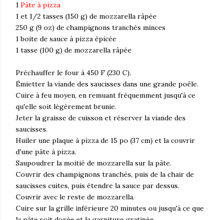
1
Pâte à pizza
1 et 1/2 tasses (150 g) de mozzarella râpée
250 g (9 oz) de champignons tranchés minces
1 boite de sauce à pizza épicée
1 tasse (100 g) de mozzarella râpée
Préchauffer le four à 450 F (230 C).
Émietter la viande des saucisses dans une grande poêle.
Cuire à feu moyen, en remuant fréquemment jusqu'à ce
qu'elle soit légèrement brunie.
Jeter la graisse de cuisson et réserver la viande des
saucisses.
Huiler une plaque à pizza de 15 po (37 cm) et la couvrir
d'une pâte à pizza.
Saupoudrer la moitié de mozzarella sur la pâte.
Couvrir des champignons tranchés, puis de la chair de
saucisses cuites, puis étendre la sauce par dessus.
Couvrir avec le reste de mozzarella.
Cuire sur la grille inférieure 20 minutes ou jusqu'à ce que
la pâte soit dorée et la garniture gratinée.