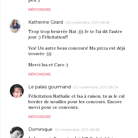
RÉPONDRE
Katherine Girard
02 novembre, 2011 08:18
Trop trop beurrée Nat ;))) Je te l'ai dit l'autre
jour ;) Félicitation!!!
Yes! Un autre beau concours! Ma pizza est déjà
trouvée :)))
Merci Isa et Caro :)
RÉPONDRE
Le palais gourmand
02 novembre, 2011 08:34
Félicitation Nathalie et Isa à raison, tu as le cul
border de nouilles pour les concours. Encore
merci pour ce concours.
RÉPONDRE
Dominique
02 novembre, 2011 08:58