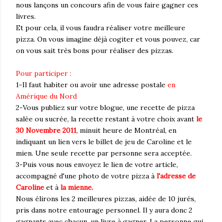
nous lançons un concours afin de vous faire gagner ces
livres.
Et pour cela, il vous faudra réaliser votre meilleure
pizza. On vous imagine déjà cogiter et vous pouvez, car
on vous sait très bons pour réaliser des pizzas.
Pour participer :
1-Il faut habiter ou avoir une adresse postale
en
Amérique du Nord
2-Vous publiez sur votre blogue, une recette de pizza
salée ou sucrée, la recette restant à votre choix avant
le
30 Novembre 2011
, minuit heure de Montréal, en
indiquant un lien vers le billet de jeu de Caroline et le
mien. Une seule recette par personne sera acceptée.
3-Puis vous nous envoyez le lien de votre article,
accompagné d'une photo de votre pizza à
l'adresse de
Caroline
et à
la mienne.
Nous élirons les 2 meilleures pizzas, aidée de 10 jurés,
pris dans notre entourage personnel. Il y aura donc 2
gagnants avec chacun, un livre à gagner. La personne qui