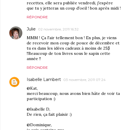
recettes, elle sera publiée vendredi, j'espère
que tu y jetteras un coup d'oeil ! bon après midi !
RÉPONDRE
Julie
02 novembre, 2011 16:32
MMM ! Ça l'air tellement bon ! En plus, je viens
de recevoir mon coup de pouce de décembre et
tu es dans les idées cadeaux à moins de 25$
!!Beaucoup de ton livres sous le sapin cette
année !!
RÉPONDRE
Isabelle Lambert
03 novembre, 2011 07:24
@Kat,
merci beaucoup, nous avons bien hâte de voir ta
participation :)
@Isabelle D,
De rien, ça fait plaisir :)
@Dominique,
je suis certaine que