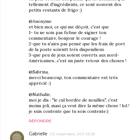
tellement d'ingrédients, ce sont souvent des
petits restants de frigo :)
@Anonyme
et bien moi, ce qui me déçoit, c'est que
1- tu ne sois pas fichue de signer ton
commentaire, bonjour le courage !
2-que tu n'aies pas pensé que les frais de port
de la poste soientt très dispendieux
3-que peu de jeux soient ouverts aux nord-
Américaines...c'est un juste retour des choses !
@Sabrina,
merci beaucoup, ton commentaire est très
apprécié :)
@Nathalie,
moi je dis : "le cul bordée de nouilles", c'est
moins joli, masi ça veut dire la même chose ! lol !
je suis contente que tu sois contente:)
RÉPONDRE
Gabrielle
02 novembre, 2011 06:35