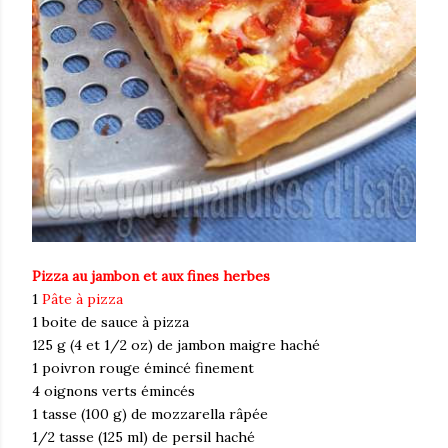
Pizza au jambon et aux fines herbes
1
Pâte à pizza
1 boite de sauce à pizza
125 g (4 et 1/2 oz) de jambon maigre haché
1 poivron rouge émincé finement
4 oignons verts émincés
1 tasse (100 g) de mozzarella râpée
1/2 tasse (125 ml) de persil haché