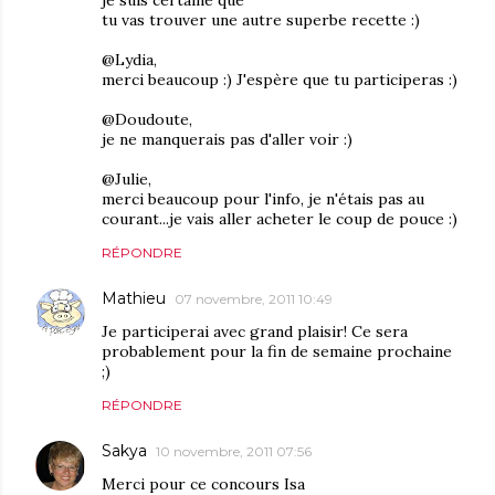
tu vas trouver une autre superbe recette :)
@Lydia,
merci beaucoup :) J'espère que tu participeras :)
@Doudoute,
je ne manquerais pas d'aller voir :)
@Julie,
merci beaucoup pour l'info, je n'étais pas au
courant...je vais aller acheter le coup de pouce :)
RÉPONDRE
Mathieu
07 novembre, 2011 10:49
Je participerai avec grand plaisir! Ce sera
probablement pour la fin de semaine prochaine
;)
RÉPONDRE
Sakya
10 novembre, 2011 07:56
Merci pour ce concours Isa