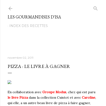
Passer au contenu principal
LES GOURMANDISES D'ISA
INDEX DES RECETTES
novembre 02, 2011
PIZZA : LE LIVRE À GAGNER
En collaboration avec
Groupe Modus
, chez qui est paru
le livre Pizza
dans la collection Cuistot et avec
Caroline
,
qui elle, a un autre beau livre de pizza à faire gagner,