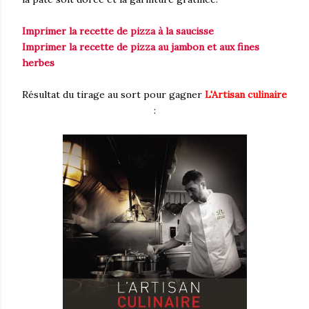
Imprimer la recette de pizza à la saucisse
Imprimer la recette de pizza au jambon et aux fines
herbes
Résultat du tirage au sort pour gagner
L'Artisan culinaire
: