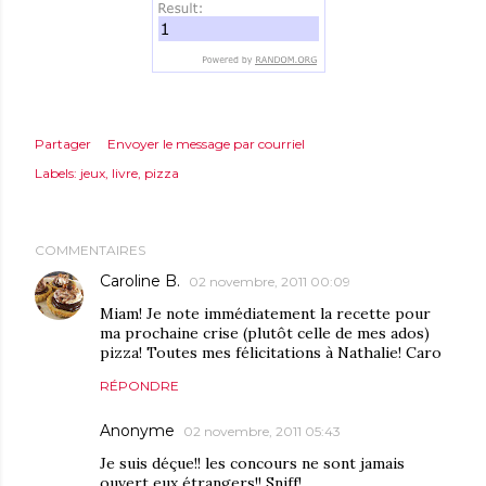
Partager
Envoyer le message par courriel
Labels:
jeux
livre
pizza
COMMENTAIRES
Caroline B.
02 novembre, 2011 00:09
Miam! Je note immédiatement la recette pour
ma prochaine crise (plutôt celle de mes ados)
pizza! Toutes mes félicitations à Nathalie! Caro
RÉPONDRE
Anonyme
02 novembre, 2011 05:43
Je suis déçue!! les concours ne sont jamais
ouvert eux étrangers!! Sniff!