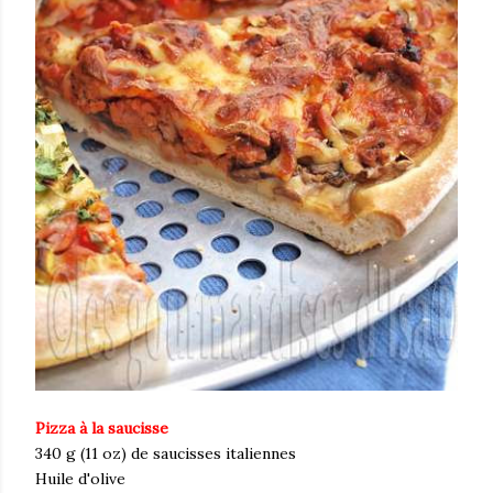
Pizza à la saucisse
340 g (11 oz) de saucisses italiennes
Huile d'olive