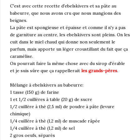
C'est avec cette recette d'ebelskivers et sa pâte au
babeurre, que nous avons cru que nous mangions des
beignes.
La pâte est spongieuse et épaisse et comme il n'y a pas
de garniture au centre, les ebelskivers sont pleins. On les
cuit dans le miel chaud qui donne non seulement le
parfum, mais apporte un léger croustillant du fait que ça
caramélise.
On pourrait faire la même chose avec du sirop d'érable
et je suis sûre que ça rappellerait
les grands-pères
.
Mélange à ebelskivers au babeurre:
1 tasse (150 g) de farine
1 et 1/2 cuillères à table (20 g) de sucre
1/2 cuillère à thé (2,5 ml) de poudre à pâte (levure
chimique)
1/4 cuillère à thé (1,2 ml) de muscade râpée
1/4 cuillère à thé (1,2 ml) de sel
2 gros oeufs, séparés