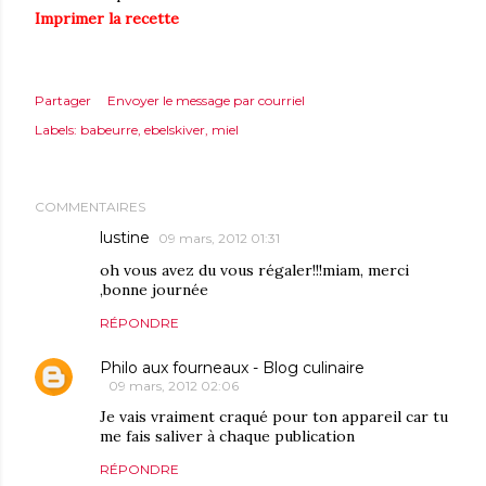
Imprimer la recette
Partager
Envoyer le message par courriel
Labels:
babeurre
ebelskiver
miel
COMMENTAIRES
lustine
09 mars, 2012 01:31
oh vous avez du vous régaler!!!miam, merci
,bonne journée
RÉPONDRE
Philo aux fourneaux - Blog culinaire
09 mars, 2012 02:06
Je vais vraiment craqué pour ton appareil car tu
me fais saliver à chaque publication
RÉPONDRE