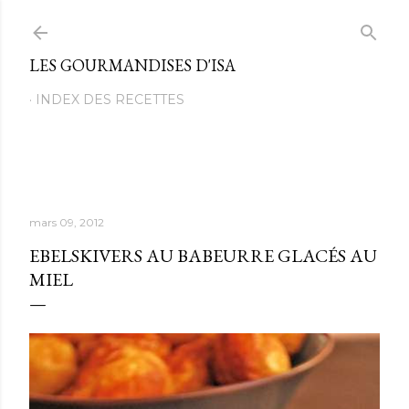
Passer au contenu principal
LES GOURMANDISES D'ISA
INDEX DES RECETTES
mars 09, 2012
EBELSKIVERS AU BABEURRE GLACÉS AU
MIEL