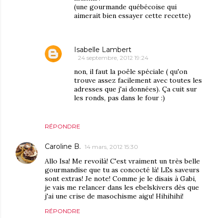
(une gourmande québécoise qui
aimerait bien essayer cette recette)
Isabelle Lambert
24 septembre, 2012 19:24
non, il faut la poêle spéciale ( qu'on
trouve assez facilement avec toutes les
adresses que j'ai données). Ça cuit sur
les ronds, pas dans le four :)
RÉPONDRE
Caroline B.
14 mars, 2012 15:30
Allo Isa! Me revoilà! C'est vraiment un très belle
gourmandise que tu as concocté là! LEs saveurs
sont extras! Je note! Comme je le disais à Gabi,
je vais me relancer dans les ebelskivers dès que
j'ai une crise de masochisme aigu! Hihihihi!
RÉPONDRE