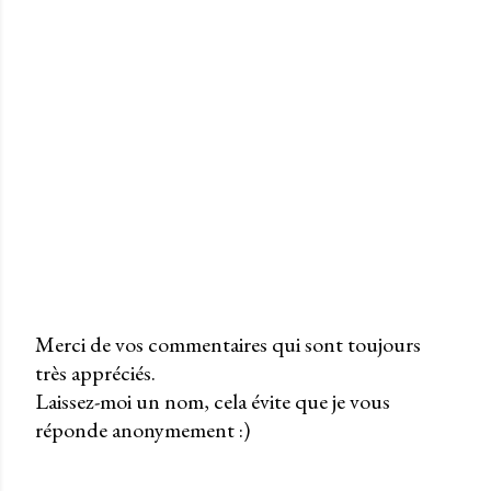
Merci de vos commentaires qui sont toujours
très appréciés.
P
Laissez-moi un nom, cela évite que je vous
u
réponde anonymement :)
b
l
i