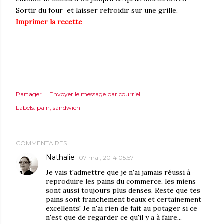
Sortir du four et laisser refroidir sur une grille.
Imprimer la recette
Partager
Envoyer le message par courriel
Labels:
pain
sandwich
COMMENTAIRES
Nathalie
07 mai, 2014 05:57
Je vais t'admettre que je n'ai jamais réussi à
reproduire les pains du commerce, les miens
sont aussi toujours plus denses. Reste que tes
pains sont franchement beaux et certainement
excellents! Je n'ai rien de fait au potager si ce
n'est que de regarder ce qu'il y a à faire...