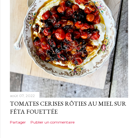
août 07, 2022
TOMATES CERISES RÔTIES AU MIEL SUR
FÉTA FOUETTÉE
Partager
Publier un commentaire