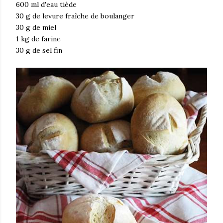
600 ml d'eau tiède
30 g de levure fraîche de boulanger
30 g de miel
1 kg de farine
30 g de sel fin