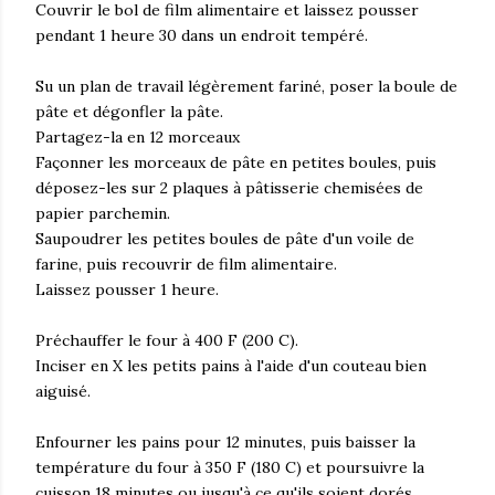
Couvrir le bol de film alimentaire et laissez pousser
pendant 1 heure 30 dans un endroit tempéré.
Su un plan de travail légèrement fariné, poser la boule de
pâte et dégonfler la pâte.
Partagez-la en 12 morceaux
Façonner les morceaux de pâte en petites boules, puis
déposez-les sur 2 plaques à pâtisserie chemisées de
papier parchemin.
Saupoudrer les petites boules de pâte d'un voile de
farine, puis recouvrir de film alimentaire.
Laissez pousser 1 heure.
Préchauffer le four à 400 F (200 C).
Inciser en X les petits pains à l'aide d'un couteau bien
aiguisé.
Enfourner les pains pour 12 minutes, puis baisser la
température du four à 350 F (180 C) et poursuivre la
cuisson 18 minutes ou jusqu'à ce qu'ils soient dorés