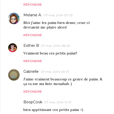
RÉPONDRE
Melanie A.
07 mai, 2014 07:05
Moi j'aime les pains bien dense, ceux-ci
devraient me plaire alors!
RÉPONDRE
Esther B
07 mai, 2014 08:09
Vraiment beau ces petits pains!!
RÉPONDRE
Gabrielle
07 mai, 2014 09:01
J'aime vraiment beaucoup ce genre de pains. &
ça va sur ma liste mouahah :)
RÉPONDRE
BoopCook
07 mai, 2014 12:47
bien appétissant ces petits pains =)