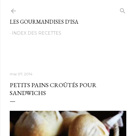
Passer au contenu principal
LES GOURMANDISES D'ISA
INDEX DES RECETTES
mai 07, 2014
PETITS PAINS CROÛTÉS POUR
SANDWICHS