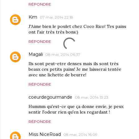
RÉPONDRE
Kim
07 mai, 2014 22:18
J'Aime bien le poulet chez Coco Rico! Tes pains
ont l'air très très bons:)
RÉPONDRE
Magali
08 mai, 2014 06:37
Ils sont peut-etre denses mais ils sont très
beaux ces petits pains! Je me laisserai tentée
avec une lichette de beurre!
RÉPONDRE
coeurdegourmande
08 mai, 2014 13:23
Hummm qu'est-ce que ça donne envie, je peux
sentir l'odeur rien qu'en les regardant !
RÉPONDRE
Miss NiceRoad
08 mai, 2014 16:09