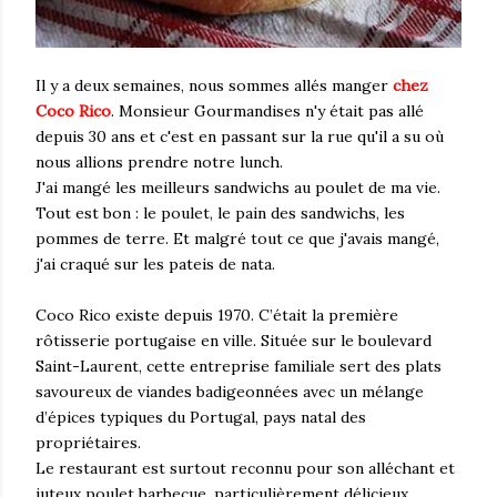
Il y a deux semaines, nous sommes allés manger
chez
Coco Rico
. Monsieur Gourmandises n'y était pas allé
depuis 30 ans et c'est en passant sur la rue qu'il a su où
nous allions prendre notre lunch.
J'ai mangé les meilleurs sandwichs au poulet de ma vie.
Tout est bon : le poulet, le pain des sandwichs, les
pommes de terre. Et malgré tout ce que j'avais mangé,
j'ai craqué sur les pateis de nata.
Coco Rico existe depuis 1970. C’était la première
rôtisserie portugaise en ville. Située sur le boulevard
Saint-Laurent, cette entreprise familiale sert des plats
savoureux de viandes badigeonnées avec un mélange
d’épices typiques du Portugal, pays natal des
propriétaires.
Le restaurant est surtout reconnu pour son alléchant et
juteux poulet barbecue, particulièrement délicieux