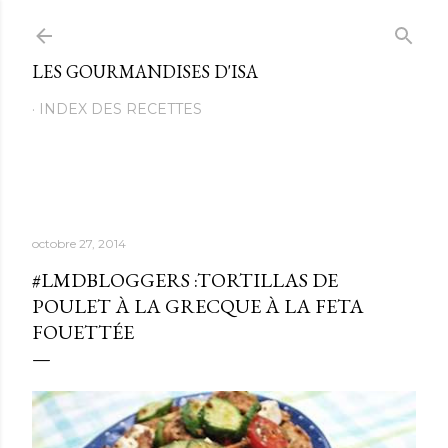
Passer au contenu principal
LES GOURMANDISES D'ISA
INDEX DES RECETTES
octobre 27, 2014
#LMDBLOGGERS :TORTILLAS DE
POULET À LA GRECQUE À LA FETA
FOUETTÉE