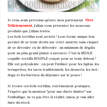
Je vous avais prévenus qu'avec mon partenariat
Vivre
Délicieusement
, j'allais vous présenter les nouveaux
produits que j'allais testés.
Les bols tortillas sont arrivés ! Leur forme unique leur
permet de se tenir droits sur votre assiette sans risquer
de se dérouler ou de déborder ; un minimum de dégâts
pour un plus grand plaisir à savourer. C'est la SEULE
coquille-tortilla SOUPLE conçue pour se tenir debout !
Elle est polyvalente : on peut l'utiliser pour les fajitas, les
trempettes, les tacos traditionnels, les desserts, les hot-
dogs et les burritos du déjeuner sur le pouce !
Je trouve ces bols tortillas, extrêmement pratiques.
J'espère que la mention "pour une durée limitée" sur
l'emballage, ne va pas être la réalité, sinon, je vais aller
faire du stock.