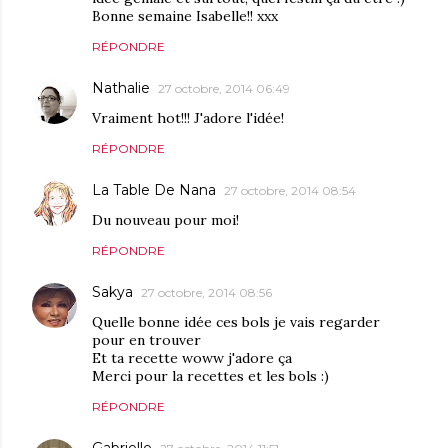
Bonne semaine Isabelle!! xxx
RÉPONDRE
Nathalie
27 octobre, 2014 06:49
Vraiment hot!!! J'adore l'idée!
RÉPONDRE
La Table De Nana
27 octobre, 2014 08:54
Du nouveau pour moi!
RÉPONDRE
Sakya
27 octobre, 2014 08:56
Quelle bonne idée ces bols je vais regarder
pour en trouver
Et ta recette woww j'adore ça
Merci pour la recettes et les bols :)
RÉPONDRE