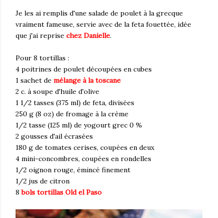
Je les ai remplis d'une salade de poulet à la grecque
vraiment fameuse, servie avec de la feta fouettée, idée
que j'ai reprise
chez Danielle
.
Pour 8 tortillas :
4 poitrines de poulet découpées en cubes
1 sachet de
mélange à la toscane
2 c. à soupe d'huile d'olive
1 1/2 tasses (375 ml) de feta, divisées
250 g (8 oz) de fromage à la crème
1/2 tasse (125 ml) de yogourt grec 0 %
2 gousses d'ail écrasées
180 g de tomates cerises, coupées en deux
4 mini-concombres, coupées en rondelles
1/2 oignon rouge, émincé finement
1/2 jus de citron
8
bols tortillas Old el Paso