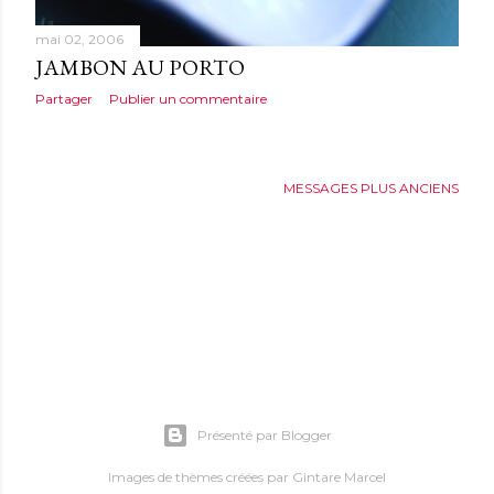
mai 02, 2006
JAMBON AU PORTO
Partager
Publier un commentaire
MESSAGES PLUS ANCIENS
Présenté par Blogger
Images de thèmes créées par
Gintare Marcel