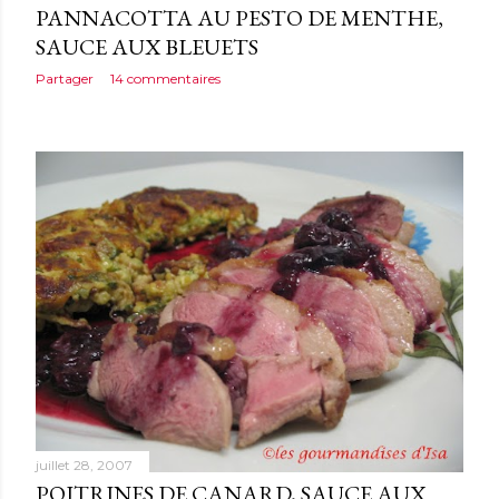
PANNACOTTA AU PESTO DE MENTHE,
SAUCE AUX BLEUETS
Partager
14 commentaires
juillet 28, 2007
POITRINES DE CANARD, SAUCE AUX