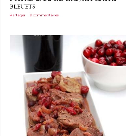
BLEUETS
Partager
9 commentaires