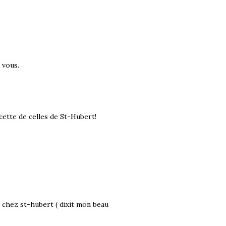
à vous.
ecette de celles de St-Hubert!
 chez st-hubert ( dixit mon beau