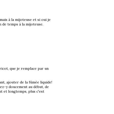
ais à la mijoteuse et si oui je
 de temps à la mijoteuse.
bricot, que je remplace par un
t, ajouter de la fûmée liquide!
llez-y doucement au début, de
nt et longtemps, plus c'est