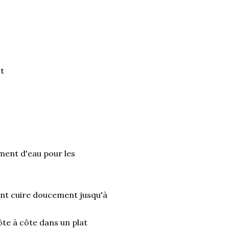
ot
ment d'eau pour les
ant cuire doucement jusqu'à
côte à côte dans un plat