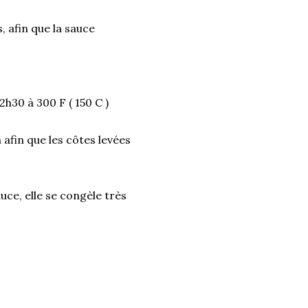
, afin que la sauce
2h30 à 300 F ( 150 C )
 afin que les côtes levées
auce, elle se congèle très