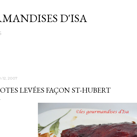
Passer au contenu principal
MANDISES D'ISA
S
in 12, 2007
OTES LEVÉES FAÇON ST-HUBERT