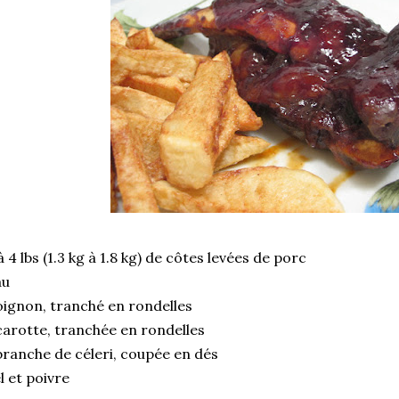
à 4 lbs (1.3 kg à 1.8 kg) de côtes levées de porc
au
oignon, tranché en rondelles
carotte, tranchée en rondelles
branche de céleri, coupée en dés
l et poivre