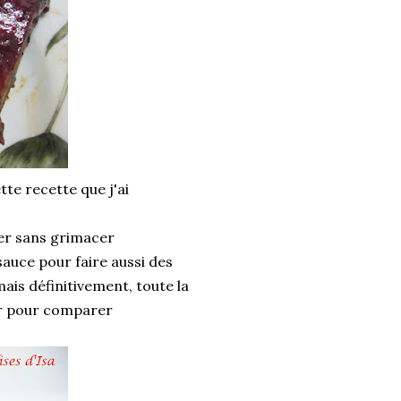
tte recette que j'ai
ger sans grimacer
auce pour faire aussi des
mais définitivement, toute la
yer pour comparer