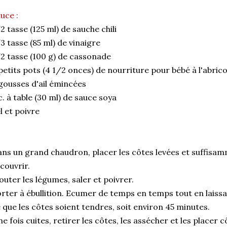
uce :
2 tasse (125 ml) de sauche chili
3 tasse (85 ml) de vinaigre
2 tasse (100 g) de cassonade
petits pots (4 1/2 onces) de nourriture pour bébé à l'abric
gousses d'ail émincées
c. à table (30 ml) de sauce soya
l et poivre
ns un grand chaudron, placer les côtes levées et suffisam
couvrir.
outer les légumes, saler et poivrer.
rter à ébullition. Ecumer de temps en temps tout en laiss
 que les côtes soient tendres, soit environ 45 minutes.
e fois cuites, retirer les côtes, les assécher et les placer 