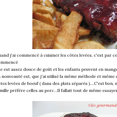
and j'ai commencé à cuisiner les côtes levées, c'est par ce
ommencé
le est assez douce de goût et les enfants peuvent en man
 nouveauté est, que j'ai utilisé la même méthode et même s
tes levées de boeuf ( dans des plats séparés )....C'est bon, 
mille préfère celles au porc...Il fallait tout de même essa