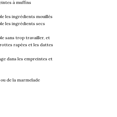
intes à muffins
e les ingrédients mouillés
e les ingrédients secs
 sans trop travailler, et
rottes rapées et les dattes
nge dans les empreintes et
e ou de la marmelade