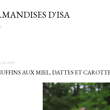
Passer au contenu principal
MANDISES D'ISA
S
in 05, 2007
UFFINS AUX MIEL, DATTES ET CAROTT