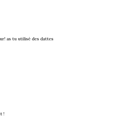
ur! as tu utilisé des dattes
t !