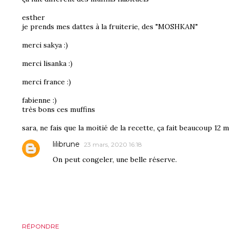
esther
je prends mes dattes à la fruiterie, des "MOSHKAN"
merci sakya :)
merci lisanka :)
merci france :)
fabienne :)
très bons ces muffins
sara, ne fais que la moitié de la recette, ça fait beaucoup 12 m
lilibrune
23 mars, 2020 16:18
On peut congeler, une belle réserve.
RÉPONDRE