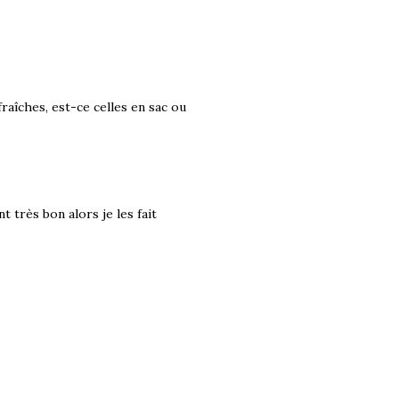
fraîches, est-ce celles en sac ou
t très bon alors je les fait