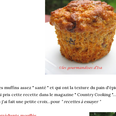
s muffins assez " santé " et qui ont la texture du pain d'épi
ai pris cette recette dans le magazine " Country Cooking "..
 j'ai fait une petite croix...pour
" recettes à essayer "
grédients mouillés