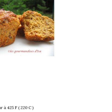
r à 425 F ( 220 C )