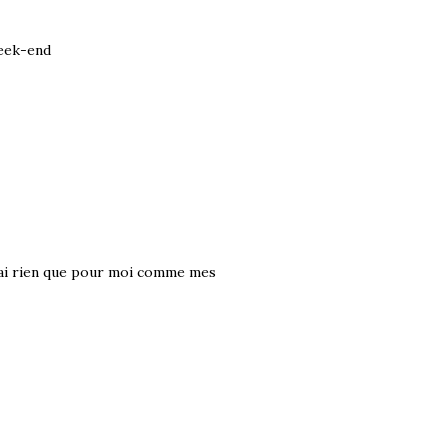
week-end
rai rien que pour moi comme mes