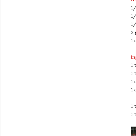
1/
1/
1/
2 
1 
in
1 
1 
1 
1 
1 
1 