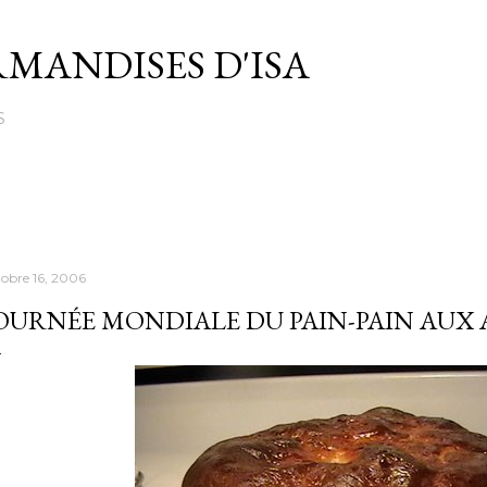
Passer au contenu principal
MANDISES D'ISA
S
tobre 16, 2006
OURNÉE MONDIALE DU PAIN-PAIN AUX