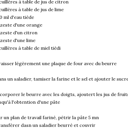
cuillères à table de jus de citron
cuillères à table de jus de lime
0 ml d'eau tiède
 zeste d'une orange
 zeste d'un citron
 zeste d'une lime
cuillères à table de miel tièdi
aisser légèrement une plaque de four avec du beurre
ns un saladier, tamiser la farine et le sel et ajouter le sucr
corporer le beurre avec les doigts, ajoutert les jus de fruit
squ'à l'obtention d'une pâte
r un plan de travail fariné, pétrir la pâte 5 mn
ansférer dasn un saladier beurré et couvrir