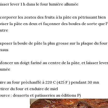
isser lever 1 h dans le four lumière allumée
corporer les zestes des fruits à la pâte en pétrissant bien
viser la pâte en deux et façonner des boules de sorte que l'
autre
sposer la boule de pâte la plus grosse sur la plaque du four 
essus
foncer un doigt fariné au centre de la pâte, et laisser lev
lumée
ire au four préchauffé à 220 C (425 F ) pendant 30 mn
tirer du four et enduire de miel
ource : desserts et patisseries au éditions P)