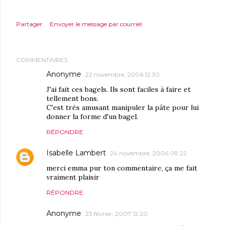
Partager
Envoyer le message par courriel
COMMENTAIRES
Anonyme
22 novembre, 2006 12:30
J'ai fait ces bagels. Ils sont faciles à faire et
tellement bons.
C'est très amusant manipuler la pâte pour lui
donner la forme d'un bagel.
RÉPONDRE
Isabelle Lambert
24 novembre, 2006 09:22
merci emma pur ton commentaire, ça me fait
vraiment plaisir
RÉPONDRE
Anonyme
23 février, 2007 12:20