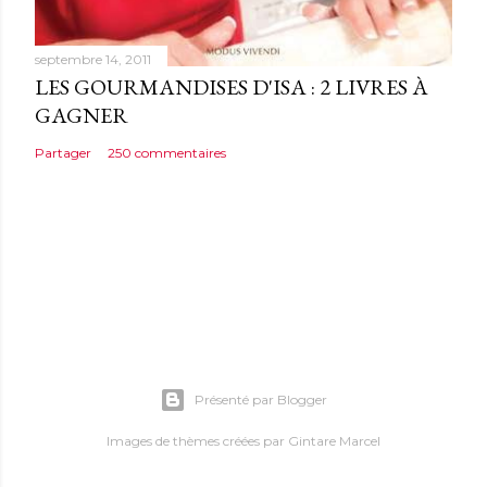
septembre 14, 2011
LES GOURMANDISES D'ISA : 2 LIVRES À
GAGNER
Partager
250 commentaires
Présenté par Blogger
Images de thèmes créées par
Gintare Marcel