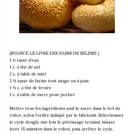
(SOURCE LE LIVRE DES PAINS DE SELENE )
1 ¼ tasse d’eau
1 c. à thé de sel
2 c. à table de miel
3 ¾ tasse de farine tout usage ou à pain
1 ¾ c. à thé de levure
1 c. à table de sucre pour pocher
Mettre tous les ingrédients sauf le sucre dans le bol du
robot, selon l’ordre indiqué par le fabricant. Sélectionner
le cycle dough, une fois le pétrissage terminé laisser
lever 15 minutes dans le robot, puis arrêter le cycle.