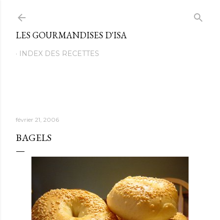
Passer au contenu principal
LES GOURMANDISES D'ISA
INDEX DES RECETTES
février 21, 2006
BAGELS