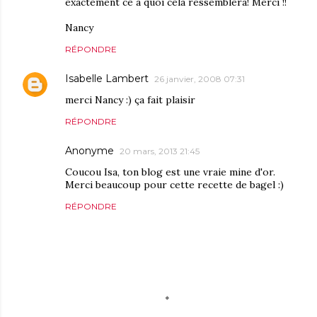
exactement ce à quoi cela ressemblera! Merci !!
Nancy
RÉPONDRE
Isabelle Lambert
26 janvier, 2008 07:31
merci Nancy :) ça fait plaisir
RÉPONDRE
Anonyme
20 mars, 2013 21:45
Coucou Isa, ton blog est une vraie mine d'or.
Merci beaucoup pour cette recette de bagel :)
RÉPONDRE