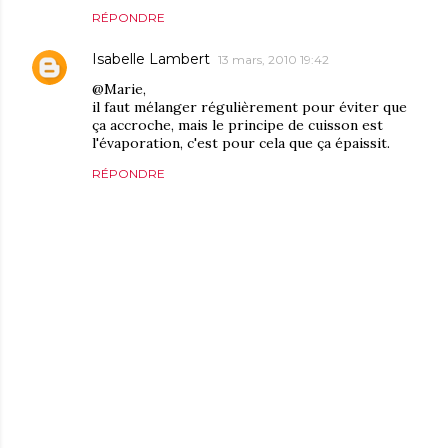
RÉPONDRE
Isabelle Lambert
13 mars, 2010 19:42
@Marie,
il faut mélanger régulièrement pour éviter que
ça accroche, mais le principe de cuisson est
l'évaporation, c'est pour cela que ça épaissit.
RÉPONDRE