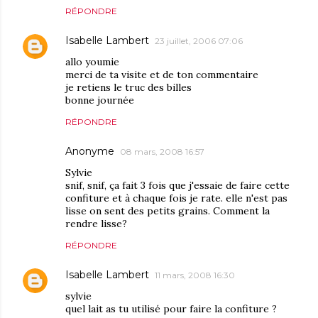
RÉPONDRE
Isabelle Lambert
23 juillet, 2006 07:06
allo youmie
merci de ta visite et de ton commentaire
je retiens le truc des billes
bonne journée
RÉPONDRE
Anonyme
08 mars, 2008 16:57
Sylvie
snif, snif, ça fait 3 fois que j'essaie de faire cette
confiture et à chaque fois je rate. elle n'est pas
lisse on sent des petits grains. Comment la
rendre lisse?
RÉPONDRE
Isabelle Lambert
11 mars, 2008 16:30
sylvie
quel lait as tu utilisé pour faire la confiture ?