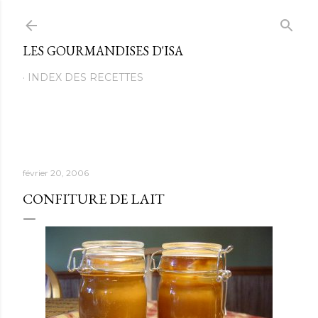
Passer au contenu principal
LES GOURMANDISES D'ISA
INDEX DES RECETTES
février 20, 2006
CONFITURE DE LAIT