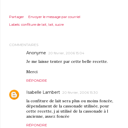
Partager
Envoyer le message par courriel
Labels:
confiture de lait
lait
sucre
COMMENTAIRES
Anonyme
20 février, 2006 15:04
Je me laisse tenter par cette belle recette.
Merci
RÉPONDRE
Isabelle Lambert
20 février, 2006 15:30
la confiture de lait sera plus ou moins foncée,
dépendament de la cassonade utilisée, pour
cette recette, j ai utilisé de la cassonade à l
ancienne, assez foncée
RÉPONDRE