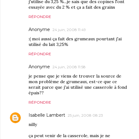
j'utilise du 3,25 %...je sais que des copines l'ont
essayée avec du 2 % et ça a fait des grains
RÉPONDRE
Anonyme
24 juin, 2008 11:49
:( moi aussi ça fait des grumeaux pourtant j'ai
utilisé du lait 3,25%
RÉPONDRE
Anonyme
24 juin, 2008 11:58
je pense que je viens de trouver la source de
mon problème de grumeaux, est-ce que ce
serait parce que j'ai utilisé une casserole à fond
épais??
RÉPONDRE
Isabelle Lambert
25 juin, 2008 08:23
nilly
ça peut venir de la casserole, mais je ne