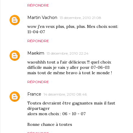
RÉPONDRE
Martin Vachon
13 décembre, 2010 21:08
wow j'en veux plus, plus, plus. Mes choix sont:
11-04-07
RÉPONDRE
Maekim
13 décembre, 2010 22:24
waouhhh tout a l'air délicieux !!! quel choix
difficile mais je vais y aller pour 07-06-03
mais tout de même bravo à tout le monde !
RÉPONDRE
France
14 décembre, 2010 08:46
Toutes devraient être gagnantes mais il faut
départager
alors mon choix : 06 - 10 - 07
Bonne chance à toutes