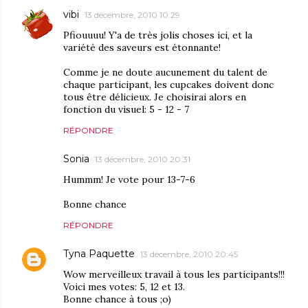
vibi
13 décembre, 2010 10:29
Pfiouuuu! Y'a de très jolis choses ici, et la
variété des saveurs est étonnante!
Comme je ne doute aucunement du talent de
chaque participant, les cupcakes doivent donc
tous être délicieux. Je choisirai alors en
fonction du visuel: 5 - 12 - 7
RÉPONDRE
Sonia
13 décembre, 2010 20:31
Hummm! Je vote pour 13-7-6
Bonne chance
RÉPONDRE
Tyna Paquette
13 décembre, 2010 20:45
Wow merveilleux travail à tous les participants!!!
Voici mes votes: 5, 12 et 13.
Bonne chance à tous ;o)