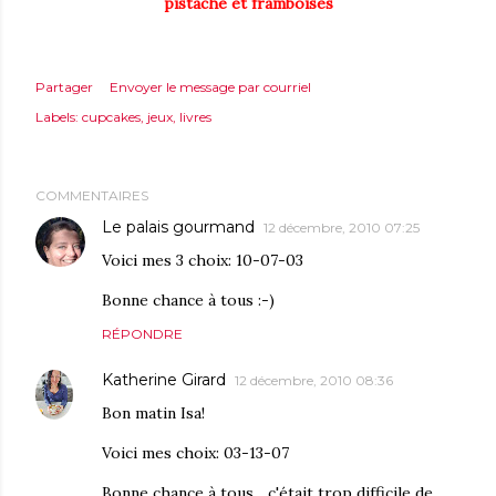
pistache et framboises
Partager
Envoyer le message par courriel
Labels:
cupcakes
jeux
livres
COMMENTAIRES
Le palais gourmand
12 décembre, 2010 07:25
Voici mes 3 choix: 10-07-03
Bonne chance à tous :-)
RÉPONDRE
Katherine Girard
12 décembre, 2010 08:36
Bon matin Isa!
Voici mes choix: 03-13-07
Bonne chance à tous... c'était trop difficile de