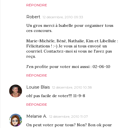
RÉPONDRE
Robert
12 décembre, 2010 09:33
Un gros merci à Isabelle pour organiser tous
ces concours.
Marie-Michèle, Béné, Nathalie, Kim et Libellule :
Félicitations ! :-) Je vous ai tous envoyé un
courriel. Contactez-moi si vous ne l'avez pas
reçu.
J'en profite pour voter moi aussi : 02-06-10
RÉPONDRE
Louise Blais
12 décembre, 2010 10:38
oh! pas facile de voter!!!! 11-9-8
RÉPONDRE
Melanie A.
12 décembre, 2010 11:07
On peut voter pour tous? Non? Bon ok pour