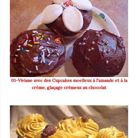
01-Viviane avec des Cupcakes moelleux à l'amande et à la
crème, glaçage crémeux au chocolat