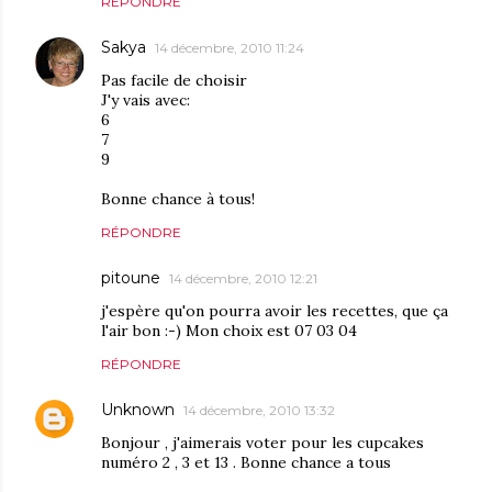
RÉPONDRE
Sakya
14 décembre, 2010 11:24
Pas facile de choisir
J'y vais avec:
6
7
9
Bonne chance à tous!
RÉPONDRE
pitoune
14 décembre, 2010 12:21
j'espère qu'on pourra avoir les recettes, que ça
l'air bon :-) Mon choix est 07 03 04
RÉPONDRE
Unknown
14 décembre, 2010 13:32
Bonjour , j'aimerais voter pour les cupcakes
numéro 2 , 3 et 13 . Bonne chance a tous