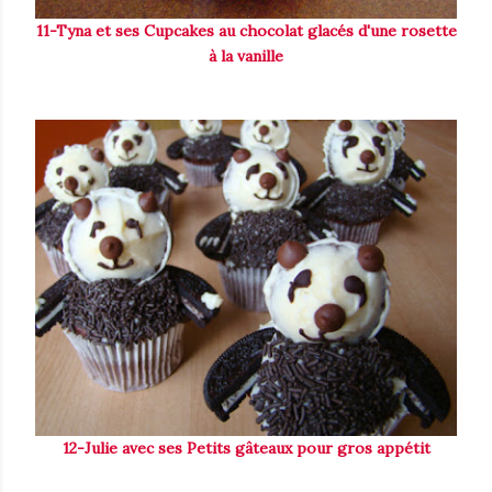
11-Tyna et ses Cupcakes au chocolat glacés d'une rosette
à la vanille
12-Julie avec ses Petits gâteaux pour gros appétit