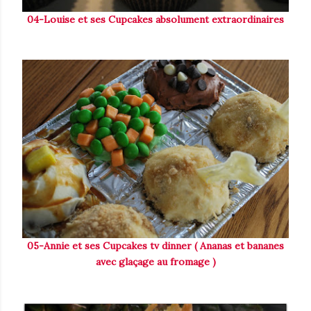
04-Louise et ses Cupcakes absolument extraordinaires
05-Annie et ses Cupcakes tv dinner ( Ananas et bananes
avec glaçage au fromage )