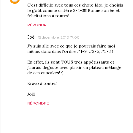
C'est difficile avec tous ces choix. Moi, je choisis
le goût comme critère 2-4-3!!! Bonne soirée et
félicitations à toutes!
RÉPONDRE
Joël
15 décembre, 2010 17:00
J'y suis allé avec ce que je pourrais faire moi-
même: donc dans l'ordre #1-9, #2-5, #3-3 !
En effet, ils sont TOUS très appétissants et
j'aurais dégusté avec plaisir un plateau mélangé
de ces cupcakes! :)
Bravo à toutes!
Joël
RÉPONDRE