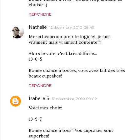
choisir ;)
RÉPONDRE
Nathalie
12 décembre, 2010 08:45
Merci beaucoup pour le logiciel, je suis
vraiment mais vraiment contente!!!!
Alors le vote, c'est très difficile...
13-6-5
Bonne chance à toutes, vous avez fait des très
beaux cupcakes!
RÉPONDRE
Isabelle S
12 décembre, 2010 09:02
Voici mes choix:
13-9-7
Bonne chance à tous!! Vos cupcakes sont
superbes!