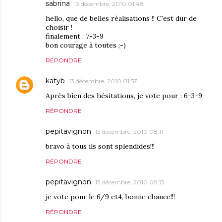
sabrina
13 décembre, 2010 01:48
hello, que de belles réalisations !! C'est dur de
choisir !
finalement : 7-3-9
bon courage à toutes ;-)
RÉPONDRE
katyb
13 décembre, 2010 01:57
Après bien des hésitations, je vote pour : 6-3-9
RÉPONDRE
pepitavignon
13 décembre, 2010 08:11
bravo à tous ils sont splendides!!!
RÉPONDRE
pepitavignon
13 décembre, 2010 08:13
je vote pour le 6/9 et4, bonne chance!!!
RÉPONDRE