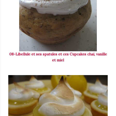
08-Libellule et ses spatules et ces Cupcakes chai, vanille
et miel