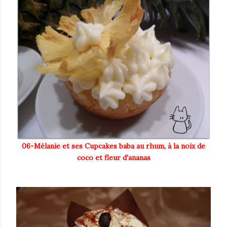
06-Mélanie et ses Cupcakes baba au rhum, à la noix de
coco et fleur d'ananas