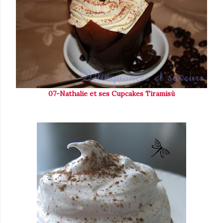
07-Nathalie et ses Cupcakes Tiramisù