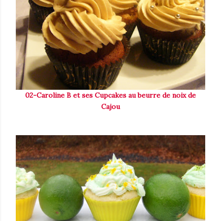
02-Caroline B et ses Cupcakes au beurre de noix de
Cajou