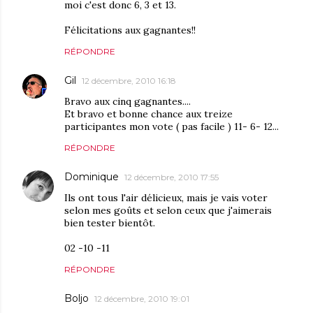
moi c'est donc 6, 3 et 13.
Félicitations aux gagnantes!!
RÉPONDRE
Gil
12 décembre, 2010 16:18
Bravo aux cinq gagnantes....
Et bravo et bonne chance aux treize
participantes mon vote ( pas facile ) 11- 6- 12...
RÉPONDRE
Dominique
12 décembre, 2010 17:55
Ils ont tous l'air délicieux, mais je vais voter
selon mes goûts et selon ceux que j'aimerais
bien tester bientôt.
02 -10 -11
RÉPONDRE
Boljo
12 décembre, 2010 19:01