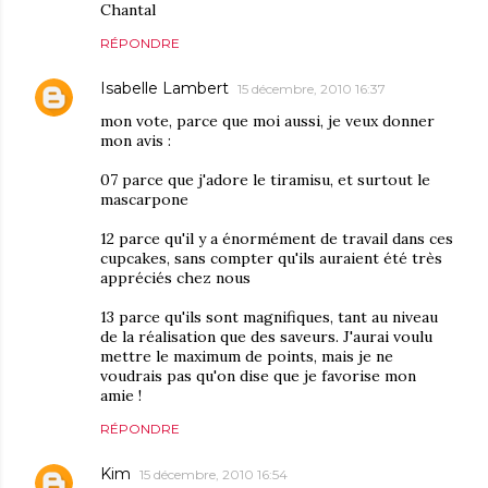
Chantal
RÉPONDRE
Isabelle Lambert
15 décembre, 2010 16:37
mon vote, parce que moi aussi, je veux donner
mon avis :
07 parce que j'adore le tiramisu, et surtout le
mascarpone
12 parce qu'il y a énormément de travail dans ces
cupcakes, sans compter qu'ils auraient été très
appréciés chez nous
13 parce qu'ils sont magnifiques, tant au niveau
de la réalisation que des saveurs. J'aurai voulu
mettre le maximum de points, mais je ne
voudrais pas qu'on dise que je favorise mon
amie !
RÉPONDRE
Kim
15 décembre, 2010 16:54