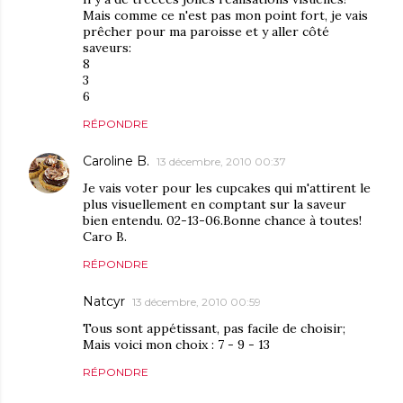
Mais comme ce n'est pas mon point fort, je vais
prêcher pour ma paroisse et y aller côté
saveurs:
8
3
6
RÉPONDRE
Caroline B.
13 décembre, 2010 00:37
Je vais voter pour les cupcakes qui m'attirent le
plus visuellement en comptant sur la saveur
bien entendu. 02-13-06.Bonne chance à toutes!
Caro B.
RÉPONDRE
Natcyr
13 décembre, 2010 00:59
Tous sont appétissant, pas facile de choisir;
Mais voici mon choix : 7 - 9 - 13
RÉPONDRE