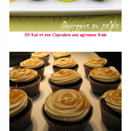
03-Kat et ses Cupcakes aux agrumes frais