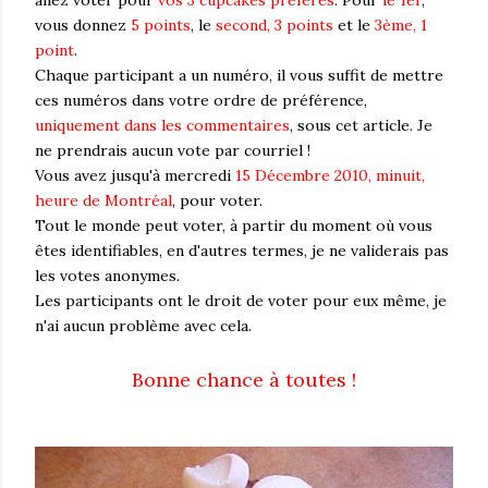
allez voter pour
vos 3 cupcakes préférés
. Pour
le 1er
,
vous donnez
5 points
, le
second, 3 points
et le
3ème, 1
point
.
Chaque participant a un numéro, il vous suffit de mettre
ces numéros dans votre ordre de préférence,
uniquement dans les commentaires
, sous cet article. Je
ne prendrais aucun vote par courriel !
Vous avez jusqu'à mercredi
15 Décembre 2010, minuit,
heure de Montréal
, pour voter.
Tout le monde peut voter, à partir du moment où vous
êtes identifiables, en d'autres termes, je ne validerais pas
les votes anonymes.
Les participants ont le droit de voter pour eux même, je
n'ai aucun problème avec cela.
Bonne chance à toutes !