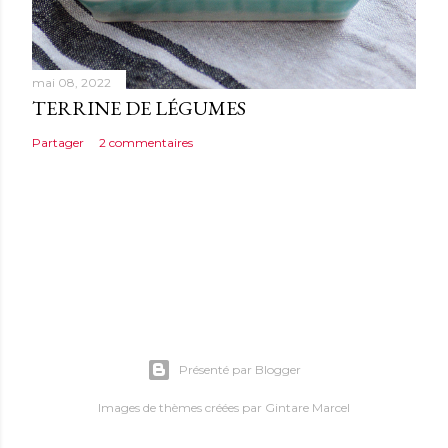
mai 08, 2022
TERRINE DE LÉGUMES
Partager
2 commentaires
Présenté par Blogger
Images de thèmes créées par
Gintare Marcel