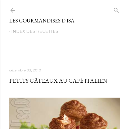
Passer au contenu principal
LES GOURMANDISES D'ISA
INDEX DES RECETTES
décembre 03, 2010
PETITS GÂTEAUX AU CAFÉ ITALIEN