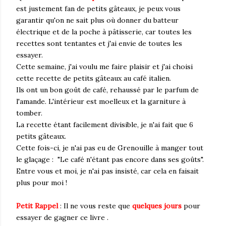
est justement fan de petits gâteaux, je peux vous
garantir qu'on ne sait plus où donner du batteur
électrique et de la poche à pâtisserie, car toutes les
recettes sont tentantes et j'ai envie de toutes les
essayer.
Cette semaine, j'ai voulu me faire plaisir et j'ai choisi
cette recette de petits gâteaux au café italien.
Ils ont un bon goût de café, rehaussé par le parfum de
l'amande. L'intérieur est moelleux et la garniture à
tomber.
La recette étant facilement divisible, je n'ai fait que 6
petits gâteaux.
Cette fois-ci, je n'ai pas eu de Grenouille à manger tout
le glaçage : "Le café n'étant pas encore dans ses goûts".
Entre vous et moi, je n'ai pas insisté, car cela en faisait
plus pour moi !
Petit Rappel
: Il ne vous reste que
quelques jours
pour
essayer de gagner ce livre .