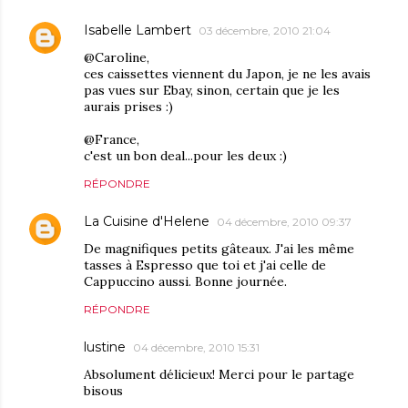
Isabelle Lambert
03 décembre, 2010 21:04
@Caroline,
ces caissettes viennent du Japon, je ne les avais
pas vues sur Ebay, sinon, certain que je les
aurais prises :)
@France,
c'est un bon deal...pour les deux :)
RÉPONDRE
La Cuisine d'Helene
04 décembre, 2010 09:37
De magnifiques petits gâteaux. J'ai les même
tasses à Espresso que toi et j'ai celle de
Cappuccino aussi. Bonne journée.
RÉPONDRE
lustine
04 décembre, 2010 15:31
Absolument délicieux! Merci pour le partage
bisous