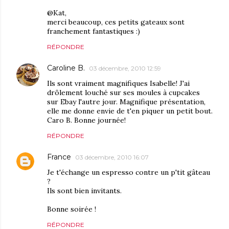
@Kat,
merci beaucoup, ces petits gateaux sont
franchement fantastiques :)
RÉPONDRE
Caroline B.
03 décembre, 2010 12:59
Ils sont vraiment magnifiques Isabelle! J'ai
drôlement louché sur ses moules à cupcakes
sur Ebay l'autre jour. Magnifique présentation,
elle me donne envie de t'en piquer un petit bout.
Caro B. Bonne journée!
RÉPONDRE
France
03 décembre, 2010 16:07
Je t'échange un espresso contre un p'tit gâteau
?
Ils sont bien invitants.
Bonne soirée !
RÉPONDRE