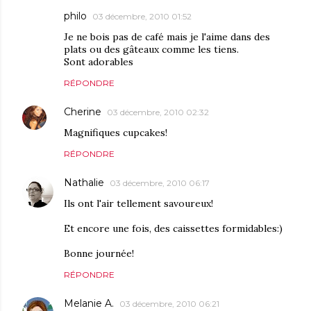
philo
03 décembre, 2010 01:52
Je ne bois pas de café mais je l'aime dans des
plats ou des gâteaux comme les tiens.
Sont adorables
RÉPONDRE
Cherine
03 décembre, 2010 02:32
Magnifiques cupcakes!
RÉPONDRE
Nathalie
03 décembre, 2010 06:17
Ils ont l'air tellement savoureux!
Et encore une fois, des caissettes formidables:)
Bonne journée!
RÉPONDRE
Melanie A.
03 décembre, 2010 06:21