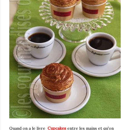
Quand on a le livre
Cupcakes
entre les mains et qu'on