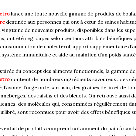
etro
lance une toute nouvelle gamme de produits de boul
re
destinée aux personnes qui ont à cœur de saines habitud
 vingtaine de nouveaux produits, disponibles dans les su
us, ont été regroupés selon certains attributs bénéfiques p
 consommation de cholestérol, apport supplémentaire d’
 système immunitaire et aide au maintien d’un poids santé
spirée du concept des aliments fonctionnels, la gamme de
etro
contient de nombreux ingrédients savoureux : des cé
é, l’avoine, l’orge ou le sarrasin, des graines de lin et de 
nneberges, des raisins et des bleuets. On retrouve aussi d
ucanes, des molécules qui, consommées régulièrement dan
uilibré, sont reconnues pour avoir des effets bénéfiques su
éventail de produits comprend notamment du pain à sandwi