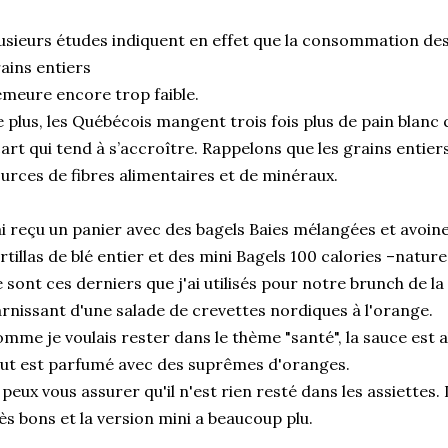
usieurs études indiquent en effet que la consommation des
ains entiers
meure encore trop faible.
 plus, les Québécois mangent trois fois plus de pain blanc 
art qui tend à s’accroître. Rappelons que les grains entie
urces de fibres alimentaires et de minéraux.
ai reçu un panier avec des bagels Baies mélangées et avoine
rtillas de blé entier et des mini Bagels 100 calories –nature
 sont ces derniers que j'ai utilisés pour notre brunch de la
rnissant d'une salade de crevettes nordiques à l'orange.
mme je voulais rester dans le thème "santé", la sauce est a
ut est parfumé avec des suprêmes d'oranges.
 peux vous assurer qu'il n'est rien resté dans les assiettes
ès bons et la version mini a beaucoup plu.