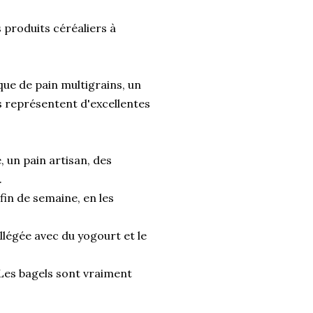
 produits céréaliers à
que de pain multigrains, un
rs représentent d'excellentes
, un pain artisan, des
.
 fin de semaine, en les
llégée avec du yogourt et le
. Les bagels sont vraiment