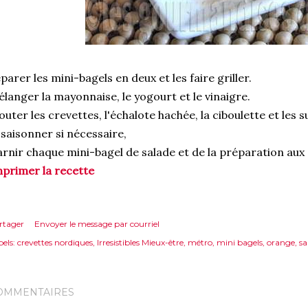
parer les mini-bagels en deux et les faire griller.
langer la mayonnaise, le yogourt et le vinaigre.
outer les crevettes, l'échalote hachée, la ciboulette et le
saisonner si nécessaire,
rnir chaque mini-bagel de salade et de la préparation aux 
primer la recette
rtager
Envoyer le message par courriel
els:
crevettes nordiques
Irresistibles Mieux-être
métro
mini bagels
orange
sa
OMMENTAIRES