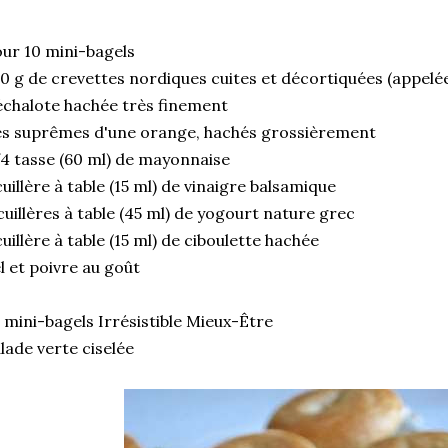
ur 10 mini-bagels
0 g de crevettes nordiques cuites et décortiquées (appelé
échalote hachée très finement
s suprêmes d'une orange, hachés grossièrement
4 tasse (60 ml) de mayonnaise
cuillère à table (15 ml) de vinaigre balsamique
cuillères à table (45 ml) de yogourt nature grec
cuillère à table (15 ml) de ciboulette hachée
l et poivre au goût
 mini-bagels Irrésistible Mieux-Être
lade verte ciselée