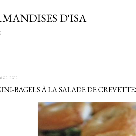
Passer au contenu principal
MANDISES D'ISA
S
i 02, 2012
INI-BAGELS À LA SALADE DE CREVETT