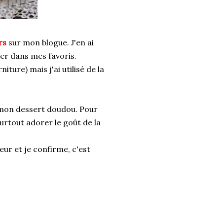
rs
sur mon blogue. J'en ai
er dans mes favoris.
iture) mais j'ai utilisé de la
 mon dessert doudou. Pour
surtout adorer le goût de la
lleur et je confirme, c'est