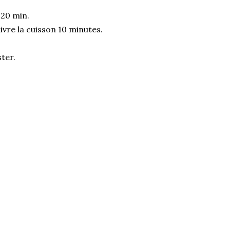
 20 min.
vre la cuisson 10 minutes.
ter.