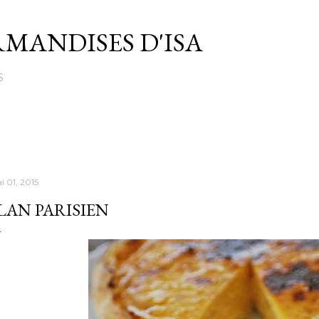
Passer au contenu principal
MANDISES D'ISA
S
i 01, 2015
LAN PARISIEN