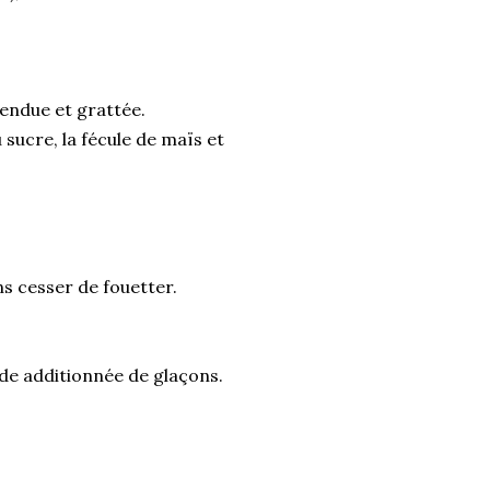
 fendue et grattée.
 sucre, la fécule de maïs et
.
ns cesser de fouetter.
ide additionnée de glaçons.