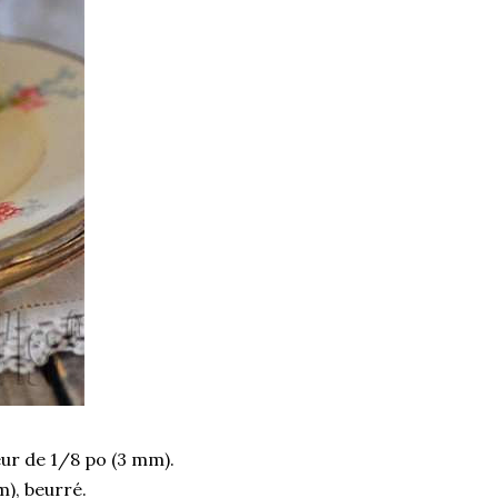
seur de 1/8 po (3 mm).
m), beurré.