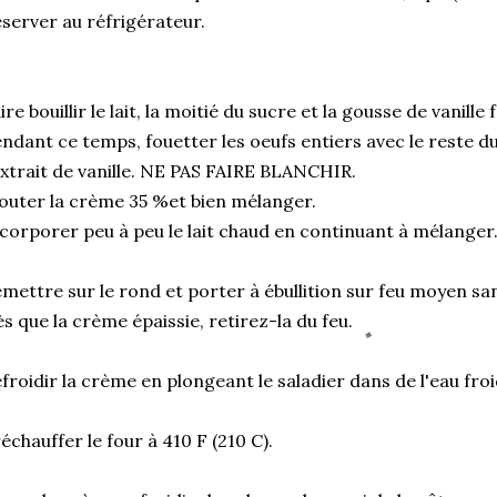
server au réfrigérateur.
ire bouillir le lait, la moitié du sucre et la gousse de vanille
ndant ce temps, fouetter les oeufs entiers avec le reste du
extrait de vanille. NE PAS FAIRE BLANCHIR.
outer la crème 35 %et bien mélanger.
corporer peu à peu le lait chaud en continuant à mélanger
mettre sur le rond et porter à ébullition sur feu moyen sa
s que la crème épaissie, retirez-la du feu.
froidir la crème en plongeant le saladier dans de l'eau fro
échauffer le four à 410 F (210 C).