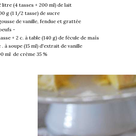
2 litre (4 tasses + 200 ml) de lait
0 g (1 1/2 tasse) de sucre
gousse de vanille, fendue et grattée
oeufs -
tasse + 2 c. à table (140 g) de fécule de maïs
c . à soupe (15 ml) d'extrait de vanille
00 ml de crème 35 %