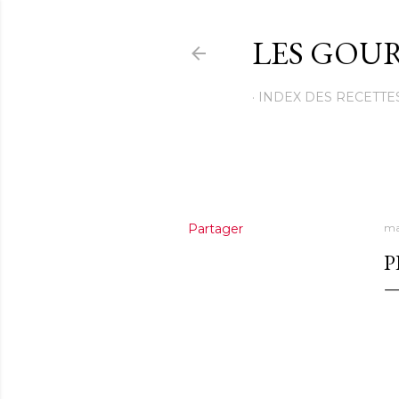
LES GOUR
INDEX DES RECETTE
Partager
ma
P