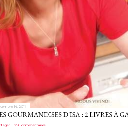
ptembre 14, 2011
ES GOURMANDISES D'ISA : 2 LIVRES À 
rtager
250 commentaires