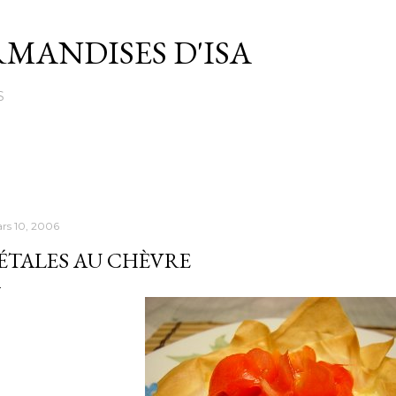
Passer au contenu principal
MANDISES D'ISA
S
rs 10, 2006
ÉTALES AU CHÈVRE