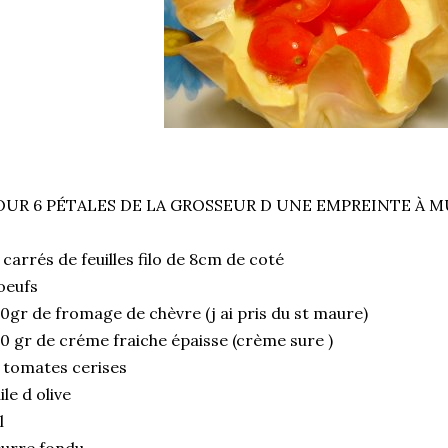
OUR 6 PÉTALES DE LA GROSSEUR D UNE EMPREINTE À 
 carrés de feuilles filo de 8cm de coté
oeufs
0gr de fromage de chèvre (j ai pris du st maure)
0 gr de créme fraiche épaisse (crème sure )
 tomates cerises
ile d olive
l