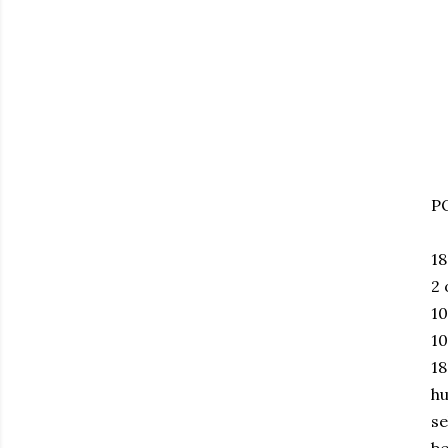
P
18
2 
10
10
18
hu
se