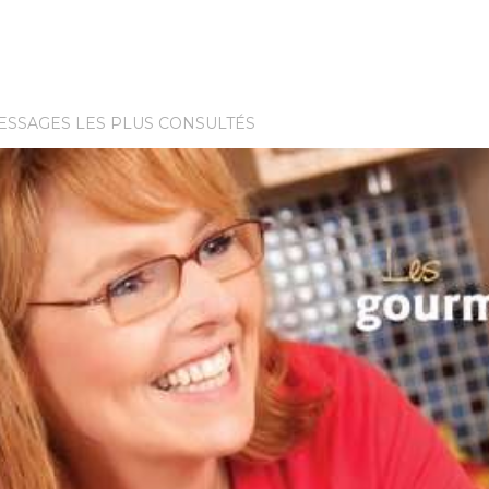
ESSAGES LES PLUS CONSULTÉS