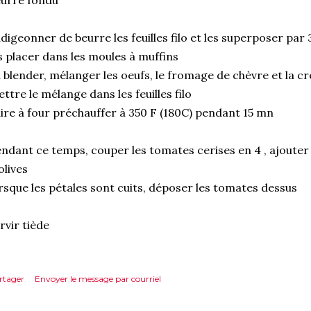
urre fondu
digeonner de beurre les feuilles filo et les superposer par 
s placer dans les moules à muffins
 blender, mélanger les oeufs, le fromage de chèvre et la c
ttre le mélange dans les feuilles filo
ire à four préchauffer à 350 F (180C) pendant 15 mn
ndant ce temps, couper les tomates cerises en 4 , ajouter u
olives
rsque les pétales sont cuits, déposer les tomates dessus
rvir tiède
rtager
Envoyer le message par courriel