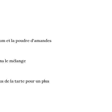
 rhum et la poudre d'amandes
ans le mélange
s de la tarte pour un plus