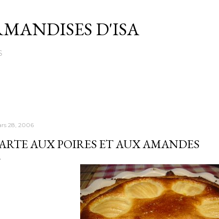
Passer au contenu principal
MANDISES D'ISA
S
rs 28, 2006
ARTE AUX POIRES ET AUX AMANDES