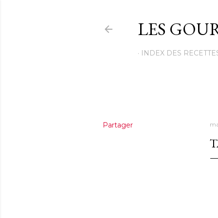
LES GOUR
INDEX DES RECETTE
Partager
ma
T