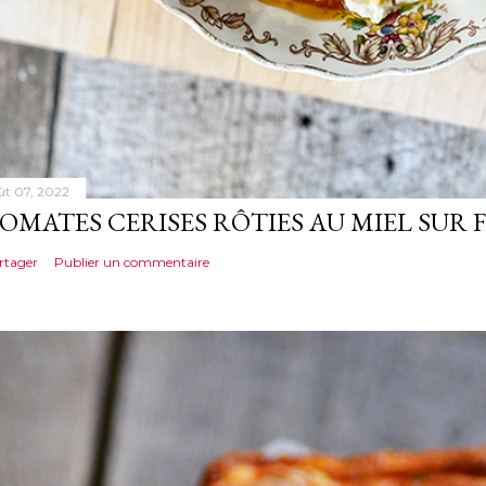
ût 07, 2022
OMATES CERISES RÔTIES AU MIEL SUR 
rtager
Publier un commentaire