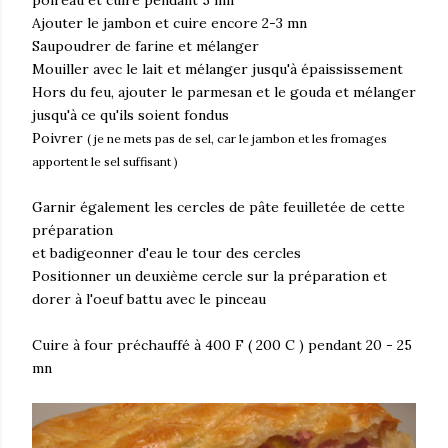
poireau et cuire pendant 5 mn
Ajouter le jambon et cuire encore 2-3 mn
Saupoudrer de farine et mélanger
Mouiller avec le lait et mélanger jusqu'à épaississement
Hors du feu, ajouter le parmesan et le gouda et mélanger
jusqu'à ce qu'ils soient fondus
Poivrer
( je ne mets pas de sel, car le jambon et les fromages
apportent le sel suffisant )
Garnir également les cercles de pâte feuilletée de cette
préparation
et badigeonner d'eau le tour des cercles
Positionner un deuxième cercle sur la préparation et
dorer à l'oeuf battu avec le pinceau
Cuire à four préchauffé à 400 F ( 200 C ) pendant 20 - 25
mn