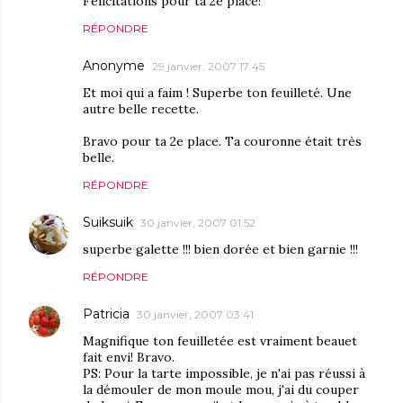
Félicitations pour ta 2e place!
RÉPONDRE
Anonyme
29 janvier, 2007 17:45
Et moi qui a faim ! Superbe ton feuilleté. Une
autre belle recette.
Bravo pour ta 2e place. Ta couronne était très
belle.
RÉPONDRE
Suiksuik
30 janvier, 2007 01:52
superbe galette !!! bien dorée et bien garnie !!!
RÉPONDRE
Patricia
30 janvier, 2007 03:41
Magnifique ton feuilletée est vraiment beauet
fait envi! Bravo.
PS: Pour la tarte impossible, je n'ai pas réussi à
la démouler de mon moule mou, j'ai du couper