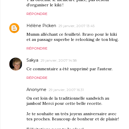
d'organiser le kiki !
RÉPONDRE
Hélène Picken
29 janvier, 2007 13:45
Mumm alléchant ce feuilleté. Bravo pour le kiki
et au passage superbe le relooking de ton blog.
RÉPONDRE
Sakya
29 janvier, 2007 14:58
Ce commentaire a été supprimé par l'auteur.
RÉPONDRE
Anonyme
29 janvier, 2007 16:31
On est loin de la traditionnelle sandwich au
jambon! Merci pour cette belle recette.
Je te souhaite un très joyeux anniversaire avec
tes proches. Beaucoup de bonheur et de plaisir!