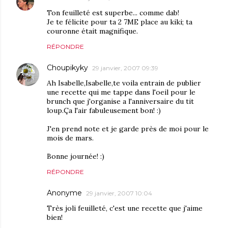
Ton feuilleté est superbe... comme dab!
Je te félicite pour ta 2 7ME place au kiki; ta
couronne était magnifique.
RÉPONDRE
Choupikyky
29 janvier, 2007 09:39
Ah Isabelle,Isabelle,te voila entrain de publier
une recette qui me tappe dans l'oeil pour le
brunch que j'organise a l'anniversaire du tit
loup.Ça l'air fabuleusement bon! :)
J'en prend note et je garde près de moi pour le
mois de mars.
Bonne journée! :)
RÉPONDRE
Anonyme
29 janvier, 2007 10:04
Très joli feuilleté, c'est une recette que j'aime
bien!