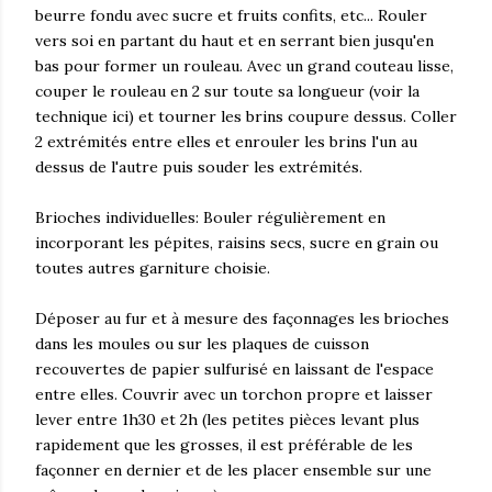
beurre fondu avec sucre et fruits confits, etc... Rouler
vers soi en partant du haut et en serrant bien jusqu'en
bas pour former un rouleau. Avec un grand couteau lisse,
couper le rouleau en 2 sur toute sa longueur (voir la
technique ici) et tourner les brins coupure dessus. Coller
2 extrémités entre elles et enrouler les brins l'un au
dessus de l'autre puis souder les extrémités.
Brioches individuelles: Bouler régulièrement en
incorporant les pépites, raisins secs, sucre en grain ou
toutes autres garniture choisie.
Déposer au fur et à mesure des façonnages les brioches
dans les moules ou sur les plaques de cuisson
recouvertes de papier sulfurisé en laissant de l'espace
entre elles. Couvrir avec un torchon propre et laisser
lever entre 1h30 et 2h (les petites pièces levant plus
rapidement que les grosses, il est préférable de les
façonner en dernier et de les placer ensemble sur une