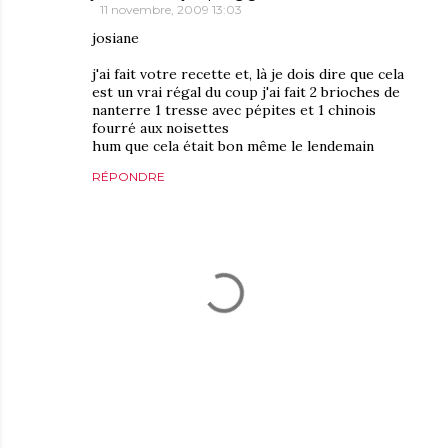
11 novembre, 2009 13:03
josiane
j'ai fait votre recette et, là je dois dire que cela
est un vrai régal du coup j'ai fait 2 brioches de
nanterre 1 tresse avec pépites et 1 chinois
fourré aux noisettes
hum que cela était bon même le lendemain
RÉPONDRE