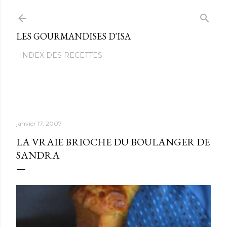
Passer au contenu principal
LES GOURMANDISES D'ISA
INDEX DES RECETTES
janvier 17, 2007
LA VRAIE BRIOCHE DU BOULANGER DE
SANDRA