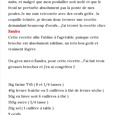
nuits, et malgré que mon poulailler soit isolé et que le
froid ne perturbe absolument pas la ponte de mes
poules..Je me suis retrouvée avec des oeufs gelés , la
coquille éclatée...je devais donc trouver une recette
demandant beaucoup d'oeufs.....j'ai trouvé la recette chez
Sandra
Cette recette allie l'utilise à l'agréable, puisque cette
brioche est absolument sublime, un très bon goût et
vraiment légère.
Un gros merci Sandra, pour cette recette....J'ai fait trois
grosses brioches et j'en ai congelées 2
1kg farine T45 ( 8 et 1/4 tasses )
40g levure fraîche ou 5 cuillères à thé de levure sèche (
50g en hiver soit 6 cuillères à thé )
150g sucre ( 3/4 tasse )
20g sel ( 1 cuillère à table )
9 oeufs