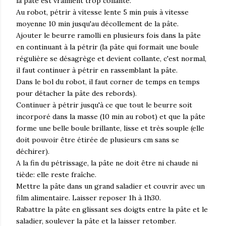
la pâte est vraiment trop collante.
Au robot, pétrir à vitesse lente 5 min puis à vitesse
moyenne 10 min jusqu'au décollement de la pâte.
Ajouter le beurre ramolli en plusieurs fois dans la pâte
en continuant à la pétrir (la pâte qui formait une boule
régulière se désagrège et devient collante, c'est normal,
il faut continuer à pétrir en rassemblant la pâte.
Dans le bol du robot, il faut corner de temps en temps
pour détacher la pâte des rebords).
Continuer à pétrir jusqu'à ce que tout le beurre soit
incorporé dans la masse (10 min au robot) et que la pâte
forme une belle boule brillante, lisse et très souple (elle
doit pouvoir être étirée de plusieurs cm sans se
déchirer).
A la fin du pétrissage, la pâte ne doit être ni chaude ni
tiède: elle reste fraîche.
Mettre la pâte dans un grand saladier et couvrir avec un
film alimentaire. Laisser reposer 1h à 1h30.
Rabattre la pâte en glissant ses doigts entre la pâte et le
saladier, soulever la pâte et la laisser retomber.