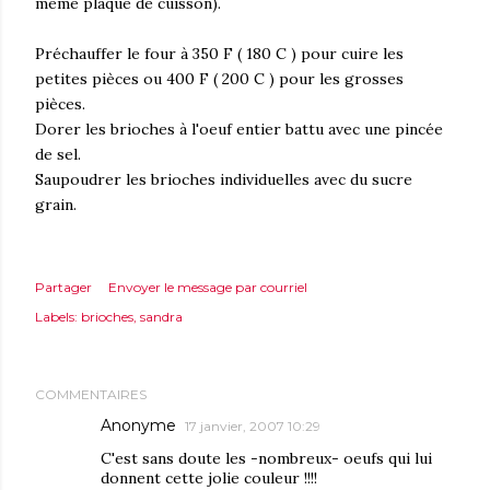
même plaque de cuisson).
Préchauffer le four à 350 F ( 180 C ) pour cuire les
petites pièces ou 400 F ( 200 C ) pour les grosses
pièces.
Dorer les brioches à l'oeuf entier battu avec une pincée
de sel.
Saupoudrer les brioches individuelles avec du sucre
grain.
Partager
Envoyer le message par courriel
Labels:
brioches
sandra
COMMENTAIRES
Anonyme
17 janvier, 2007 10:29
C'est sans doute les -nombreux- oeufs qui lui
donnent cette jolie couleur !!!!