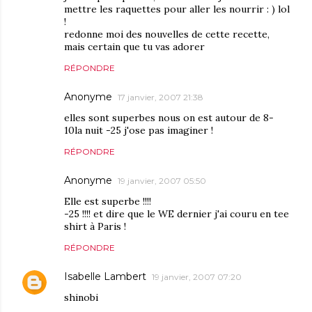
mettre les raquettes pour aller les nourrir : ) lol
!
redonne moi des nouvelles de cette recette,
mais certain que tu vas adorer
RÉPONDRE
Anonyme
17 janvier, 2007 21:38
elles sont superbes nous on est autour de 8-
10la nuit -25 j'ose pas imaginer !
RÉPONDRE
Anonyme
19 janvier, 2007 05:50
Elle est superbe !!!!
-25 !!!! et dire que le WE dernier j'ai couru en tee
shirt à Paris !
RÉPONDRE
Isabelle Lambert
19 janvier, 2007 07:20
shinobi