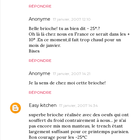
RÉPONDRE
Anonyme
17 janvier, 2007 12:10
Belle brioche! tu as bien dit - 25°.?
Oh là là chez nous en France ce serait dans les +
10° .En ce moment,il fait trop chaud pour un
mois de janvier.
Bises
RÉPONDRE
Anonyme
17 janvier, 2007 14:21
Je la sens de chez moi cette brioche!
RÉPONDRE
Easy kitchen
17 janvier, 2007 14:34
superbe brioche réalisée avec des oeufs qui ont
souffert du froid contrairement à nous... je n'ai
pas encore mis mon manteau, le trench étant
largement suffisant pour ce printemps parisien.
Bon courage pour les -25°C