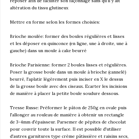
reposer afin de faciliter son façonnage sans qu'il y ait
altération du tissu glutineux
Mettre en forme selon les formes choisies:
Brioche moulée: former des boules régulières et lisses
et les déposer en quinconce (en ligne, une à droite, une à
gauche) dans un moule à cake beurré
Brioche Parisienne: former 2 boules lisses et régulières.
Poser la grosse boule dans un moule à brioche (cannelé)
beurré, l'aplatir légèrement puis inciser en X le dessus
de la grosse boule avec des ciseaux. Ecarter les incisions
de manière à placer la petite boule soudure dessous.
Tresse Russe: Préformer le pâton de 250g en ovale puis
l'allonger au rouleau de manière à obtenir un rectangle
de 3-4mm d'épaisseur. Parsemer de pépites de chocolat
pour couvrir toute la surface. Il est possible d'utiliser
d'autres garnitures type crème pâtissière et raisins secs,