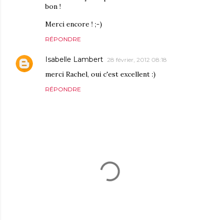
bon !
Merci encore ! ;-)
RÉPONDRE
Isabelle Lambert
28 février, 2012 08:18
merci Rachel, oui c'est excellent :)
RÉPONDRE