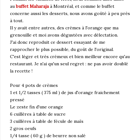
au
buffet Maharaja
à Montréal, et comme le buffet
concerne aussi les desserts, nous avons goûté à peu près
à tout.
Il y avait entre autres, des crèmes à l'orange que ma
grenouille et moi avons dégustées avec délectation.
J'ai donc reproduit ce dessert essayant de me
rapprocher le plus possible, du goût de l'original.
C'est léger et très crémeux et bien meilleur encore qu'au
restaurant. Je n'ai qu'un seul regret : ne pas avoir doublé
la recette !
Pour 4 pots de crèmes
1 et 1/2 tasses ( 375 ml ) de jus d'orange fraichement
pressé
Le zeste fin d'une orange
6 cuillères à table de sucre
3 cuillères à table de fécule de maïs
2 gros oeufs
1/4 tasse ( 60 g ) de beurre non salé