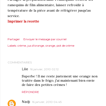
ramequins de film alimentaire, laisser refroidir à
température de la pièce avant de réfrigérer jusqu'au
service.
Imprimer la recette
Partager
Envoyer le message par courriel
Labels:
crème
jus d'orange
orange
pot de crème
COMMENTAIRES
Lilie
16 janvier, 2010 02:12
Superbe ! Il me reste justement une orange non
traitée dans le frigo, j'ai maintenant bien envie
de faire des petites crèmes !
RÉPONDRE
Nadji
16 janvier, 2010 04:45