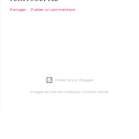
Partager
Publier un commentaire
Présenté par Blogger
Images de thèmes créées par
Gintare Marcel