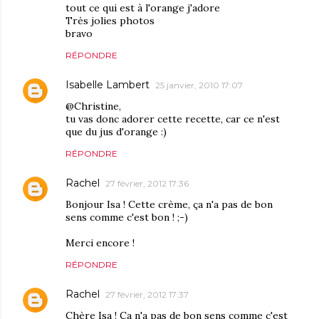
tout ce qui est à l'orange j'adore
Très jolies photos
bravo
RÉPONDRE
Isabelle Lambert
25 janvier, 2010 17:07
@Christine,
tu vas donc adorer cette recette, car ce n'est
que du jus d'orange :)
RÉPONDRE
Rachel
27 février, 2012 17:36
Bonjour Isa ! Cette crème, ça n'a pas de bon
sens comme c'est bon ! ;-)
Merci encore !
RÉPONDRE
Rachel
27 février, 2012 17:37
Chère Isa ! Ça n'a pas de bon sens comme c'est