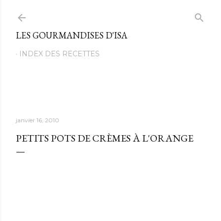
Passer au contenu principal
LES GOURMANDISES D'ISA
INDEX DES RECETTES
janvier 16, 2010
PETITS POTS DE CRÈMES À L'ORANGE