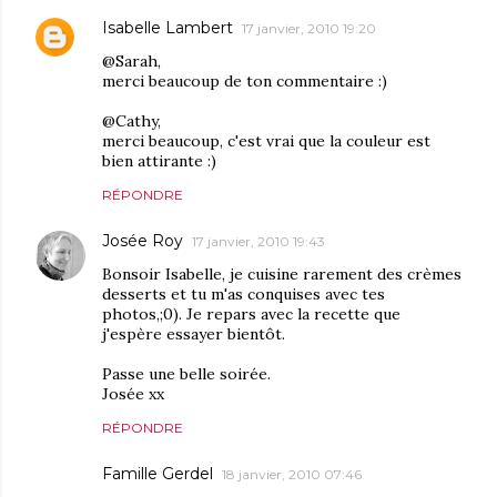
Isabelle Lambert
17 janvier, 2010 19:20
@Sarah,
merci beaucoup de ton commentaire :)
@Cathy,
merci beaucoup, c'est vrai que la couleur est
bien attirante :)
RÉPONDRE
Josée Roy
17 janvier, 2010 19:43
Bonsoir Isabelle, je cuisine rarement des crèmes
desserts et tu m'as conquises avec tes
photos,;0). Je repars avec la recette que
j'espère essayer bientôt.
Passe une belle soirée.
Josée xx
RÉPONDRE
Famille Gerdel
18 janvier, 2010 07:46