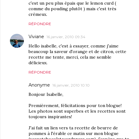
c'est un peu plus épais que le lemon curd (
comme du pouding plutôt ) mais c'est très
crémeux.
RÉPONDRE
Viviane
16 janvier, 2010 09:34
Hello isabelle, c'est à essayer, comme j'aime
beaucoup la saveur d'orange et de citron, cette
recette me tente, merci, cela me semble
délicieux.
RÉPONDRE
Anonyme
16 janvier, 2010 10:10
Bonjour Isabelle,
Premièrement, félicitations pour ton blogue!
Les photos sont superbes et les recettes sont
toujours inspirantes!
J'ai fait un lien vers ta recette de beurre de
pommes à l'érable ce matin sur mon blogue