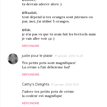
tu devrais adorer alors :)
@Naailah,
tout dépend si tes oranges sont juteuses ou
pas, moi, j'ai utilisé 5 oranges.
@Sab,
je n'ai pas vu que tu avais fait les bretzels mais
je vais aller voir ça :)
RÉPONDRE
juste pour le plaisir
17 janvier, 2010 14:23
Tes petits pots sont magnifiques!
La crème a l'air délicieuse Isa!!
RÉPONDRE
Cathy's Delights
17 janvier, 2010 15:31
J'adore tes petits pots de crème
la couleur est magnifique
RÉPONDRE