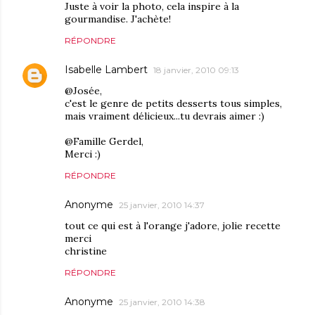
Juste à voir la photo, cela inspire à la
gourmandise. J'achète!
RÉPONDRE
Isabelle Lambert
18 janvier, 2010 09:13
@Josée,
c'est le genre de petits desserts tous simples,
mais vraiment délicieux...tu devrais aimer :)
@Famille Gerdel,
Merci :)
RÉPONDRE
Anonyme
25 janvier, 2010 14:37
tout ce qui est à l'orange j'adore, jolie recette
merci
christine
RÉPONDRE
Anonyme
25 janvier, 2010 14:38