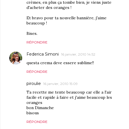
crèmes, en plus ça tombe bien, je viens juste
d'acheter des oranges !
Et bravo pour ta nouvelle bannière, j'aime
beaucoup !
Bises.
RÉPONDRE
Federica Simoni
16 janvier, 2010 14:52
questa crema deve essere sublime!!
RÉPONDRE
piroulie
16 janvier, 2010 15:09
Ta recette me tente beaucoup car elle a l'air
facile et rapide à faire et j'aime beaucoup les
oranges
bon Dimanche
bisous
RÉPONDRE