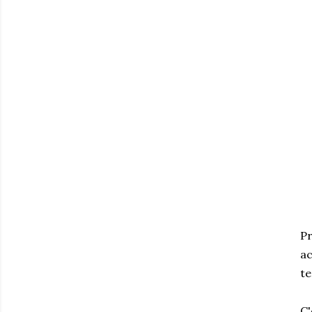
Pr
ac
te
C'