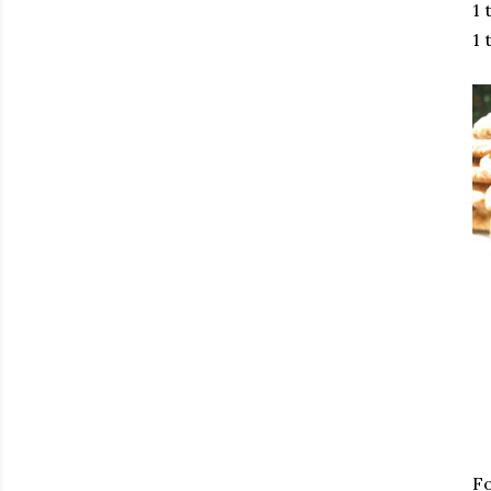
1 
1 
Fo