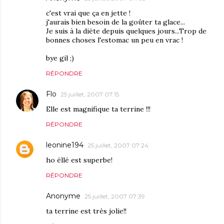
c'est vrai que ça en jette !
j'aurais bien besoin de la goûter ta glace...
Je suis à la diète depuis quelques jours...Trop de
bonnes choses l'estomac un peu en vrac !
bye gil ;)
RÉPONDRE
Flo
25 juillet, 2007 07:15
Elle est magnifique ta terrine !!!
RÉPONDRE
leonine194
25 juillet, 2007 07:24
ho éllé est superbe!
RÉPONDRE
Anonyme
25 juillet, 2007 07:39
ta terrine est très jolie!!