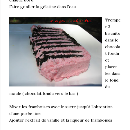
chaque bord
Faire gonfler la gélatine dans l'eau
Trempe
r 3
biscuits
dans le
chocola
t fondu
et
placer
les dans
le fond
du
moule ( chocolat fondu vers le bas )
Mixer les framboises avec le sucre jusqu'à l'obtention
d'une purée fine
Ajouter l'extrait de vanille et la liqueur de framboises