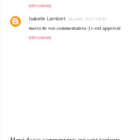
RÉPONDRE
Isabelle Lambert
26 juillet, 2007 08:22
merci de vos commentaires :) c est apprécié
RÉPONDRE
Merci de vos commentaires qui sont toujours