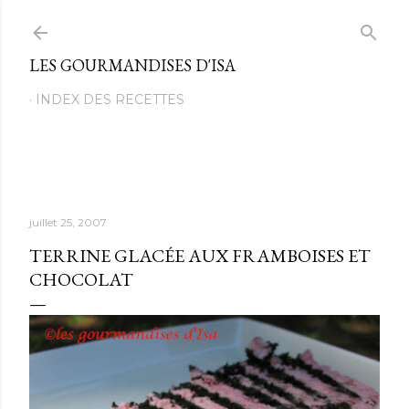
Passer au contenu principal
LES GOURMANDISES D'ISA
INDEX DES RECETTES
juillet 25, 2007
TERRINE GLACÉE AUX FRAMBOISES ET
CHOCOLAT