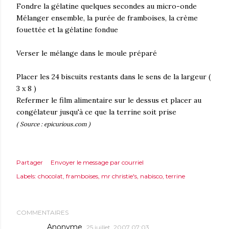
Fondre la gélatine quelques secondes au micro-onde
Mélanger ensemble, la purée de framboises, la crème
fouettée et la gélatine fondue
Verser le mélange dans le moule préparé
Placer les 24 biscuits restants dans le sens de la largeur (
3 x 8 )
Refermer le film alimentaire sur le dessus et placer au
congélateur jusqu'à ce que la terrine soit prise
( Source : epicurious.com )
Partager
Envoyer le message par courriel
Labels:
chocolat
framboises
mr christie's
nabisco
terrine
COMMENTAIRES
Anonyme
25 juillet, 2007 07:03