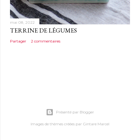
mai 08, 2022
TERRINE DE LÉGUMES
Partager
2 commentaires
Présenté par Blogger
Images de thèmes créées par
Gintare Marcel