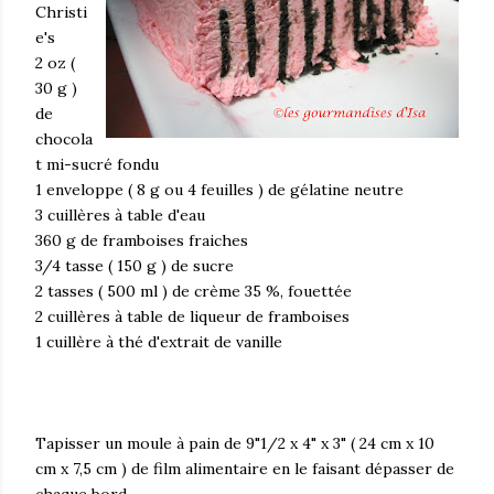
Christi
e's
2 oz (
30 g )
de
chocola
t mi-sucré fondu
1 enveloppe ( 8 g ou 4 feuilles ) de gélatine neutre
3 cuillères à table d'eau
360 g de framboises fraiches
3/4 tasse ( 150 g ) de sucre
2 tasses ( 500 ml ) de crème 35 %, fouettée
2 cuillères à table de liqueur de framboises
1 cuillère à thé d'extrait de vanille
Tapisser un moule à pain de 9"1/2 x 4" x 3" ( 24 cm x 10
cm x 7,5 cm ) de film alimentaire en le faisant dépasser de