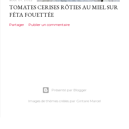
TOMATES CERISES RÔTIES AU MIEL SUR
FÉTA FOUETTÉE
Partager
Publier un commentaire
Présenté par Blogger
Images de thèmes créées par
Gintare Marcel