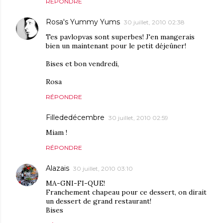
RÉPONDRE
Rosa's Yummy Yums
30 juillet, 2010 02:38
Tes pavlopvas sont superbes! J'en mangerais
bien un maintenant pour le petit déjeûner!
Bises et bon vendredi,
Rosa
RÉPONDRE
Fillededécembre
30 juillet, 2010 02:59
Miam !
RÉPONDRE
Alazais
30 juillet, 2010 03:10
MA-GNI-FI-QUE!
Franchement chapeau pour ce dessert, on dirait
un dessert de grand restaurant!
Bises