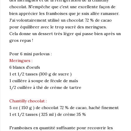
des meringues et de la réfrigération de la chantilly
chocolat. N'empêche que c'est une excellente façon de
bien apprécier les framboises que je suis allée ramasser.
J'ai volontairement utilisé un chocolat 72 % de cacao
pour équilibrer avec le trop sucré des meringues.
Cela donne un dessert très léger qui passe bien après un
gros repas !
Pour 6 mini pavlovas :
Meringues :
6 blancs d'oeufs
1 et 1/2 tasses (300 g de sucre )
1 cuillère à soupe de fécule de maïs
1/2 cuillère à thé de crème de tartre
Chantilly chocolat :
5 oz ( 150 g ) de chocolat 72 % de cacao, haché finement
1 et 1/2 tasses ( 325 ml ) de crème 35 %
Framboises en quantité suffisante pour recouvrir les