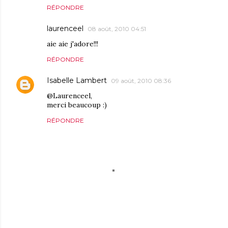
RÉPONDRE
laurenceel
08 août, 2010 04:51
aie aie j'adore!!!
RÉPONDRE
Isabelle Lambert
09 août, 2010 08:36
@Laurenceel,
merci beaucoup :)
RÉPONDRE