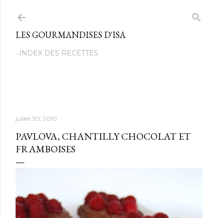
Passer au contenu principal
LES GOURMANDISES D'ISA
INDEX DES RECETTES
juillet 30, 2010
PAVLOVA, CHANTILLY CHOCOLAT ET
FRAMBOISES