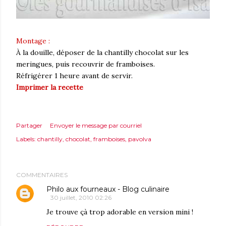
Montage :
À la douille, déposer de la chantilly chocolat sur les
meringues, puis recouvrir de framboises.
Réfrigérer 1 heure avant de servir.
Imprimer la recette
Partager
Envoyer le message par courriel
Labels:
chantilly
chocolat
framboises
pavolva
COMMENTAIRES
Philo aux fourneaux - Blog culinaire
30 juillet, 2010 02:26
Je trouve çà trop adorable en version mini !