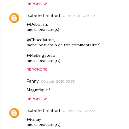
RÉPONDRE
Isabelle Lambert
01 août, 2010 20:23
@Déborah,
merci beaucoup:)
@Chocolatout,
merci beaucoup de ton commentaire :)
@Melle gâteau,
merci beaucoup :)
RÉPONDRE
Fanny
02 août, 2010 03:35
Magnifique !
RÉPONDRE
Isabelle Lambert
02 août, 2010 19:22
@Fanny,
merci beaucoup :)