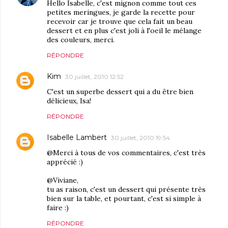
Hello Isabelle, c'est mignon comme tout ces
petites meringues, je garde la recette pour
recevoir car je trouve que cela fait un beau
dessert et en plus c'est joli à l'oeil le mélange
des couleurs, merci.
RÉPONDRE
Kim
30 juillet, 2010 12:52
C'est un superbe dessert qui a du être bien
délicieux, Isa!
RÉPONDRE
Isabelle Lambert
30 juillet, 2010 19:54
@Merci à tous de vos commentaires, c'est très
apprécié :)
@Viviane,
tu as raison, c'est un dessert qui présente très
bien sur la table, et pourtant, c'est si simple à
faire :)
RÉPONDRE