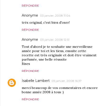
RÉPONDRE
Anonyme
03 janvier, 2008 11:04
très original, c'est bien d'oser!
RÉPONDRE
Anonyme
03 janvier, 2008 12:51
Tout d'abord je te souhaite une merveilleuse
année pour toi et les tiens, ensuite cette
recette est très originale et doit être vraiment
parfumée, une belle réussite
Bises
RÉPONDRE
Isabelle Lambert
05 janvier, 2008 16:37
merci beaucoup de vos commentaires et encore
bonne année 2008 à tous :)
RÉPONDRE