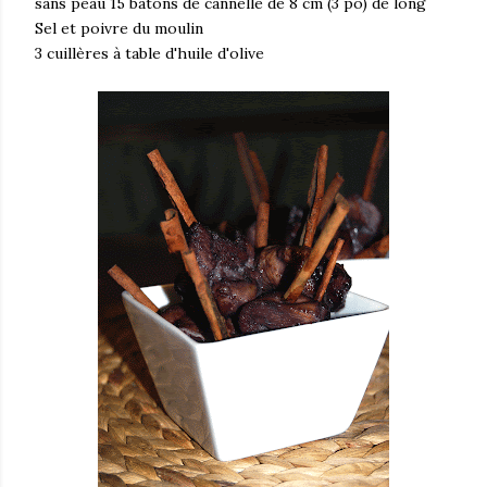
sans peau 15 bâtons de cannelle de 8 cm (3 po) de long
Sel et poivre du moulin
3 cuillères à table d'huile d'olive