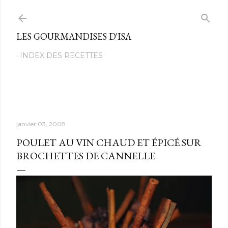
Passer au contenu principal
LES GOURMANDISES D'ISA
INDEX DES RECETTES
janvier 03, 2008
POULET AU VIN CHAUD ET ÉPICÉ SUR
BROCHETTES DE CANNELLE