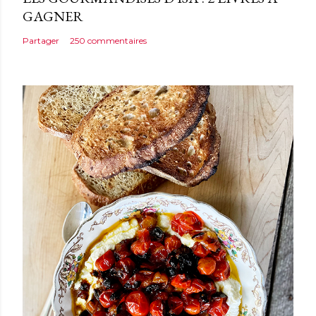
GAGNER
Partager
250 commentaires