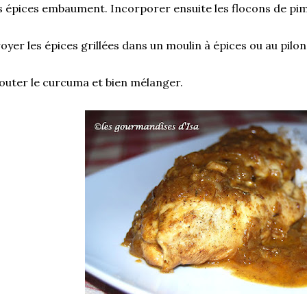
s épices embaument. Incorporer ensuite les flocons de pim
oyer les épices grillées dans un moulin à épices ou au pilo
outer le curcuma et bien mélanger.