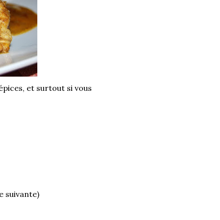
pices, et surtout si vous
e suivante)