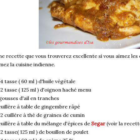
e recette que vous trouverez excellente si vous aimez les é
mez la cuisine indienne.
4 tasse ( 60 ml ) d'huile végétale
2 tasse ( 125 ml ) d'oignon haché menu
gousses d'ail en tranches
cuillère à table de gingembre râpé
2 cuillère à thé de graines de cumin
cuillère à table du mélange d'épices de
Segar
(voir la recett
2 tasse( 125 ml ) de bouillon de poulet