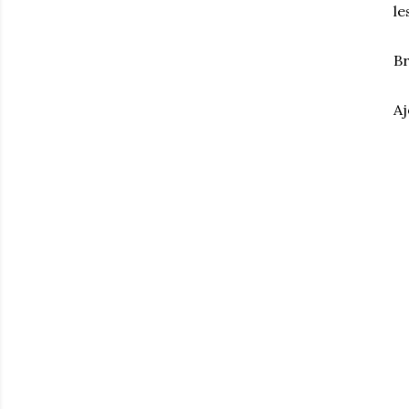
le
Br
Aj