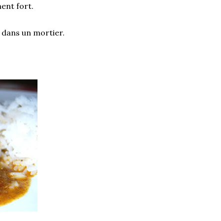
ent fort.
n dans un mortier.