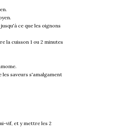
yen.
oyen.
s jusqu'à ce que les oignons
re la cuisson 1 ou 2 minutes
rdamome.
ue les saveurs s'amalgament
i-vif, et y mettre les 2