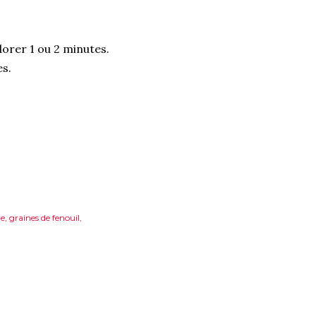
dorer 1 ou 2 minutes.
es.
e
graines de fenouil