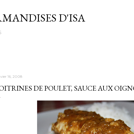
Passer au contenu principal
MANDISES D'ISA
S
nvier 16, 2008
OITRINES DE POULET, SAUCE AUX OIG