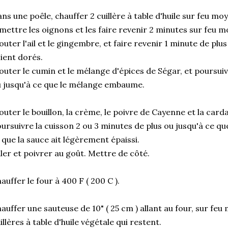
ns une poêle, chauffer 2 cuillère à table d'huile sur feu mo
mettre les oignons et les faire revenir 2 minutes sur feu m
outer l'ail et le gingembre, et faire revenir 1 minute de plu
ient dorés.
outer le cumin et le mélange d'épices de Ségar, et poursuiv
 jusqu'à ce que le mélange embaume.
outer le bouillon, la crème, le poivre de Cayenne et la ca
ursuivre la cuisson 2 ou 3 minutes de plus ou jusqu'à ce q
 que la sauce ait légèrement épaissi.
ler et poivrer au goût. Mettre de côté.
auffer le four à 400 F ( 200 C ).
auffer une sauteuse de 10" ( 25 cm ) allant au four, sur feu m
illères à table d'huile végétale qui restent.