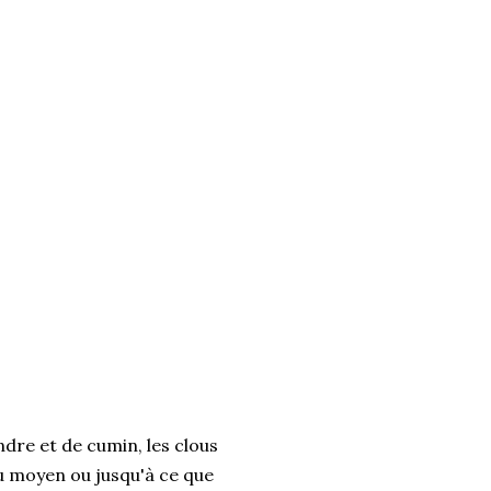
ndre et de cumin, les clous
eu moyen ou jusqu'à ce que