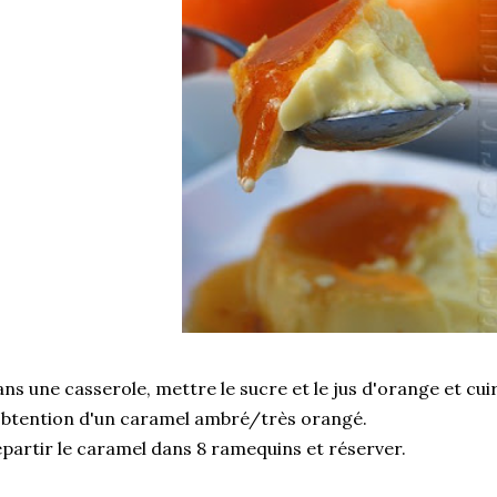
ns une casserole, mettre le sucre et le jus d'orange et cui
obtention d'un caramel ambré/très orangé.
partir le caramel dans 8 ramequins et réserver.