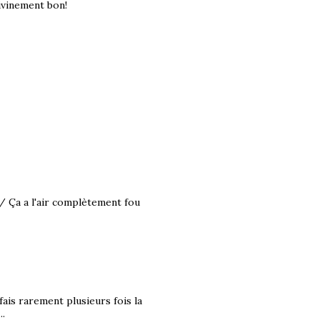
ivinement bon!
/ Ça a l'air complètement fou
fais rarement plusieurs fois la
..