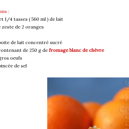
ans :
et 1/4 tasses ( 560 ml ) de lait
 zeste de 2 oranges
boite de lait concentré sucré
contenant de 250 g de
fromage blanc de chèvre
gros oeufs
pincée de sel