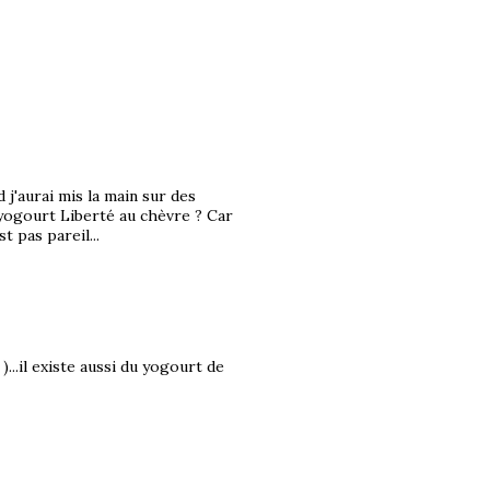
 j'aurai mis la main sur des
u yogourt Liberté au chèvre ? Car
t pas pareil...
...il existe aussi du yogourt de