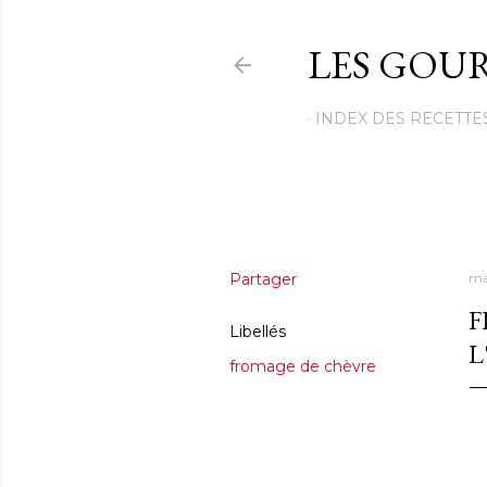
LES GOUR
INDEX DES RECETTE
Partager
ma
F
Libellés
L
fromage de chèvre