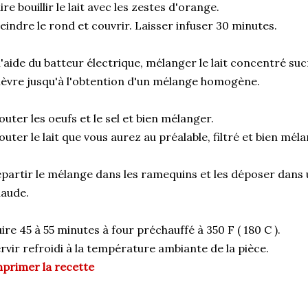
ire bouillir le lait avec les zestes d'orange.
eindre le rond et couvrir. Laisser infuser 30 minutes.
l'aide du batteur électrique, mélanger le lait concentré su
èvre jusqu'à l'obtention d'un mélange homogène.
outer les oeufs et le sel et bien mélanger.
outer le lait que vous aurez au préalable, filtré et bien mél
partir le mélange dans les ramequins et les déposer dans 
aude.
ire 45 à 55 minutes à four préchauffé à 350 F ( 180 C ).
rvir refroidi à la température ambiante de la pièce.
primer la recette