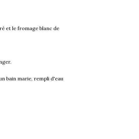
cré et le fromage blanc de
anger.
un bain marie, rempli d'eau