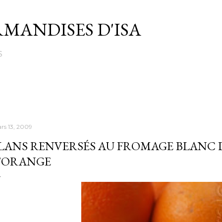
Passer au contenu principal
MANDISES D'ISA
S
rs 13, 2009
LANS RENVERSÉS AU FROMAGE BLANC 
'ORANGE