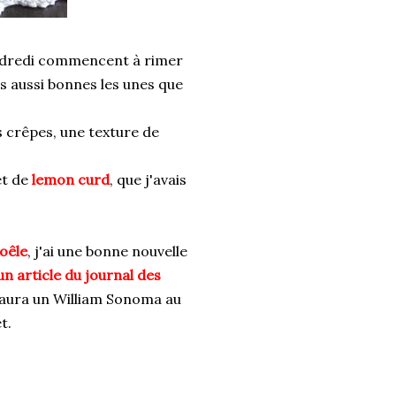
ndredi commencent à rimer
tes aussi bonnes les unes que
es crêpes, une texture de
et de
lemon curd
, que j'avais
oêle
, j'ai une bonne nouvelle
un article du journal des
 y aura un William Sonoma au
t.