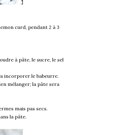
 lemon curd, pendant 2 à 3
udre à pâte, le sucre, le sel
is incorporer le babeurre.
ien mélanger; la pâte sera
fermes mais pas secs.
ans la pâte.