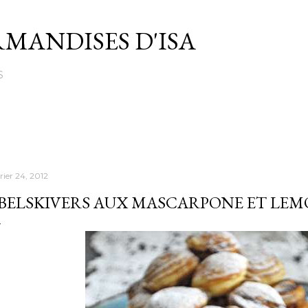
Passer au contenu principal
MANDISES D'ISA
S
rier 24, 2012
BELSKIVERS AUX MASCARPONE ET LE