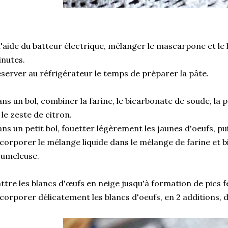
l'aide du batteur électrique, mélanger le mascarpone et le
nutes.
server au réfrigérateur le temps de préparer la pâte.
ns un bol, combiner la farine, le bicarbonate de soude, la po
 le zeste de citron.
ns un petit bol, fouetter légèrement les jaunes d'oeufs, pu
corporer le mélange liquide dans le mélange de farine et b
rumeleuse.
ttre les blancs d'œufs en neige jusqu'à formation de pics 
corporer délicatement les blancs d'oeufs, en 2 additions, d