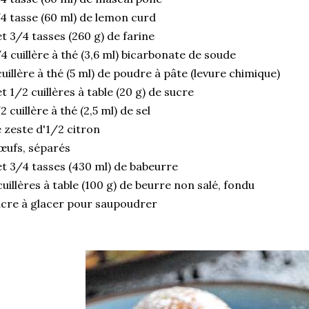
4 tasse (60 ml) de lemon curd
et 3/4 tasses (260 g) de farine
4 cuillère à thé (3,6 ml) bicarbonate de soude
cuillère à thé (5 ml) de poudre à pâte (levure chimique)
et 1/2 cuillères à table (20 g) de sucre
2 cuillère à thé (2,5 ml) de sel
 zeste d'1/2 citron
œufs, séparés
et 3/4 tasses (430 ml) de babeurre
cuillères à table (100 g) de beurre non salé, fondu
cre à glacer pour saupoudrer