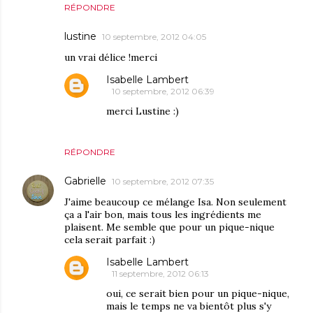
RÉPONDRE
lustine
10 septembre, 2012 04:05
un vrai délice !merci
Isabelle Lambert
10 septembre, 2012 06:39
merci Lustine :)
RÉPONDRE
Gabrielle
10 septembre, 2012 07:35
J'aime beaucoup ce mélange Isa. Non seulement
ça a l'air bon, mais tous les ingrédients me
plaisent. Me semble que pour un pique-nique
cela serait parfait :)
Isabelle Lambert
11 septembre, 2012 06:13
oui, ce serait bien pour un pique-nique,
mais le temps ne va bientôt plus s'y