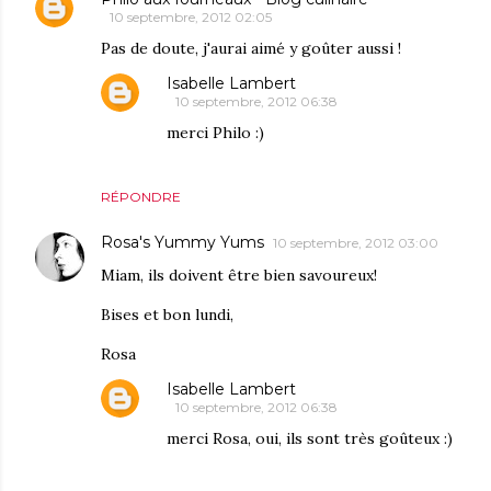
10 septembre, 2012 02:05
Pas de doute, j'aurai aimé y goûter aussi !
Isabelle Lambert
10 septembre, 2012 06:38
merci Philo :)
RÉPONDRE
Rosa's Yummy Yums
10 septembre, 2012 03:00
Miam, ils doivent être bien savoureux!
Bises et bon lundi,
Rosa
Isabelle Lambert
10 septembre, 2012 06:38
merci Rosa, oui, ils sont très goûteux :)