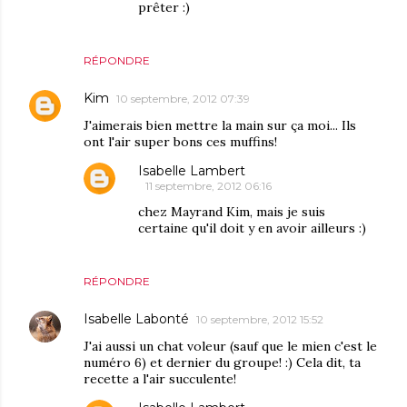
prêter :)
RÉPONDRE
Kim
10 septembre, 2012 07:39
J'aimerais bien mettre la main sur ça moi... Ils
ont l'air super bons ces muffins!
Isabelle Lambert
11 septembre, 2012 06:16
chez Mayrand Kim, mais je suis
certaine qu'il doit y en avoir ailleurs :)
RÉPONDRE
Isabelle Labonté
10 septembre, 2012 15:52
J'ai aussi un chat voleur (sauf que le mien c'est le
numéro 6) et dernier du groupe! :) Cela dit, ta
recette a l'air succulente!