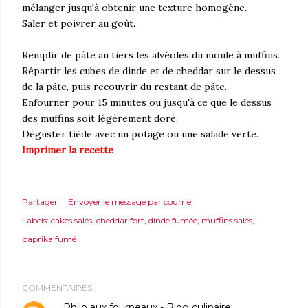
mélanger jusqu'à obtenir une texture homogène.
Saler et poivrer au goût.
Remplir de pâte au tiers les alvéoles du moule à muffins.
Répartir les cubes de dinde et de cheddar sur le dessus
de la pâte, puis recouvrir du restant de pâte.
Enfourner pour 15 minutes ou jusqu'à ce que le dessus
des muffins soit légèrement doré.
Déguster tiède avec un potage ou une salade verte.
Imprimer la recette
Partager
Envoyer le message par courriel
Labels:
cakes salés
cheddar fort
dinde fumée
muffins salés
paprika fumé
COMMENTAIRES
Philo aux fourneaux - Blog culinaire