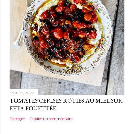
août 07, 2022
TOMATES CERISES RÔTIES AU MIEL SUR
FÉTA FOUETTÉE
Partager
Publier un commentaire