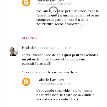
Isabelle Lambert
11 septembre, 2012 06:16
moi aussi, c'est le petit dernier...c'est la
1ère fois que j'ai un chat voleur et je ne
comprends pas bien car il a de la
nourriture sèche à volonté :)
RÉPONDRE
Nathalie
10 septembre, 2012 17:18
Je n'ai aucune idée de ce à quoi peut ressembler
un pilon de dinde fumée et tu piques ma
curiosité pas mal!!
Très belle recette encore une fois!
Isabelle Lambert
11 septembre, 2012 06:14
c'est vendu sous vide, le pilon entier.
c'est très bon, le reste de la viande a
servi dans les sandwichs :)