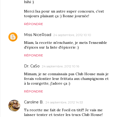
hihi :)
Merci Isa pour un autre super concours, c'est
toujours plaisant ça :) Bonne journée!
RÉPONDRE
Miss NiceRoad
24 septembre, 2012 10:10
Miam, la recette m'enchante, je mets l'ensemble
d'épices sur la liste d'épicerie :)
RÉPONDRE
Dr. CaSo
24 septembre, 2012 10:16
Mimam, je ne connaissais pas Club House mais je
ferais volontier leur frittata aux champignons et
à la courgette, j'adore ça :)
RÉPONDRE
Caroline B.
24 septembre, 2012 14:53
Ta recette me fait de l'oeil en titi!!! Je vais me
laisser tenter et tester les trucs Club House!