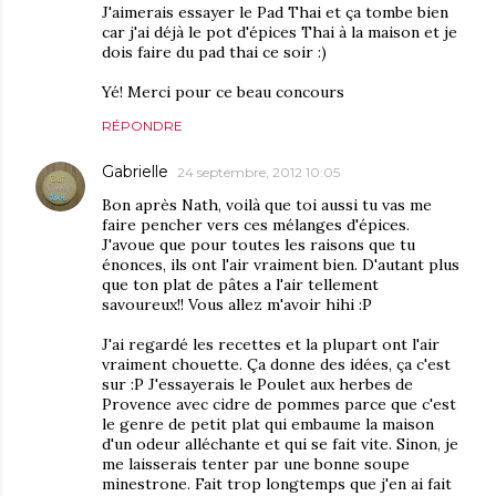
J'aimerais essayer le Pad Thai et ça tombe bien
car j'ai déjà le pot d'épices Thai à la maison et je
dois faire du pad thai ce soir :)
Yé! Merci pour ce beau concours
RÉPONDRE
Gabrielle
24 septembre, 2012 10:05
Bon après Nath, voilà que toi aussi tu vas me
faire pencher vers ces mélanges d'épices.
J'avoue que pour toutes les raisons que tu
énonces, ils ont l'air vraiment bien. D'autant plus
que ton plat de pâtes a l'air tellement
savoureux!! Vous allez m'avoir hihi :P
J'ai regardé les recettes et la plupart ont l'air
vraiment chouette. Ça donne des idées, ça c'est
sur :P J'essayerais le Poulet aux herbes de
Provence avec cidre de pommes parce que c'est
le genre de petit plat qui embaume la maison
d'un odeur alléchante et qui se fait vite. Sinon, je
me laisserais tenter par une bonne soupe
minestrone. Fait trop longtemps que j'en ai fait