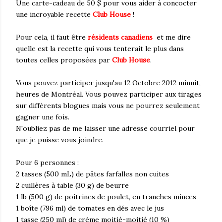
Une carte-cadeau de 50 $ pour vous aider à concocter
une incroyable recette
Club House
!
Pour cela, il faut être
résidents canadiens
et me dire
quelle est la recette qui vous tenterait le plus dans
toutes celles proposées par
Club House
.
Vous pouvez participer jusqu'au 12 Octobre 2012 minuit,
heures de Montréal. Vous pouvez participer aux tirages
sur différents blogues mais vous ne pourrez seulement
gagner une fois.
N'oubliez pas de me laisser une adresse courriel pour
que je puisse vous joindre.
Pour 6 personnes :
2 tasses (500 mL) de pâtes farfalles non cuites
2 cuillères à table (30 g) de beurre
1 lb (500 g) de poitrines de poulet, en tranches minces
1 boîte (796 ml) de tomates en dés avec le jus
1 tasse (250 ml) de crème moitié-moitié (10 %)