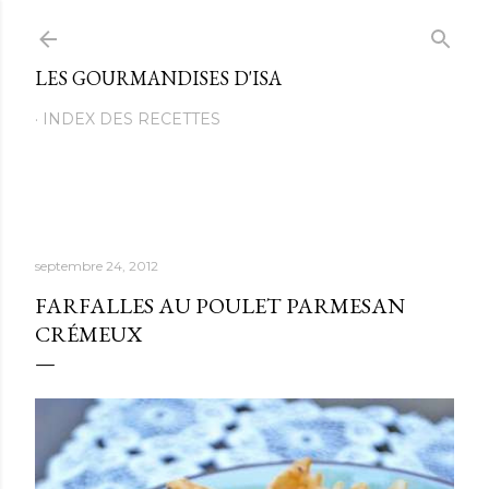
Passer au contenu principal
LES GOURMANDISES D'ISA
INDEX DES RECETTES
septembre 24, 2012
FARFALLES AU POULET PARMESAN
CRÉMEUX