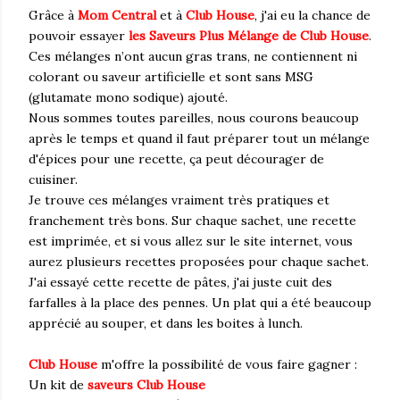
Grâce à
Mom Central
et à
Club House
, j'ai eu la chance de
pouvoir essayer
les Saveurs Plus Mélange de Club House
.
Ces mélanges n’ont aucun gras trans, ne contiennent ni
colorant ou saveur artificielle et sont sans MSG
(glutamate mono sodique) ajouté.
Nous sommes toutes pareilles, nous courons beaucoup
après le temps et quand il faut préparer tout un mélange
d'épices pour une recette, ça peut décourager de
cuisiner.
Je trouve ces mélanges vraiment très pratiques et
franchement très bons. Sur chaque sachet, une recette
est imprimée, et si vous allez sur le site internet, vous
aurez plusieurs recettes proposées pour chaque sachet.
J'ai essayé cette recette de pâtes, j'ai juste cuit des
farfalles à la place des pennes. Un plat qui a été beaucoup
apprécié au souper, et dans les boites à lunch.
Club House
m'offre la possibilité de vous faire gagner :
Un kit de
saveurs Club House