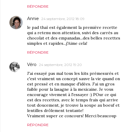
RÉPONDRE
Annie
24 septembre, 2012 18:09
le pad thaï est également la première recette
qui a retenu mon attention, suivi des carrés au
chocolat et des empanadas...des belles recettes
simples et rapides...j'Aime cela!
RÉPONDRE
Véro
24 septembre, 2012 19:20
J'ai essayé pas mal tous les kits prémesurés et
c'est vraiment un concept sauve la vie quand on
est pressé et en manque d'idées. J'ai un gros
faible pour la lasagne à la mexicaine. Je vous
encourage vivement à l'essayer :) POur ce qui
est des recettes, avec le temps frais qui arrive
tout doucement, je trouve la soupe au boeuf et
lentilles drôlement tentante!
Vraiment super ce concours! Merci beaucoup
RÉPONDRE